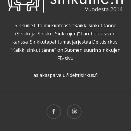
Sinkuille.fi toimii kiinteästi "Kaikki sinkut tänne
(Sinkkuja, Sinkku, Sinkkujen)" Facebook-sivun
kanssa. Sinkkutapahtumat järjestää Deittisirkus.
"Kaikki sinkut tänne" on Suomen suurin sinkkujen
FB-sivu
asiakaspalvelu@deittisirkus.fi
facebook
threads