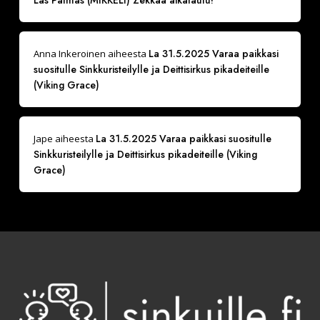
Las Palmas (MIKKELI) Zekkaa aikataulu!
La 31.5.2025 Varaa paikkasi
Anna Inkeroinen
aiheesta
suositulle Sinkkuristeilylle ja Deittisirkus pikadeiteille
(Viking Grace)
La 31.5.2025 Varaa paikkasi suositulle
Jape
aiheesta
Sinkkuristeilylle ja Deittisirkus pikadeiteille (Viking
Grace)