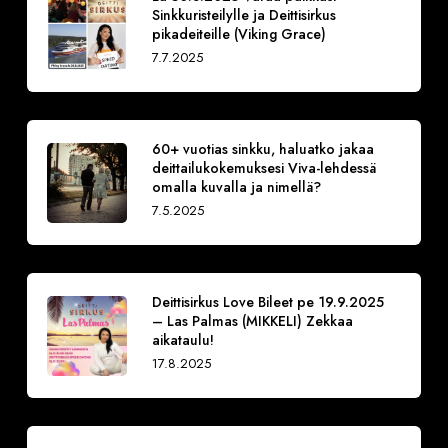
Sinkkuristeilylle ja Deittisirkus
pikadeiteille (Viking Grace)
7.7.2025
60+ vuotias sinkku, haluatko jakaa
deittailukokemuksesi Viva-lehdessä
omalla kuvalla ja nimellä?
7.5.2025
Deittisirkus Love Bileet pe 19.9.2025
– Las Palmas (MIKKELI) Zekkaa
aikataulu!
17.8.2025