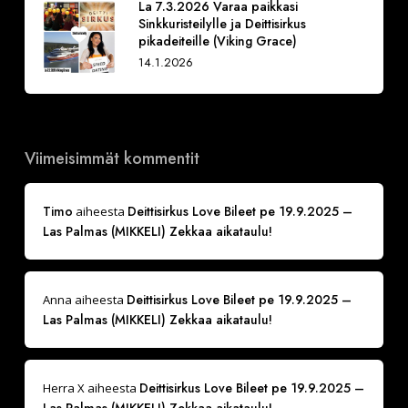
La 7.3.2026 Varaa paikkasi
Sinkkuristeilylle ja Deittisirkus
pikadeiteille (Viking Grace)
14.1.2026
Viimeisimmät kommentit
Timo
Deittisirkus Love Bileet pe 19.9.2025 –
aiheesta
Las Palmas (MIKKELI) Zekkaa aikataulu!
Deittisirkus Love Bileet pe 19.9.2025 –
Anna
aiheesta
Las Palmas (MIKKELI) Zekkaa aikataulu!
Deittisirkus Love Bileet pe 19.9.2025 –
Herra X
aiheesta