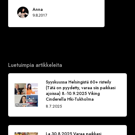
Anna
9.8.2017
Luetuimpia artikkeleita
Syyskuussa Helsingistä 60+ risteily
(Tätä on pyydetty, varaa siis paikkasi
ajoissa) 8.-10.9.2025 Viking
Cinderella Hki-Tukholma
8.7.2025
La 30.8.2025 Varaa paikkasi