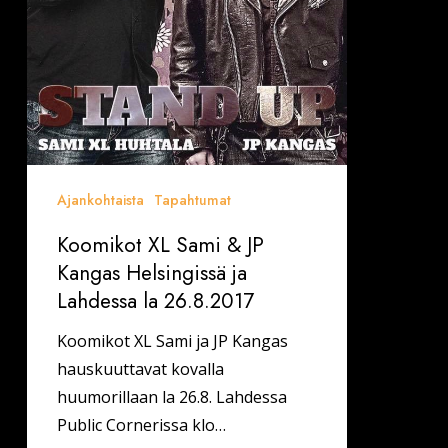
ja
Lahdessa
la
26.8.2017
Ajankohtaista
Tapahtumat
Koomikot XL Sami & JP
Kangas Helsingissä ja
Lahdessa la 26.8.2017
Koomikot XL Sami ja JP Kangas
hauskuuttavat kovalla
huumorillaan la 26.8. Lahdessa
Public Cornerissa klo…