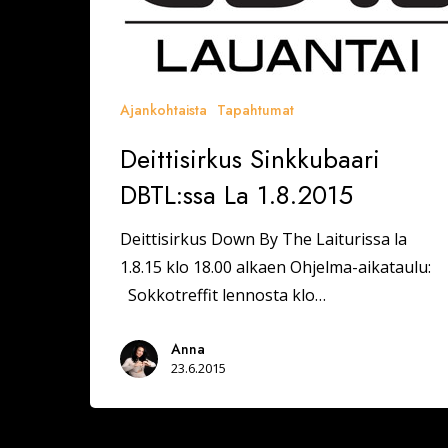
Ajankohtaista
Tapahtumat
Deittisirkus Sinkkubaari
DBTL:ssa La 1.8.2015
Deittisirkus Down By The Laiturissa la
1.8.15 klo 18.00 alkaen Ohjelma-aikataulu:
Sokkotreffit lennosta klo…
Anna
23.6.2015