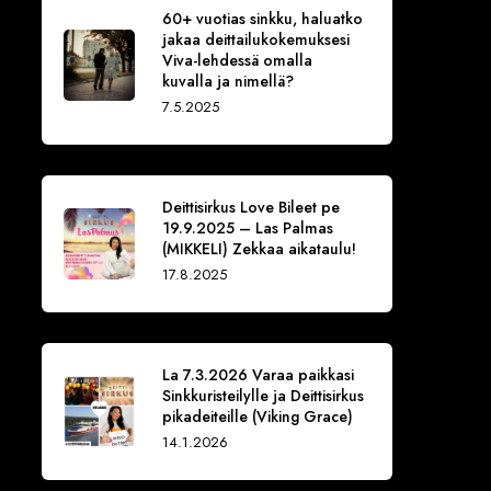
60+ vuotias sinkku, haluatko
jakaa deittailukokemuksesi
Viva-lehdessä omalla
kuvalla ja nimellä?
7.5.2025
Deittisirkus Love Bileet pe
19.9.2025 – Las Palmas
(MIKKELI) Zekkaa aikataulu!
17.8.2025
La 7.3.2026 Varaa paikkasi
Sinkkuristeilylle ja Deittisirkus
pikadeiteille (Viking Grace)
14.1.2026