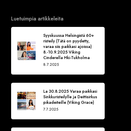
Luetuimpia artikkeleita
Syyskuussa Helsingistä 60+
risteily (Tätä on pyydetty,
varaa siis paikkasi ajoissa)
8.-10.9.2025 Viking
Cinderella Hki-Tukholma
8.7.2025
La 30.8.2025 Varaa paikkasi
Sinkkuristeilylle ja Deittisirkus
pikadeiteille (Viking Grace)
7.7.2025