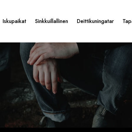
Iskupaikat
Sinkkuillallinen
Deittikuningatar
Tap