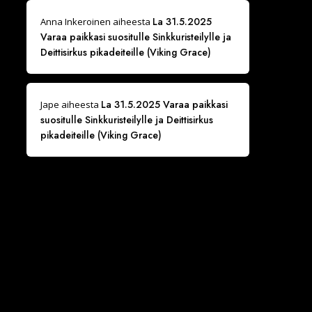
La 31.5.2025
Anna Inkeroinen
aiheesta
Varaa paikkasi suositulle Sinkkuristeilylle ja
Deittisirkus pikadeiteille (Viking Grace)
La 31.5.2025 Varaa paikkasi
Jape
aiheesta
suositulle Sinkkuristeilylle ja Deittisirkus
pikadeiteille (Viking Grace)