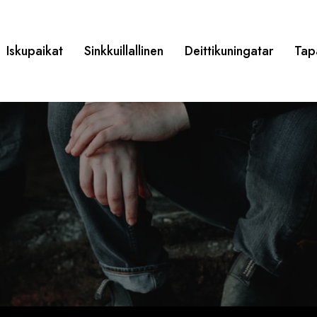
Iskupaikat
Sinkkuillallinen
Deittikuningatar
Tap