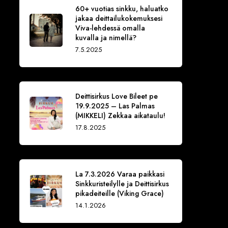
60+ vuotias sinkku, haluatko
jakaa deittailukokemuksesi
Viva-lehdessä omalla
kuvalla ja nimellä?
7.5.2025
Deittisirkus Love Bileet pe
19.9.2025 – Las Palmas
(MIKKELI) Zekkaa aikataulu!
17.8.2025
La 7.3.2026 Varaa paikkasi
Sinkkuristeilylle ja Deittisirkus
pikadeiteille (Viking Grace)
14.1.2026