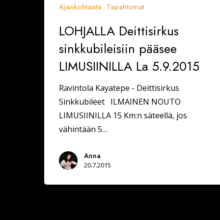
Ajankohtaista
Tapahtumat
LOHJALLA Deittisirkus
sinkkubileisiin pääsee
LIMUSIINILLA La 5.9.2015
Ravintola Kayatepe - Deittisirkus
Sinkkubileet ILMAINEN NOUTO
LIMUSIINILLA 15 Km:n säteellä, jos
vähintään 5…
Anna
20.7.2015