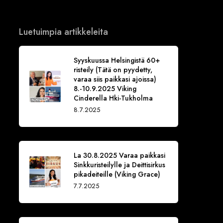
Luetuimpia artikkeleita
Syyskuussa Helsingistä 60+
risteily (Tätä on pyydetty,
varaa siis paikkasi ajoissa)
8.-10.9.2025 Viking
Cinderella Hki-Tukholma
8.7.2025
La 30.8.2025 Varaa paikkasi
Sinkkuristeilylle ja Deittisirkus
pikadeiteille (Viking Grace)
7.7.2025