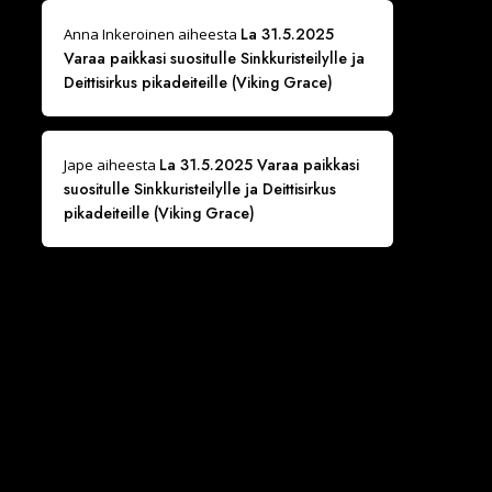
La 31.5.2025
Anna Inkeroinen
aiheesta
Varaa paikkasi suositulle Sinkkuristeilylle ja
Deittisirkus pikadeiteille (Viking Grace)
La 31.5.2025 Varaa paikkasi
Jape
aiheesta
suositulle Sinkkuristeilylle ja Deittisirkus
pikadeiteille (Viking Grace)