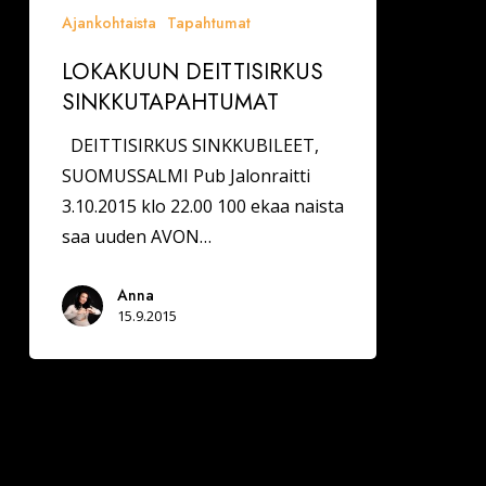
Ajankohtaista
Tapahtumat
LOKAKUUN DEITTISIRKUS
SINKKUTAPAHTUMAT
DEITTISIRKUS SINKKUBILEET,
SUOMUSSALMI Pub Jalonraitti
3.10.2015 klo 22.00 100 ekaa naista
saa uuden AVON…
Anna
15.9.2015