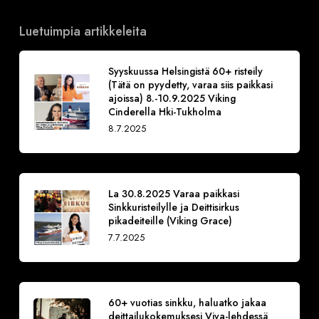
Luetuimpia artikkeleita
Syyskuussa Helsingistä 60+ risteily
(Tätä on pyydetty, varaa siis paikkasi
ajoissa) 8.-10.9.2025 Viking
Cinderella Hki-Tukholma
8.7.2025
La 30.8.2025 Varaa paikkasi
Sinkkuristeilylle ja Deittisirkus
pikadeiteille (Viking Grace)
7.7.2025
60+ vuotias sinkku, haluatko jakaa
deittailukokemuksesi Viva-lehdessä