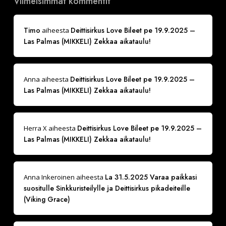
Viimeisimmät kommentit
Timo
Deittisirkus Love Bileet pe 19.9.2025 –
aiheesta
Las Palmas (MIKKELI) Zekkaa aikataulu!
Deittisirkus Love Bileet pe 19.9.2025 –
Anna
aiheesta
Las Palmas (MIKKELI) Zekkaa aikataulu!
Deittisirkus Love Bileet pe 19.9.2025 –
Herra X
aiheesta
Las Palmas (MIKKELI) Zekkaa aikataulu!
La 31.5.2025 Varaa paikkasi
Anna Inkeroinen
aiheesta
suositulle Sinkkuristeilylle ja Deittisirkus pikadeiteille
(Viking Grace)