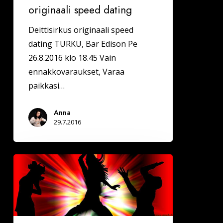
originaali speed dating
Deittisirkus originaali speed
dating TURKU, Bar Edison Pe
26.8.2016 klo 18.45 Vain
ennakkovaraukset, Varaa
paikkasi…
Anna
29.7.2016
LOKAKUUN
DEITTISIRKUS
SINKKUTAPAHTUMAT