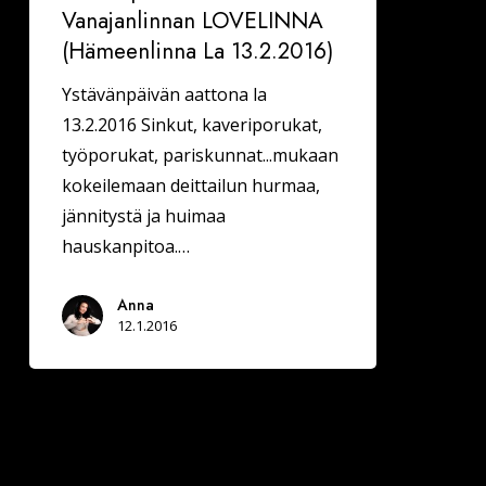
Vanajanlinnan LOVELINNA
(Hämeenlinna La 13.2.2016)
Ystävänpäivän aattona la
13.2.2016 Sinkut, kaveriporukat,
työporukat, pariskunnat...mukaan
kokeilemaan deittailun hurmaa,
jännitystä ja huimaa
hauskanpitoa.…
Anna
12.1.2016