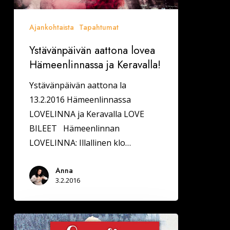
Ajankohtaista
Tapahtumat
Ystävänpäivän aattona lovea
Hämeenlinnassa ja Keravalla!
Ystävänpäivän aattona la
13.2.2016 Hämeenlinnassa
LOVELINNA ja Keravalla LOVE
BILEET Hämeenlinnan
LOVELINNA: Illallinen klo…
Anna
3.2.2016
Ystävänpäivän