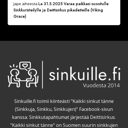
La 31.5.2025 Varaa paikkasi suositulle
Jape
aiheesta
Sinkkuristeilylle ja Deittisirkus pikadeiteille (Viking
Grace)
Sinkuille.fi toimii kiinteästi "Kaikki sinkut tänne
(Sinkkuja, Sinkku, Sinkkujen)" Facebook-sivun
kanssa. Sinkkutapahtumat järjestää Deittisirkus.
"Kaikki sinkut tänne" on Suomen suurin sinkkujen