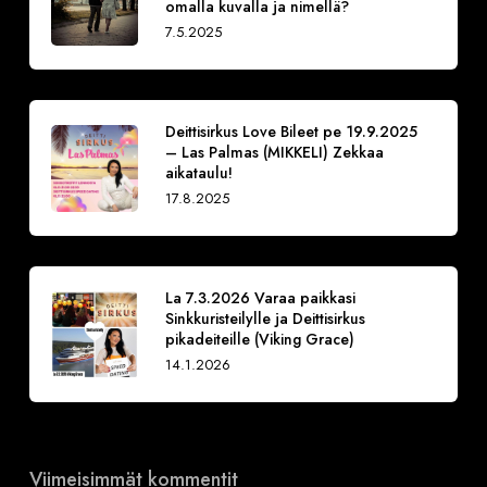
omalla kuvalla ja nimellä?
7.5.2025
Deittisirkus Love Bileet pe 19.9.2025
– Las Palmas (MIKKELI) Zekkaa
aikataulu!
17.8.2025
La 7.3.2026 Varaa paikkasi
Sinkkuristeilylle ja Deittisirkus
pikadeiteille (Viking Grace)
14.1.2026
Viimeisimmät kommentit