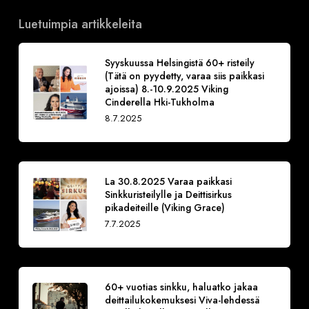
Luetuimpia artikkeleita
Syyskuussa Helsingistä 60+ risteily
(Tätä on pyydetty, varaa siis paikkasi
ajoissa) 8.-10.9.2025 Viking
Cinderella Hki-Tukholma
8.7.2025
La 30.8.2025 Varaa paikkasi
Sinkkuristeilylle ja Deittisirkus
pikadeiteille (Viking Grace)
7.7.2025
60+ vuotias sinkku, haluatko jakaa
deittailukokemuksesi Viva-lehdessä