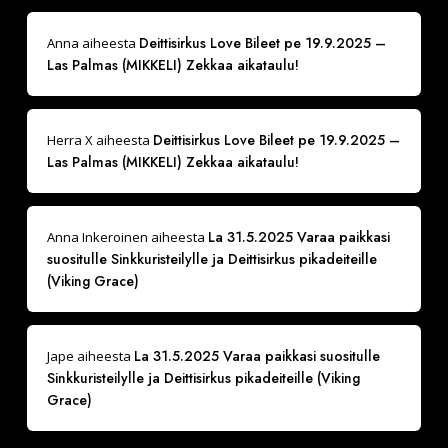
Deittisirkus Love Bileet pe 19.9.2025 –
Anna
aiheesta
Las Palmas (MIKKELI) Zekkaa aikataulu!
Deittisirkus Love Bileet pe 19.9.2025 –
Herra X
aiheesta
Las Palmas (MIKKELI) Zekkaa aikataulu!
La 31.5.2025 Varaa paikkasi
Anna Inkeroinen
aiheesta
suositulle Sinkkuristeilylle ja Deittisirkus pikadeiteille
(Viking Grace)
La 31.5.2025 Varaa paikkasi suositulle
Jape
aiheesta
Sinkkuristeilylle ja Deittisirkus pikadeiteille (Viking
Grace)