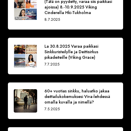
(Tätä on pyydetty, varaa siis paikkasi
ajoissa) 8.-10.9.2025 Viking
Cinderella Hki-Tukholma
8.7.2025
La 30.8.2025 Varaa paikkasi
Sinkkuristeilylle ja Deittisirkus
pikadeiteille (Viking Grace)
7.7.2025
60+ vuotias sinkku, haluatko jakaa
deittailukokemuksesi Viva-lehdessä
omalla kuvalla ja nimellä?
7.5.2025