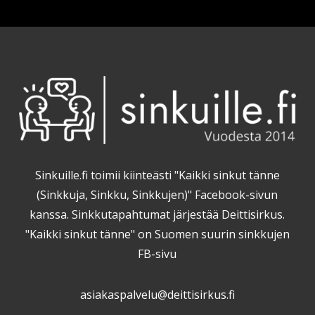
Sinkuille.fi toimii kiinteästi "Kaikki sinkut tänne
(Sinkkuja, Sinkku, Sinkkujen)" Facebook-sivun
kanssa. Sinkkutapahtumat järjestää Deittisirkus.
"Kaikki sinkut tänne" on Suomen suurin sinkkujen
FB-sivu
asiakaspalvelu@deittisirkus.fi