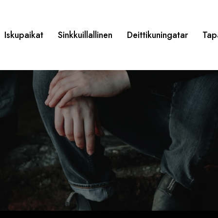
Iskupaikat
Sinkkuillallinen
Deittikuningatar
Tap