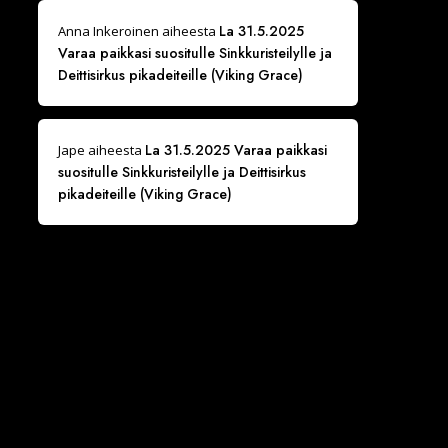
La 31.5.2025
Anna Inkeroinen
aiheesta
Varaa paikkasi suositulle Sinkkuristeilylle ja
Deittisirkus pikadeiteille (Viking Grace)
La 31.5.2025 Varaa paikkasi
Jape
aiheesta
suositulle Sinkkuristeilylle ja Deittisirkus
pikadeiteille (Viking Grace)