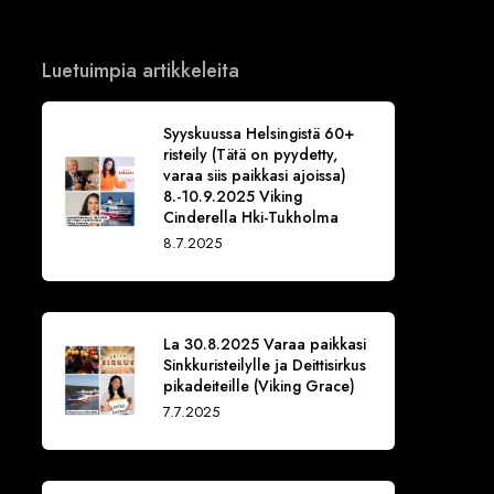
Luetuimpia artikkeleita
Syyskuussa Helsingistä 60+
risteily (Tätä on pyydetty,
varaa siis paikkasi ajoissa)
8.-10.9.2025 Viking
Cinderella Hki-Tukholma
8.7.2025
La 30.8.2025 Varaa paikkasi
Sinkkuristeilylle ja Deittisirkus
pikadeiteille (Viking Grace)
7.7.2025