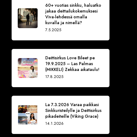
60+ vuotias sinkku, haluatko
jakaa deittailukokemuksesi
Viva-lehdessä omalla
kuvalla ja nimellä?
7.5.2025
Deittisirkus Love Bileet pe
19.9.2025 – Las Palmas
(MIKKELI) Zekkaa aikataulu!
17.8.2025
La 7.3.2026 Varaa paikkasi
Sinkkuristeilylle ja Deittisirkus
pikadeiteille (Viking Grace)
14.1.2026