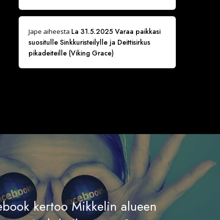
La 31.5.2025 Varaa paikkasi
Jape
aiheesta
suositulle Sinkkuristeilylle ja Deittisirkus
pikadeiteille (Viking Grace)
ebook kertoo Mikkelin alueen