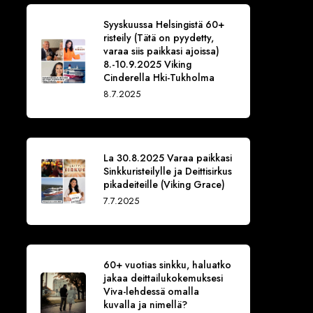
Syyskuussa Helsingistä 60+
risteily (Tätä on pyydetty,
varaa siis paikkasi ajoissa)
8.-10.9.2025 Viking
Cinderella Hki-Tukholma
8.7.2025
La 30.8.2025 Varaa paikkasi
Sinkkuristeilylle ja Deittisirkus
pikadeiteille (Viking Grace)
7.7.2025
60+ vuotias sinkku, haluatko
jakaa deittailukokemuksesi
Viva-lehdessä omalla
kuvalla ja nimellä?