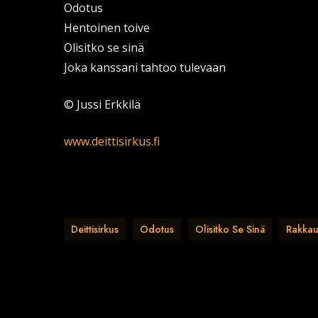
Odotus
Hentoinen toive
Olisitko se sinä
Joka kanssani tahtoo tulevaan
© Jussi Erkkilä
www.deittisirkus.fi
Deittisirkus
Odotus
Olisitko Se Sinä
Rakkau