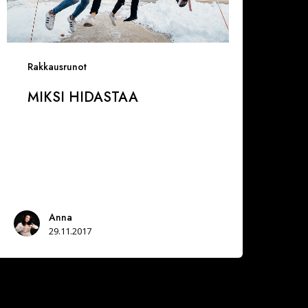
Rakkausrunot
MIKSI HIDASTAA
Anna
29.11.2017