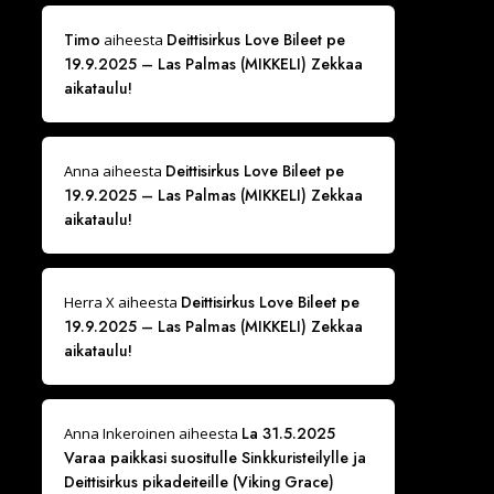
Timo
Deittisirkus Love Bileet pe
aiheesta
19.9.2025 – Las Palmas (MIKKELI) Zekkaa
aikataulu!
Deittisirkus Love Bileet pe
Anna
aiheesta
19.9.2025 – Las Palmas (MIKKELI) Zekkaa
aikataulu!
Deittisirkus Love Bileet pe
Herra X
aiheesta
19.9.2025 – Las Palmas (MIKKELI) Zekkaa
aikataulu!
La 31.5.2025
Anna Inkeroinen
aiheesta
Varaa paikkasi suositulle Sinkkuristeilylle ja
Deittisirkus pikadeiteille (Viking Grace)