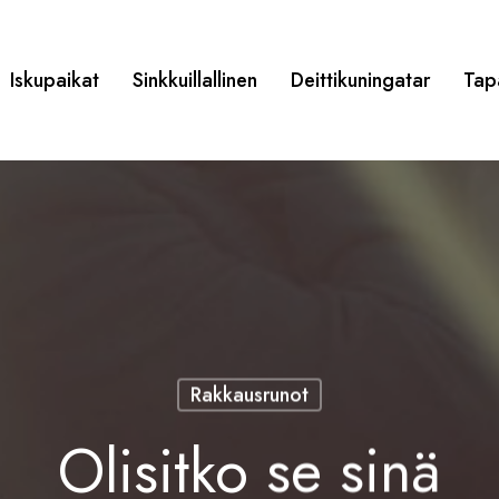
Iskupaikat
Sinkkuillallinen
Deittikuningatar
Tap
Rakkausrunot
Olisitko se sinä