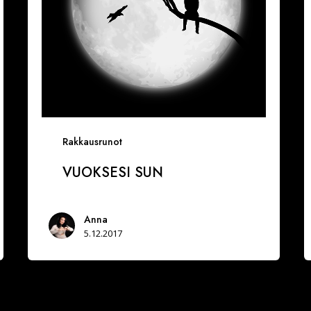
Rakkausrunot
VUOKSESI SUN
Anna
5.12.2017