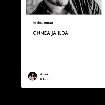
Rakkausrunot
ONNEA JA ILOA
Anna
8.1.2018