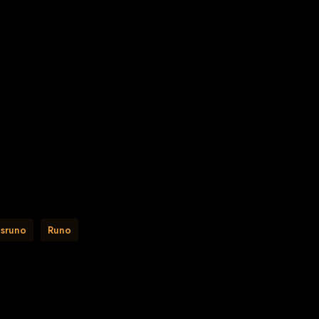
sruno
Runo