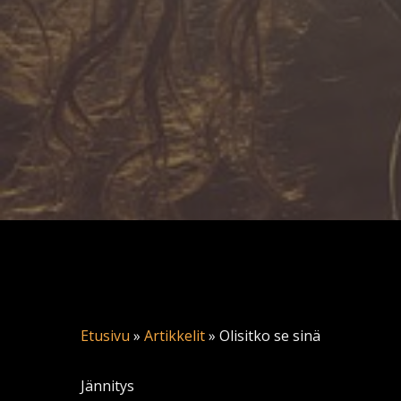
Etusivu
»
Artikkelit
»
Olisitko se sinä
Jännitys