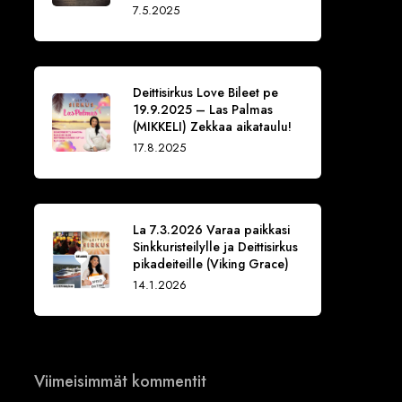
7.5.2025
Deittisirkus Love Bileet pe
19.9.2025 – Las Palmas
(MIKKELI) Zekkaa aikataulu!
17.8.2025
La 7.3.2026 Varaa paikkasi
Sinkkuristeilylle ja Deittisirkus
pikadeiteille (Viking Grace)
14.1.2026
Viimeisimmät kommentit