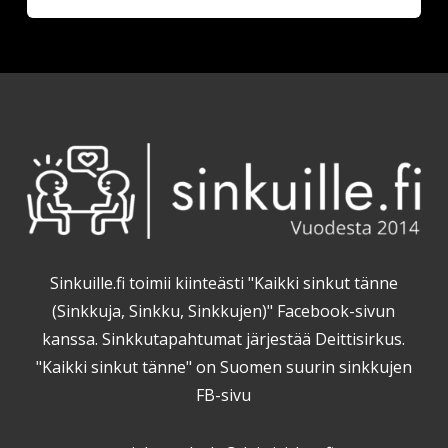
Sinkuille.fi toimii kiinteästi "Kaikki sinkut tänne
(Sinkkuja, Sinkku, Sinkkujen)" Facebook-sivun
kanssa. Sinkkutapahtumat järjestää Deittisirkus.
"Kaikki sinkut tänne" on Suomen suurin sinkkujen
FB-sivu