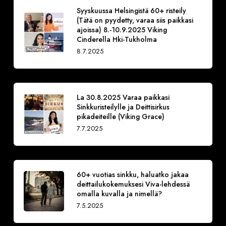
Syyskuussa Helsingistä 60+ risteily
(Tätä on pyydetty, varaa siis paikkasi
ajoissa) 8.-10.9.2025 Viking
Cinderella Hki-Tukholma
8.7.2025
La 30.8.2025 Varaa paikkasi
Sinkkuristeilylle ja Deittisirkus
pikadeiteille (Viking Grace)
7.7.2025
60+ vuotias sinkku, haluatko jakaa
deittailukokemuksesi Viva-lehdessä
omalla kuvalla ja nimellä?
7.5.2025