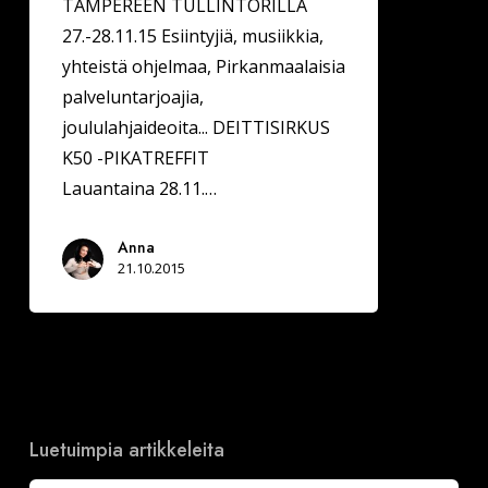
TAMPEREEN TULLINTORILLA
27.-28.11.15 Esiintyjiä, musiikkia,
yhteistä ohjelmaa, Pirkanmaalaisia
palveluntarjoajia,
joululahjaideoita... DEITTISIRKUS
K50 -PIKATREFFIT
Lauantaina 28.11.…
Anna
21.10.2015
Luetuimpia artikkeleita