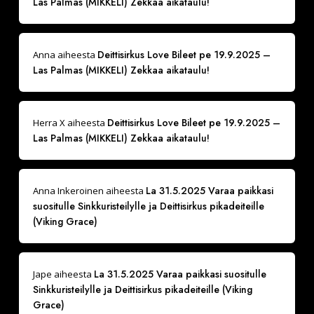
Las Palmas (MIKKELI) Zekkaa aikataulu!
Deittisirkus Love Bileet pe 19.9.2025 –
Anna
aiheesta
Las Palmas (MIKKELI) Zekkaa aikataulu!
Deittisirkus Love Bileet pe 19.9.2025 –
Herra X
aiheesta
Las Palmas (MIKKELI) Zekkaa aikataulu!
La 31.5.2025 Varaa paikkasi
Anna Inkeroinen
aiheesta
suositulle Sinkkuristeilylle ja Deittisirkus pikadeiteille
(Viking Grace)
La 31.5.2025 Varaa paikkasi suositulle
Jape
aiheesta
Sinkkuristeilylle ja Deittisirkus pikadeiteille (Viking
Grace)