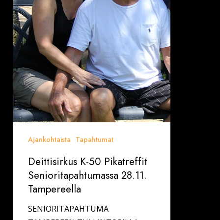
Ajankohtaista
Tapahtumat
Deittisirkus K-50 Pikatreffit
Senioritapahtumassa 28.11.
Tampereella
SENIORITAPAHTUMA