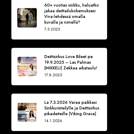
60+ vuotias sinkku, haluatko
jakaa deittailukokemuksesi
Viva-lehdessä omalla
kuvalla ja nimellä?
7.5.2025
Deittisirkus Love Bileet pe
19.9.2025 – Las Palmas
(MIKKELI) Zekkaa aikataulu!
17.8.2025
La 7.3.2026 Varaa paikkasi
Sinkkuristeilylle ja Deittisirkus
pikadeiteille (Viking Grace)
14.1.2026