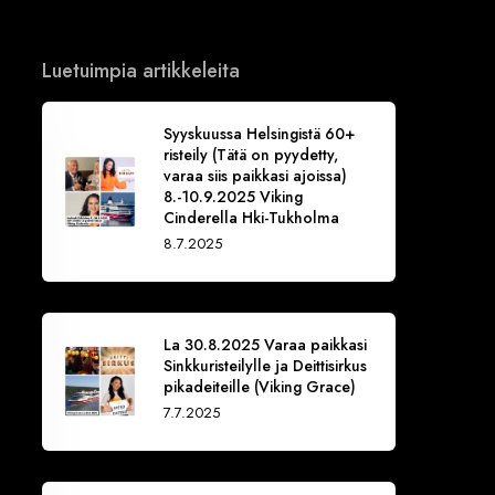
Luetuimpia artikkeleita
Syyskuussa Helsingistä 60+
risteily (Tätä on pyydetty,
varaa siis paikkasi ajoissa)
8.-10.9.2025 Viking
Cinderella Hki-Tukholma
8.7.2025
La 30.8.2025 Varaa paikkasi
Sinkkuristeilylle ja Deittisirkus
pikadeiteille (Viking Grace)
7.7.2025