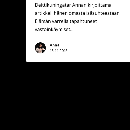
Deittikuningatar Annan kirjoittama
artikkeli hänen omasta isäsuhteestaan.
Elämän varrella tapahtuneet
vastoinkäymiset…
Anna
13.11.2015