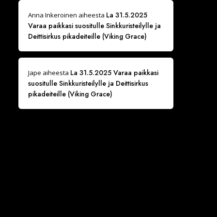
La 31.5.2025
Anna Inkeroinen
aiheesta
Varaa paikkasi suositulle Sinkkuristeilylle ja
Deittisirkus pikadeiteille (Viking Grace)
La 31.5.2025 Varaa paikkasi
Jape
aiheesta
suositulle Sinkkuristeilylle ja Deittisirkus
pikadeiteille (Viking Grace)