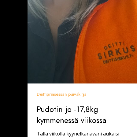
Deittiprinsessan päiväkirja
Pudotin jo -17,8kg
kymmenessä viikossa
Tällä viikolla kyynelkanavani aukaisi