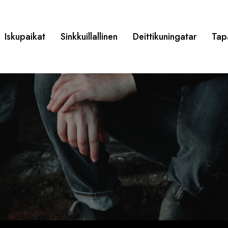
Iskupaikat
Sinkkuillallinen
Deittikuningatar
Tap