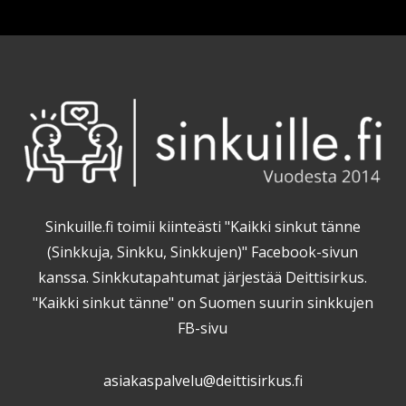
Sinkuille.fi toimii kiinteästi "Kaikki sinkut tänne
(Sinkkuja, Sinkku, Sinkkujen)" Facebook-sivun
kanssa. Sinkkutapahtumat järjestää Deittisirkus.
"Kaikki sinkut tänne" on Suomen suurin sinkkujen
FB-sivu
asiakaspalvelu@deittisirkus.fi