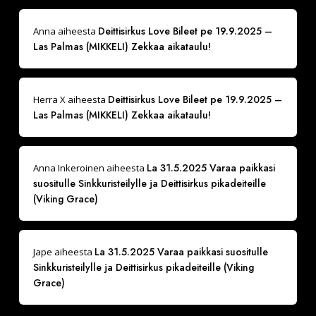
Deittisirkus Love Bileet pe 19.9.2025 –
Anna
aiheesta
Las Palmas (MIKKELI) Zekkaa aikataulu!
Deittisirkus Love Bileet pe 19.9.2025 –
Herra X
aiheesta
Las Palmas (MIKKELI) Zekkaa aikataulu!
La 31.5.2025 Varaa paikkasi
Anna Inkeroinen
aiheesta
suositulle Sinkkuristeilylle ja Deittisirkus pikadeiteille
(Viking Grace)
La 31.5.2025 Varaa paikkasi suositulle
Jape
aiheesta
Sinkkuristeilylle ja Deittisirkus pikadeiteille (Viking
Grace)