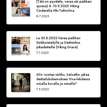
(Tätä on pyydetty, varaa siis paikkasi
ajoissa) 8.-10.9.2025 Viking
Cinderella Hki-Tukholma
8.7.2025
La 30.8.2025 Varaa paikkasi
Sinkkuristeilylle ja Deittisirkus
pikadeiteille (Viking Grace)
7.7.2025
60+ vuotias sinkku, haluatko jakaa
deittailukokemuksesi Viva-lehdessä
omalla kuvalla ja nimellä?
7.5.2025