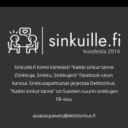
Sinkuille.fi toimii kiinteästi "Kaikki sinkut tänne
(Sinkkuja, Sinkku, Sinkkujen)" Facebook-sivun
kanssa. Sinkkutapahtumat järjestää Deittisirkus.
"Kaikki sinkut tänne" on Suomen suurin sinkkujen
FB-sivu
asiakaspalvelu@deittisirkus.fi