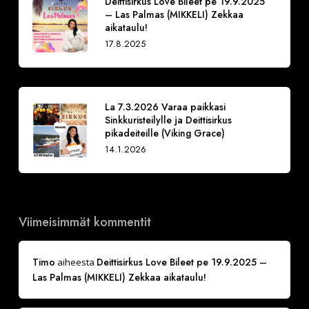
Deittisirkus Love Bileet pe 19.9.2025
– Las Palmas (MIKKELI) Zekkaa
aikataulu!
17.8.2025
La 7.3.2026 Varaa paikkasi
Sinkkuristeilylle ja Deittisirkus
pikadeiteille (Viking Grace)
14.1.2026
Viimeisimmät kommentit
Timo
Deittisirkus Love Bileet pe 19.9.2025 –
aiheesta
Las Palmas (MIKKELI) Zekkaa aikataulu!