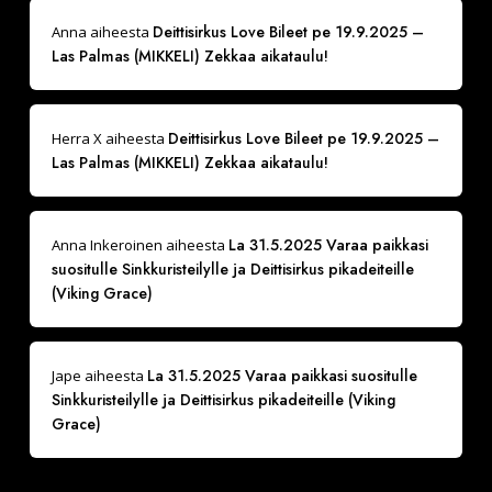
Deittisirkus Love Bileet pe 19.9.2025 –
Anna
aiheesta
Las Palmas (MIKKELI) Zekkaa aikataulu!
Deittisirkus Love Bileet pe 19.9.2025 –
Herra X
aiheesta
Las Palmas (MIKKELI) Zekkaa aikataulu!
La 31.5.2025 Varaa paikkasi
Anna Inkeroinen
aiheesta
suositulle Sinkkuristeilylle ja Deittisirkus pikadeiteille
(Viking Grace)
La 31.5.2025 Varaa paikkasi suositulle
Jape
aiheesta
Sinkkuristeilylle ja Deittisirkus pikadeiteille (Viking
Grace)