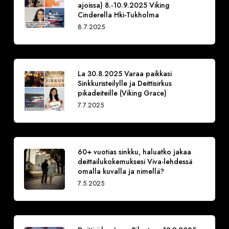
ajoissa) 8.-10.9.2025 Viking
Cinderella Hki-Tukholma
8.7.2025
La 30.8.2025 Varaa paikkasi
Sinkkuristeilylle ja Deittisirkus
pikadeiteille (Viking Grace)
7.7.2025
60+ vuotias sinkku, haluatko jakaa
deittailukokemuksesi Viva-lehdessä
omalla kuvalla ja nimellä?
7.5.2025