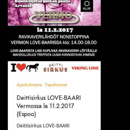
Ajankohtaista
Tapahtumat
Deittisirkus LOVE-BAARI
Vermossa la 11.2.2017
(Espoo)
Deittisirkus LOVE-BAARI