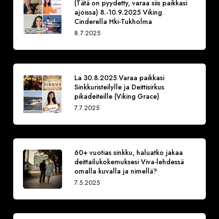
(Tätä on pyydetty, varaa siis paikkasi
ajoissa) 8.-10.9.2025 Viking
Cinderella Hki-Tukholma
8.7.2025
La 30.8.2025 Varaa paikkasi
Sinkkuristeilylle ja Deittisirkus
pikadeiteille (Viking Grace)
7.7.2025
60+ vuotias sinkku, haluatko jakaa
deittailukokemuksesi Viva-lehdessä
omalla kuvalla ja nimellä?
7.5.2025