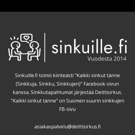
Sinkuille.fi toimii kiinteästi "Kaikki sinkut tänne
(Sinkkuja, Sinkku, Sinkkujen)" Facebook-sivun
kanssa. Sinkkutapahtumat järjestää Deittisirkus.
"Kaikki sinkut tänne" on Suomen suurin sinkkujen
FB-sivu
asiakaspalvelu@deittisirkus.fi