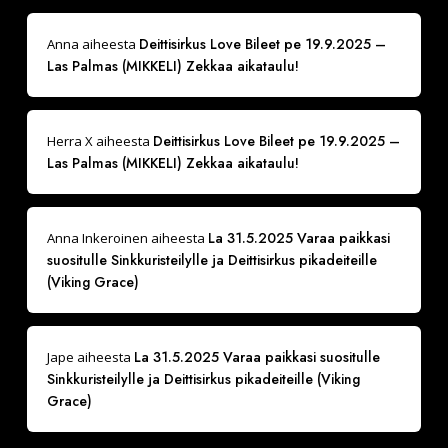
Deittisirkus Love Bileet pe 19.9.2025 –
Anna
aiheesta
Las Palmas (MIKKELI) Zekkaa aikataulu!
Deittisirkus Love Bileet pe 19.9.2025 –
Herra X
aiheesta
Las Palmas (MIKKELI) Zekkaa aikataulu!
La 31.5.2025 Varaa paikkasi
Anna Inkeroinen
aiheesta
suositulle Sinkkuristeilylle ja Deittisirkus pikadeiteille
(Viking Grace)
La 31.5.2025 Varaa paikkasi suositulle
Jape
aiheesta
Sinkkuristeilylle ja Deittisirkus pikadeiteille (Viking
Grace)