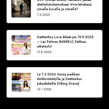
deittailukokemuksesi Viva-lehdessä
omalla kuvalla ja nimellä?
7.5.2025
Deittisirkus Love Bileet pe 19.9.2025
– Las Palmas (MIKKELI) Zekkaa
aikataulu!
17.8.2025
La 7.3.2026 Varaa paikkasi
Sinkkuristeilylle ja Deittisirkus
pikadeiteille (Viking Grace)
14.1.2026