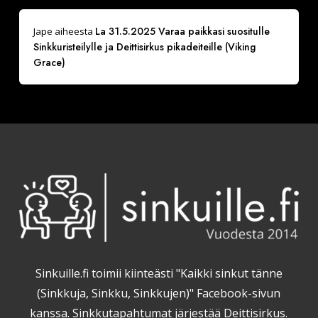
La 31.5.2025 Varaa paikkasi suositulle
Jape
aiheesta
Sinkkuristeilylle ja Deittisirkus pikadeiteille (Viking
Grace)
Sinkuille.fi toimii kiinteästi "Kaikki sinkut tänne
(Sinkkuja, Sinkku, Sinkkujen)" Facebook-sivun
kanssa. Sinkkutapahtumat järjestää Deittisirkus.