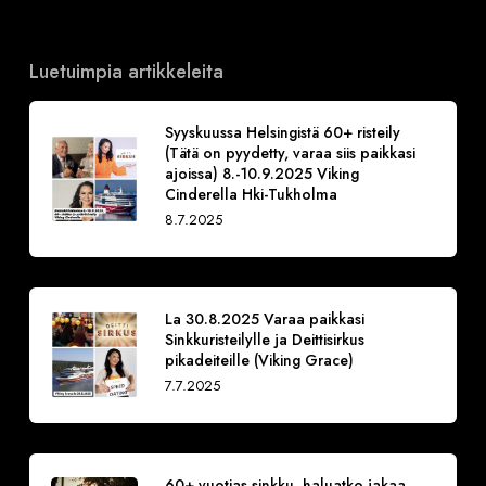
Luetuimpia artikkeleita
Syyskuussa Helsingistä 60+ risteily
(Tätä on pyydetty, varaa siis paikkasi
ajoissa) 8.-10.9.2025 Viking
Cinderella Hki-Tukholma
8.7.2025
La 30.8.2025 Varaa paikkasi
Sinkkuristeilylle ja Deittisirkus
pikadeiteille (Viking Grace)
7.7.2025
60+ vuotias sinkku, haluatko jakaa