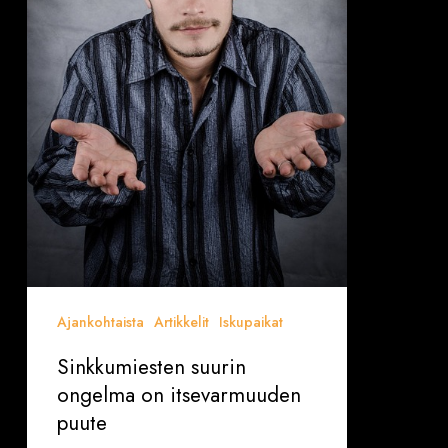
Ajankohtaista
Artikkelit
Iskupaikat
Sinkkumiesten suurin
ongelma on itsevarmuuden
puute