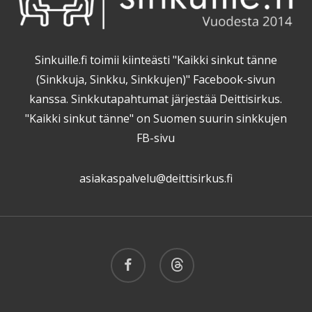
Sinkuille.fi toimii kiinteästi "Kaikki sinkut tänne
(Sinkkuja, Sinkku, Sinkkujen)" Facebook-sivun
kanssa. Sinkkutapahtumat järjestää Deittisirkus.
"Kaikki sinkut tänne" on Suomen suurin sinkkujen
FB-sivu
asiakaspalvelu@deittisirkus.fi
facebook
threads