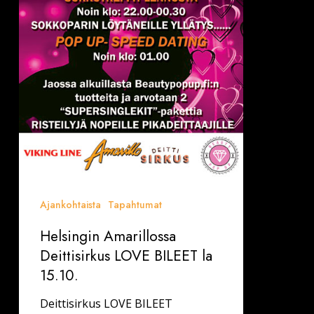
Ajankohtaista
Tapahtumat
Helsingin Amarillossa
Deittisirkus LOVE BILEET la
15.10.
Deittisirkus LOVE BILEET