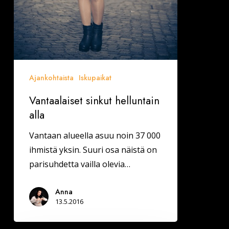
Ajankohtaista
Iskupaikat
Vantaalaiset sinkut helluntain
alla
Vantaan alueella asuu noin 37 000
ihmistä yksin. Suuri osa näistä on
parisuhdetta vailla olevia…
Anna
13.5.2016