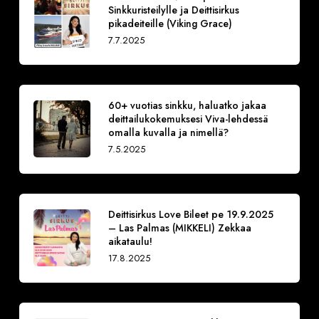
Sinkkuristeilylle ja Deittisirkus
pikadeiteille (Viking Grace)
7.7.2025
60+ vuotias sinkku, haluatko jakaa
deittailukokemuksesi Viva-lehdessä
omalla kuvalla ja nimellä?
7.5.2025
Deittisirkus Love Bileet pe 19.9.2025
– Las Palmas (MIKKELI) Zekkaa
aikataulu!
17.8.2025