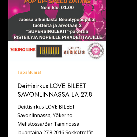
Tapahtumat
Deittisirkus LOVE BILEET
SAVONLINNASSA LA 27.8.
Deittisirkus LOVE BILEET
Savonlinnassa, Yökerho
Mefistossa/Bar Taminossa
lauantaina 27.8.2016 Sokkotreffit