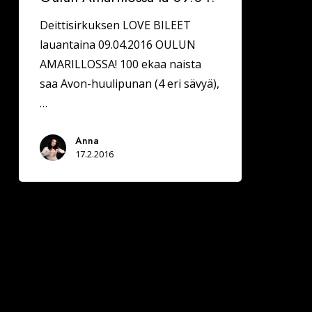
Deittisirkuksen LOVE BILEET
lauantaina 09.04.2016 OULUN
AMARILLOSSA! 100 ekaa naista
saa Avon-huulipunan (4 eri sävyä),
…
Anna
17.2.2016