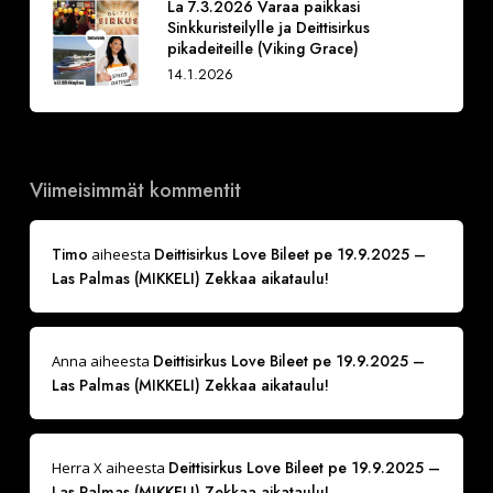
La 7.3.2026 Varaa paikkasi
Sinkkuristeilylle ja Deittisirkus
pikadeiteille (Viking Grace)
14.1.2026
Viimeisimmät kommentit
Timo
Deittisirkus Love Bileet pe 19.9.2025 –
aiheesta
Las Palmas (MIKKELI) Zekkaa aikataulu!
Deittisirkus Love Bileet pe 19.9.2025 –
Anna
aiheesta
Las Palmas (MIKKELI) Zekkaa aikataulu!
Deittisirkus Love Bileet pe 19.9.2025 –
Herra X
aiheesta
Las Palmas (MIKKELI) Zekkaa aikataulu!