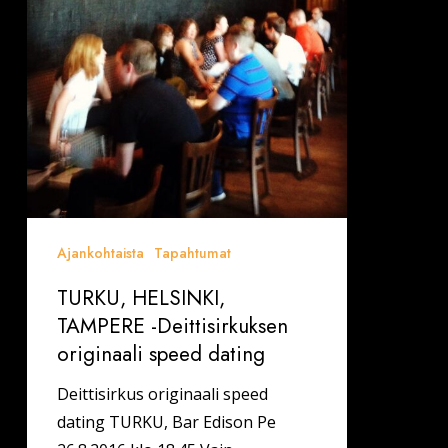
Deittisirkuksen
originaali
speed
dating
Ajankohtaista
Tapahtumat
TURKU, HELSINKI,
TAMPERE -Deittisirkuksen
originaali speed dating
Deittisirkus originaali speed
dating TURKU, Bar Edison Pe