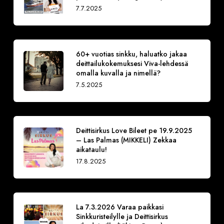
7.7.2025
60+ vuotias sinkku, haluatko jakaa
deittailukokemuksesi Viva-lehdessä
omalla kuvalla ja nimellä?
7.5.2025
Deittisirkus Love Bileet pe 19.9.2025
– Las Palmas (MIKKELI) Zekkaa
aikataulu!
17.8.2025
La 7.3.2026 Varaa paikkasi
Sinkkuristeilylle ja Deittisirkus