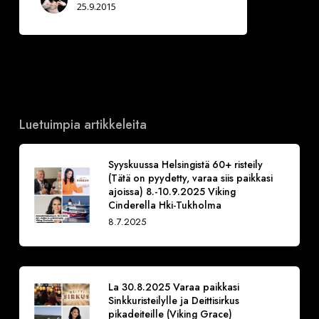
25.9.2015
Luetuimpia artikkeleita
Syyskuussa Helsingistä 60+ risteily
(Tätä on pyydetty, varaa siis paikkasi
ajoissa) 8.-10.9.2025 Viking
Cinderella Hki-Tukholma
8.7.2025
La 30.8.2025 Varaa paikkasi
Sinkkuristeilylle ja Deittisirkus
pikadeiteille (Viking Grace)