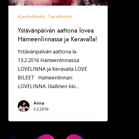
Ajankohtaista
Tapahtumat
Ystävänpäivän aattona lovea
Hämeenlinnassa ja Keravalla!
Ystävänpäivän aattona la
13.2.2016 Hämeenlinnassa
LOVELINNA ja Keravalla LOVE
BILEET Hämeenlinnan
LOVELINNA: Illallinen klo…
Anna
3.2.2016
Keravalla