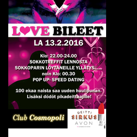
Love
Bileet
13.2.2016
(Club
Cosmopoli)