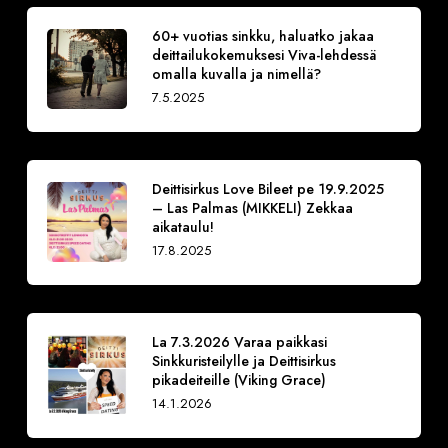
60+ vuotias sinkku, haluatko jakaa
deittailukokemuksesi Viva-lehdessä
omalla kuvalla ja nimellä?
7.5.2025
Deittisirkus Love Bileet pe 19.9.2025
– Las Palmas (MIKKELI) Zekkaa
aikataulu!
17.8.2025
La 7.3.2026 Varaa paikkasi
Sinkkuristeilylle ja Deittisirkus
pikadeiteille (Viking Grace)
14.1.2026