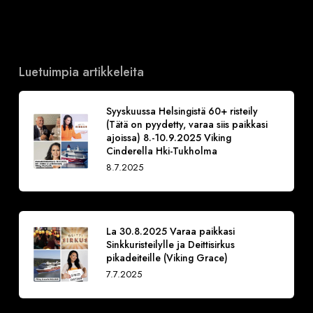
Luetuimpia artikkeleita
Syyskuussa Helsingistä 60+ risteily
(Tätä on pyydetty, varaa siis paikkasi
ajoissa) 8.-10.9.2025 Viking
Cinderella Hki-Tukholma
8.7.2025
La 30.8.2025 Varaa paikkasi
Sinkkuristeilylle ja Deittisirkus
pikadeiteille (Viking Grace)
7.7.2025