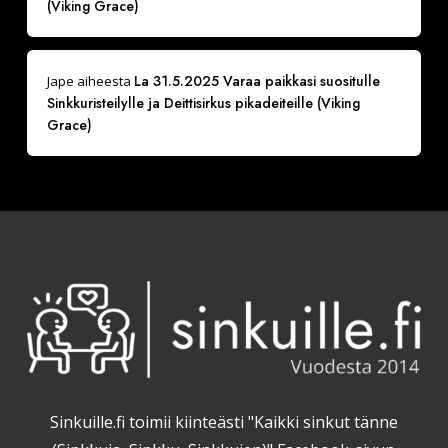
(Viking Grace)
La 31.5.2025 Varaa paikkasi suositulle
Jape
aiheesta
Sinkkuristeilylle ja Deittisirkus pikadeiteille (Viking
Grace)
Sinkuille.fi toimii kiinteästi "Kaikki sinkut tänne