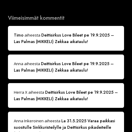
Viimeisimmät kommentit
Timo
Deittisirkus Love Bileet pe 19.9.2025 –
aiheesta
Las Palmas (MIKKELI) Zekkaa aikataulu!
Deittisirkus Love Bileet pe 19.9.2025 –
Anna
aiheesta
Las Palmas (MIKKELI) Zekkaa aikataulu!
Deittisirkus Love Bileet pe 19.9.2025 –
Herra X
aiheesta
Las Palmas (MIKKELI) Zekkaa aikataulu!
La 31.5.2025 Varaa paikkasi
Anna Inkeroinen
aiheesta
suositulle Sinkkuristeilylle ja Deittisirkus pikadeiteille