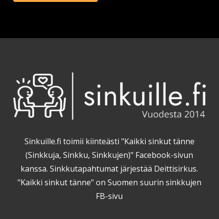
Sinkuille.fi toimii kiinteästi "Kaikki sinkut tänne
(Sinkkuja, Sinkku, Sinkkujen)" Facebook-sivun
kanssa. Sinkkutapahtumat järjestää Deittisirkus.
"Kaikki sinkut tänne" on Suomen suurin sinkkujen
FB-sivu