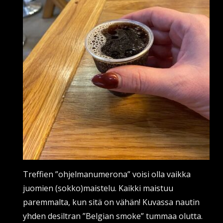
Treffien ”ohjelmanumerona” voisi olla vaikka
juomien (sokko)maistelu. Kaikki maistuu
paremmalta, kun sitä on vähän! Kuvassa nautin
yhden desiltran ”Belgian smoke” tummaa olutta.