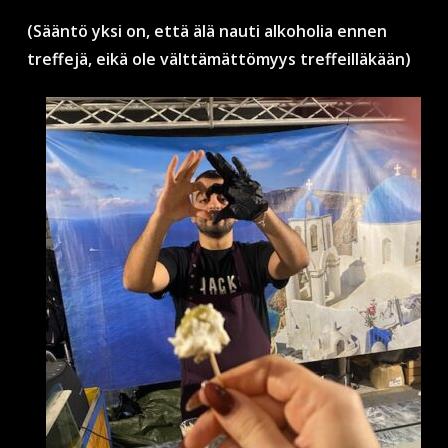
(Sääntö yksi on, että älä nauti alkoholia ennen
treffejä, eikä ole välttämättömyys treffeilläkään)