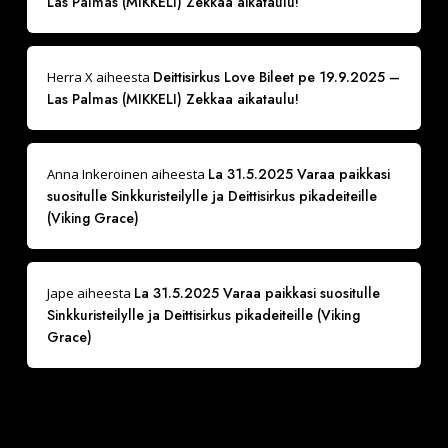
Las Palmas (MIKKELI) Zekkaa aikataulu!
Deittisirkus Love Bileet pe 19.9.2025 –
Herra X
aiheesta
Las Palmas (MIKKELI) Zekkaa aikataulu!
La 31.5.2025 Varaa paikkasi
Anna Inkeroinen
aiheesta
suositulle Sinkkuristeilylle ja Deittisirkus pikadeiteille
(Viking Grace)
La 31.5.2025 Varaa paikkasi suositulle
Jape
aiheesta
Sinkkuristeilylle ja Deittisirkus pikadeiteille (Viking
Grace)