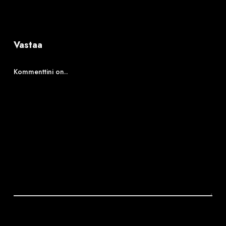
Vastaa
Kommenttini on..