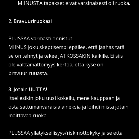
MIINUSTA tapakset eivät varsinaisesti oli ruoka.
2. Bravuuriruokasi
PLUSSAA varmasti onnistut
MIINUS joku skeptisempi epäilee, että jaahas tätä
se on tehnyt ja tekee JATKOSSAKIN kaikille. Ei siis
ole välttämättömyys kertoa, että kyse on
bravuuriruuasta.
3. Jotain UUTTA!
Itsellesikin joku uusi kokeilu, mene kauppaan ja
osta sattumanvaraisia aineksia ja loihdi niistä jotain
maittavaa ruoka.
PLUSSAA yllätyksellisyys/riskinottokyky ja se että