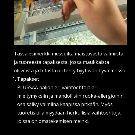
Tässä esimerkki messuilta maistuvasta valmiista
ja tuoreesta tapaksesta, jossa maukkaista
oliiveista ja fetasta oli tehty hyytävän hyvä mössö.
Tapakset
PLUSSAA paljon eri vaihtoehtoja eri
mieltymyksiin ja mahdollisiin ruoka-allergioihin,
osa säilyy valmiina kaapissa pitkään. Myös
tuoretiskillä myydään herkullisia vaihtoehtoja,
joissa on omatekemisen meinki.