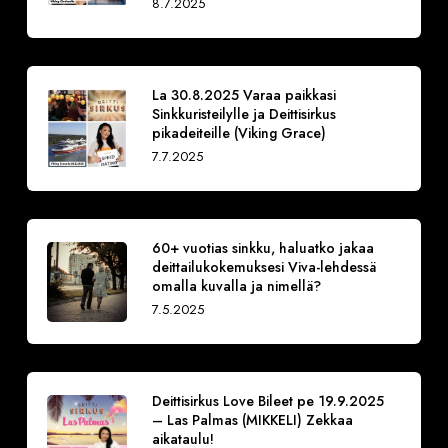
8.7.2025
La 30.8.2025 Varaa paikkasi
Sinkkuristeilylle ja Deittisirkus
pikadeiteille (Viking Grace)
7.7.2025
60+ vuotias sinkku, haluatko jakaa
deittailukokemuksesi Viva-lehdessä
omalla kuvalla ja nimellä?
7.5.2025
Deittisirkus Love Bileet pe 19.9.2025
– Las Palmas (MIKKELI) Zekkaa
aikataulu!