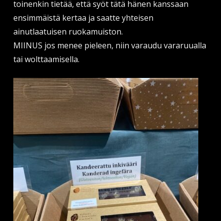
toinenkin tietää, että syöt tätä hänen kanssaan
ensimmäistä kertaa ja saatte yhteisen
ainutlaatuisen ruokamuiston.
MIINUS jos menee pieleen, niin varaudu vararuualla
tai wolttaamisella.