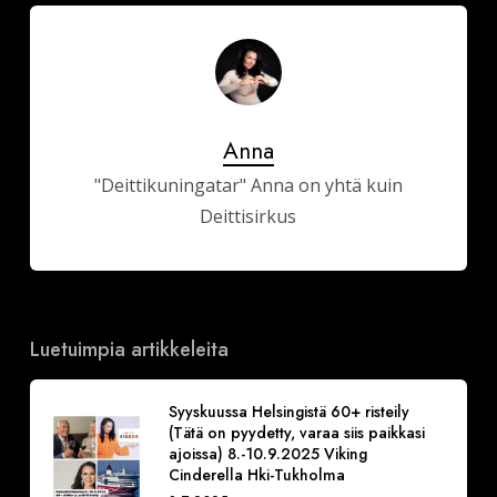
Anna
"Deittikuningatar" Anna on yhtä kuin
Deittisirkus
Luetuimpia artikkeleita
Syyskuussa Helsingistä 60+ risteily
(Tätä on pyydetty, varaa siis paikkasi
ajoissa) 8.-10.9.2025 Viking
Cinderella Hki-Tukholma