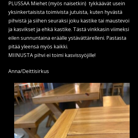
PLUSSAA Miehet (myös naisetkin) tykkäävät usein
yksinkertaisista toimivista jutuista, kuten hyvästä
pihvistä ja siihen seuraksi joku kastike tai maustevoi
ja kasvikset ja ehkä kastike. Tästä vinkkasin viimeksi
eilen sunnuntaina eräälle ystävättärelleni. Pastasta
pitää yleensä myös kaikki.
MIINUSTA pihvi ei toimi kasvissyöjille!
Anna/Deittisirkus