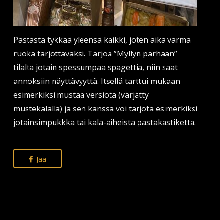
Pastasta tykkää yleensä kaikki, joten aika varma
ruoka tarjottavaksi. Tarjoa ”Myllyn parhaan”
tilalta jotain spessumpaa spagettia, niin saat
annoksiin näyttävyyttä. Itsellä tarttui mukaan
esimerkiksi mustaa versiota (värjätty
mustekalalla) ja sen kanssa voi tarjota esimerkiksi
jotainsimpukkka tai kala-aiheista pastakastiketta.
Jaa