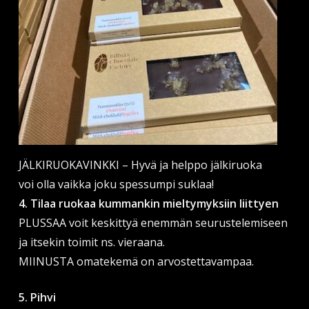
JÄLKIRUOKAVINKKI – Hyvä ja helppo jälkiruoka
voi olla vaikka joku spessumpi suklaa!
4. Tilaa ruokaa kummankin mieltymyksiin liittyen
PLUSSAA voit keskittyä enemmän seurustelemiseen
ja itsekin toimit ns. vieraana.
MIINUSTA omatekemä on arvostettavampaa.
5. Pihvi