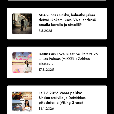
60+ vuotias sinkku, haluatko jakaa
deittailukokemuksesi Viva-lehdessä
omalla kuvalla ja nimellä?
7.5.2025
Deittisirkus Love Bileet pe 19.9.2025
– Las Palmas (MIKKELI) Zekkaa
aikataulu!
17.8.2025
La 7.3.2026 Varaa paikkasi
Sinkkuristeilylle ja Deittisirkus
pikadeiteille (Viking Grace)
14.1.2026