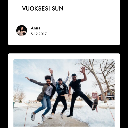
VUOKSESI SUN
Anna
5.12.2017
Miksi
hidastaa