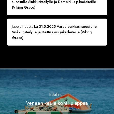
suositulle Sinkkuristeilylle ja Deittisirkus pikadeiteille
(Viking Grace)
La 31.5.2025 Varaa paikkasi suositulle
Jape
aiheesta
Sinkkuristeilylle ja Deittisirkus pikadeiteille (Viking
Grace)
Edellinen
Veneen keula kohti ulappaa