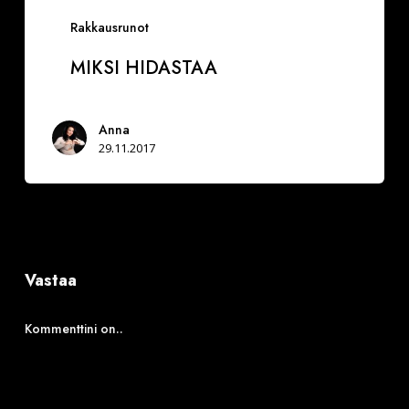
Rakkausrunot
MIKSI HIDASTAA
Anna
29.11.2017
Vastaa
Kommenttini on..