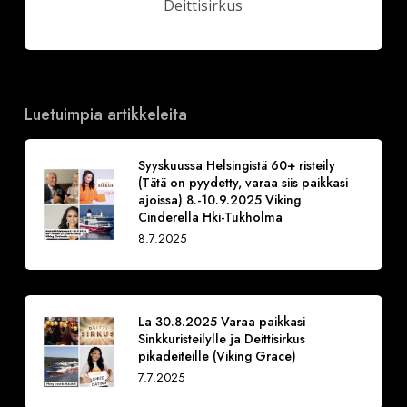
Deittisirkus
Luetuimpia artikkeleita
Syyskuussa Helsingistä 60+ risteily
(Tätä on pyydetty, varaa siis paikkasi
ajoissa) 8.-10.9.2025 Viking
Cinderella Hki-Tukholma
8.7.2025
La 30.8.2025 Varaa paikkasi
Sinkkuristeilylle ja Deittisirkus
pikadeiteille (Viking Grace)
7.7.2025