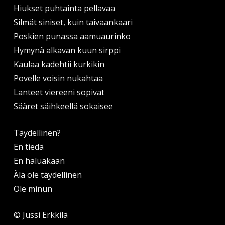
Hiukset puhtainta pellavaa
Silmät siniset, kuin taivaankaari
Poskien punassa aamuaurinko
Hymynä alkavan kuun sirppi
Kaulaa kadehtii kurkikin
Povelle voisin nukahtaa
Lanteet viereeni sopivat
Sääret säihkeellä sokaisee
Täydellinen?
En tiedä
En haluakaan
Älä ole täydellinen
Ole minun
© Jussi Erkkilä