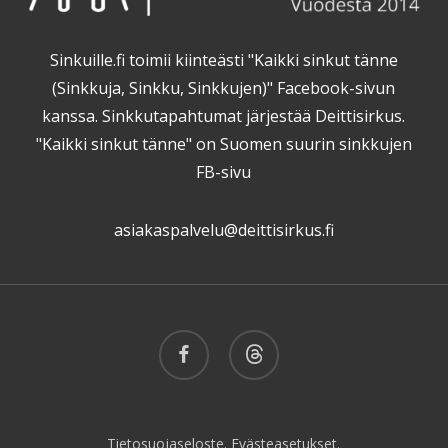
Sinkuille.fi toimii kiinteästi "Kaikki sinkut tänne
(Sinkkuja, Sinkku, Sinkkujen)" Facebook-sivun
kanssa. Sinkkutapahtumat järjestää Deittisirkus.
"Kaikki sinkut tänne" on Suomen suurin sinkkujen
FB-sivu
asiakaspalvelu@deittisirkus.fi
facebook
threads
Tietosuojaseloste.
Evästeasetukset.