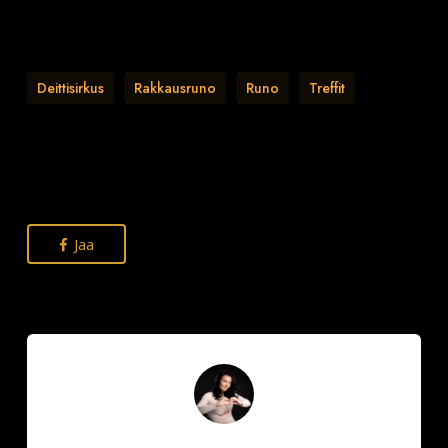
Deittisirkus
Rakkausruno
Runo
Treffit
Jaa