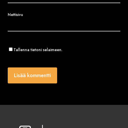
Nettisivu
Tallenna tietoni selaimeen.