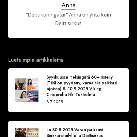
Anna
"Deittikuningatar" Anna on yhtä kuin
Deittisirkus
Luetuimpia artikkeleita
Syyskuussa Helsingistä 60+ risteily
(Tätä on pyydetty, varaa siis paikkasi
ajoissa) 8.-10.9.2025 Viking
Cinderella Hki-Tukholma
8.7.2025
La 30.8.2025 Varaa paikkasi
Sinkkuristeilylle ja Deittisirkus