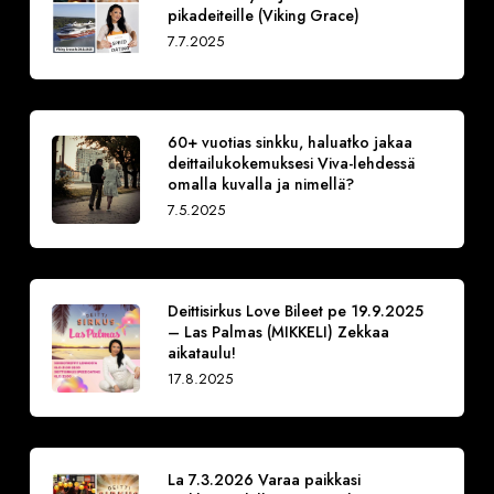
pikadeiteille (Viking Grace)
7.7.2025
60+ vuotias sinkku, haluatko jakaa
deittailukokemuksesi Viva-lehdessä
omalla kuvalla ja nimellä?
7.5.2025
Deittisirkus Love Bileet pe 19.9.2025
– Las Palmas (MIKKELI) Zekkaa
aikataulu!
17.8.2025
La 7.3.2026 Varaa paikkasi