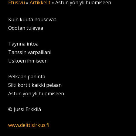
Etusivu
»
Artikkelit
»
Astun yön yli huomiseen
Kuin kuuta nousevaa
Odotan tulevaa
Täynnä intoa
Tanssin varpaillani
Uskoen ihmiseen
Pelkään pahinta
Silti kortit kaikki pelaan
Astun yön yli huomiseen
© Jussi Erkkilä
www.deittisirkus.fi