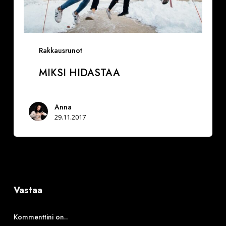
Rakkausrunot
MIKSI HIDASTAA
Anna
29.11.2017
Vastaa
Kommenttini on..