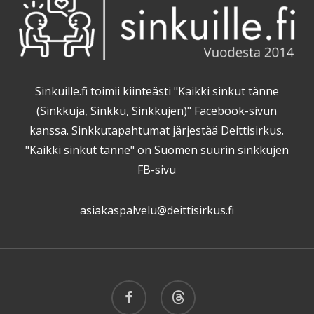
Sinkuille.fi toimii kiinteästi "Kaikki sinkut tänne
(Sinkkuja, Sinkku, Sinkkujen)" Facebook-sivun
kanssa. Sinkkutapahtumat järjestää Deittisirkus.
"Kaikki sinkut tänne" on Suomen suurin sinkkujen
FB-sivu
asiakaspalvelu@deittisirkus.fi
facebook
threads