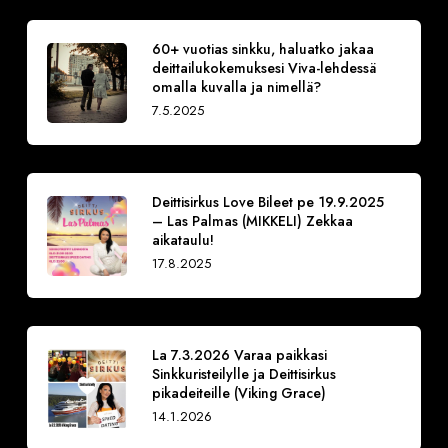
60+ vuotias sinkku, haluatko jakaa
deittailukokemuksesi Viva-lehdessä
omalla kuvalla ja nimellä?
7.5.2025
Deittisirkus Love Bileet pe 19.9.2025
– Las Palmas (MIKKELI) Zekkaa
aikataulu!
17.8.2025
La 7.3.2026 Varaa paikkasi
Sinkkuristeilylle ja Deittisirkus
pikadeiteille (Viking Grace)
14.1.2026