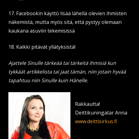
17. Facebookin käyttö lisää lähellä olevien ihmisten
näkemistä, mutta myös sitä, että pystyy olemaan
kaukana asuviin tekemisissä
18. Kaikki pitävät yllätyksistä!
Ajattele Sinulle tärkeää tai tärkeitä ihmisiä kun
tykkäät artikkelista tai jaat tämän, niin jotain hyvää
tapahtuu niin Sinulle kuin Hänelle.
Rakkautta!
Deittikuningatar Anna
www.deittisirkus.fi