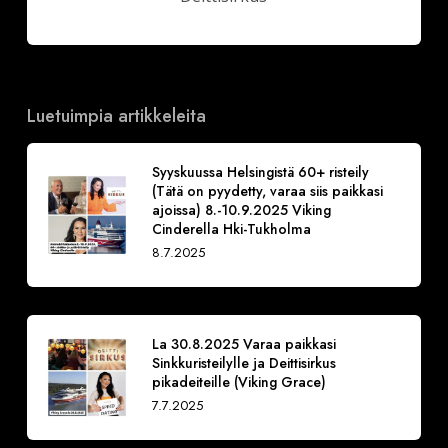
Luetuimpia artikkeleita
Syyskuussa Helsingistä 60+ risteily
(Tätä on pyydetty, varaa siis paikkasi
ajoissa) 8.-10.9.2025 Viking
Cinderella Hki-Tukholma
8.7.2025
La 30.8.2025 Varaa paikkasi
Sinkkuristeilylle ja Deittisirkus
pikadeiteille (Viking Grace)
7.7.2025