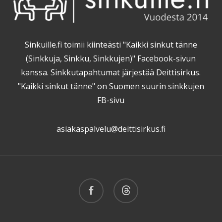
Sinkuille.fi toimii kiinteästi "Kaikki sinkut tänne
(Sinkkuja, Sinkku, Sinkkujen)" Facebook-sivun
kanssa. Sinkkutapahtumat järjestää Deittisirkus.
"Kaikki sinkut tänne" on Suomen suurin sinkkujen
FB-sivu
asiakaspalvelu@deittisirkus.fi
facebook
threads