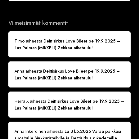
Viimeisimmät kommentit
Timo
Deittisirkus Love Bileet pe 19.9.2025 –
aiheesta
Las Palmas (MIKKELI) Zekkaa aikataulu!
Deittisirkus Love Bileet pe 19.9.2025 –
Anna
aiheesta
Las Palmas (MIKKELI) Zekkaa aikataulu!
Deittisirkus Love Bileet pe 19.9.2025 –
Herra X
aiheesta
Las Palmas (MIKKELI) Zekkaa aikataulu!
La 31.5.2025 Varaa paikkasi
Anna Inkeroinen
aiheesta
suositulle Sinkkuristeilylle ja Deittisirkus pikadeiteille