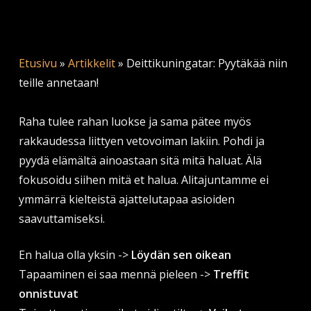
Etusivu
»
Artikkelit
»
Deittikuningatar: Pyytäkää niin
teille annetaan!
Raha tulee rahan luokse ja sama pätee myös
rakkaudessa liittyen vetovoiman lakiin. Pohdi ja
pyydä elämältä ainoastaan sitä mitä haluat. Älä
fokusoidu siihen mitä et halua. Alitajuntamme ei
ymmärrä kielteistä ajattelutapaa asioiden
saavuttamiseksi.
En halua olla yksin ->
Löydän sen oikean
Tapaaminen ei saa mennä pieleen ->
Treffit
onnistuvat