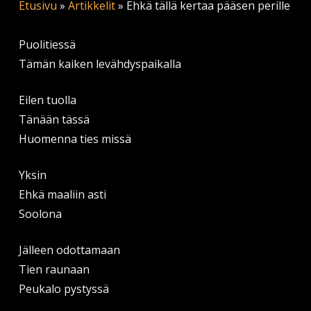
Etusivu
»
Artikkelit
»
Ehkä tällä kertaa pääsen perille
Puolitiessä
Tämän kaiken levähdyspaikalla
Eilen tuolla
Tänään tässä
Huomenna ties missä
Yksin
Ehkä maaliin asti
Soolona
Jälleen odottamaan
Tien raunaan
Peukalo pystyssä