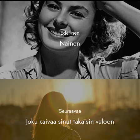
Edellinen
Nainen
Seuraavaa
Joku kaivaa sinut takaisin valoon