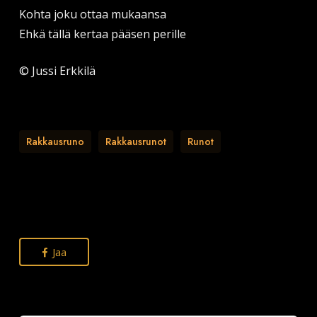
Kohta joku ottaa mukaansa
Ehkä tällä kertaa pääsen perille
© Jussi Erkkilä
Rakkausruno
Rakkausrunot
Runot
Jaa