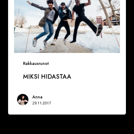
Rakkausrunot
MIKSI HIDASTAA
Anna
29.11.2017