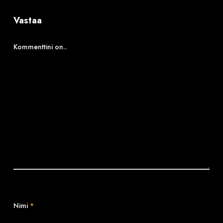
Vastaa
Kommenttini on..
Nimi
*