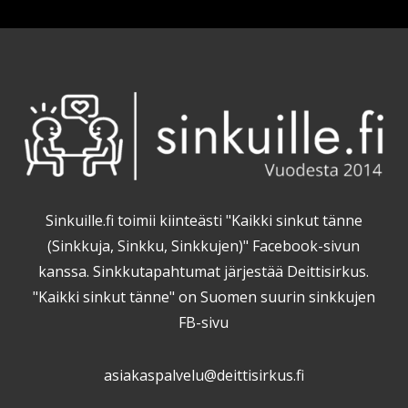
Sinkuille.fi toimii kiinteästi "Kaikki sinkut tänne
(Sinkkuja, Sinkku, Sinkkujen)" Facebook-sivun
kanssa. Sinkkutapahtumat järjestää Deittisirkus.
"Kaikki sinkut tänne" on Suomen suurin sinkkujen
FB-sivu
asiakaspalvelu@deittisirkus.fi