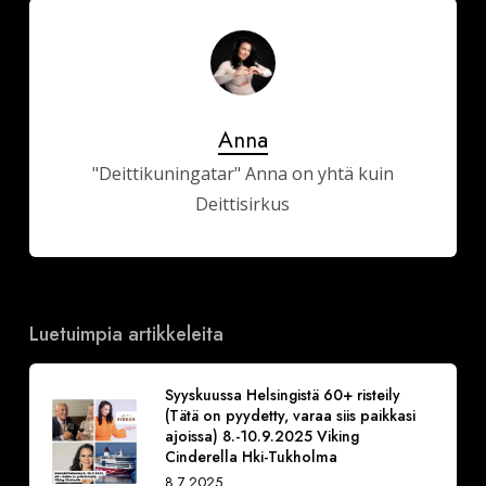
Anna
"Deittikuningatar" Anna on yhtä kuin
Deittisirkus
Luetuimpia artikkeleita
Syyskuussa Helsingistä 60+ risteily
(Tätä on pyydetty, varaa siis paikkasi
ajoissa) 8.-10.9.2025 Viking
Cinderella Hki-Tukholma
8.7.2025