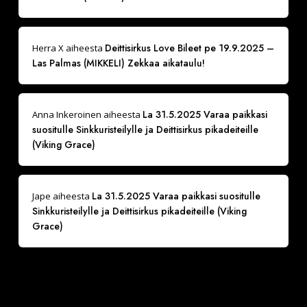
Deittisirkus Love Bileet pe 19.9.2025 –
Herra X
aiheesta
Las Palmas (MIKKELI) Zekkaa aikataulu!
La 31.5.2025 Varaa paikkasi
Anna Inkeroinen
aiheesta
suositulle Sinkkuristeilylle ja Deittisirkus pikadeiteille
(Viking Grace)
La 31.5.2025 Varaa paikkasi suositulle
Jape
aiheesta
Sinkkuristeilylle ja Deittisirkus pikadeiteille (Viking
Grace)