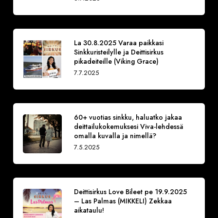
La 30.8.2025 Varaa paikkasi
Sinkkuristeilylle ja Deittisirkus
pikadeiteille (Viking Grace)
7.7.2025
60+ vuotias sinkku, haluatko jakaa
deittailukokemuksesi Viva-lehdessä
omalla kuvalla ja nimellä?
7.5.2025
Deittisirkus Love Bileet pe 19.9.2025
– Las Palmas (MIKKELI) Zekkaa
aikataulu!