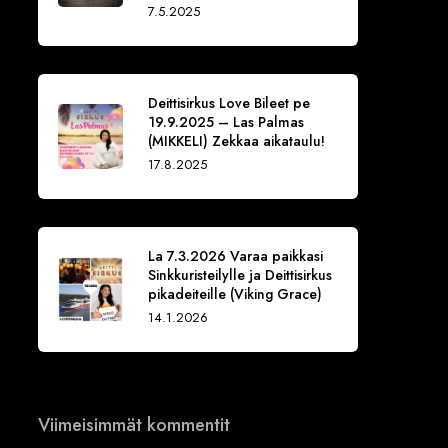
7.5.2025
Deittisirkus Love Bileet pe
19.9.2025 – Las Palmas
(MIKKELI) Zekkaa aikataulu!
17.8.2025
La 7.3.2026 Varaa paikkasi
Sinkkuristeilylle ja Deittisirkus
pikadeiteille (Viking Grace)
14.1.2026
Viimeisimmät kommentit