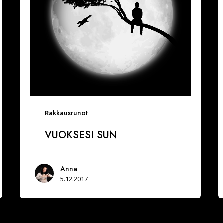
Rakkausrunot
VUOKSESI SUN
Anna
5.12.2017