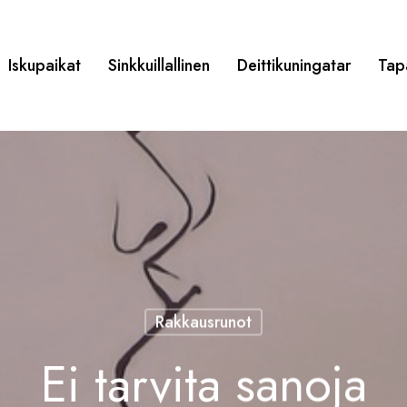
Iskupaikat
Sinkkuillallinen
Deittikuningatar
Tap
Rakkausrunot
Ei tarvita sanoja