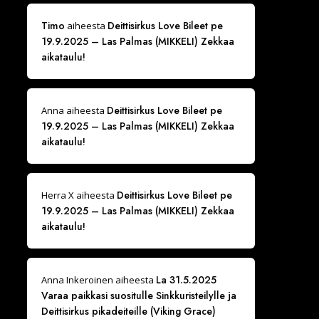
Timo
Deittisirkus Love Bileet pe
aiheesta
19.9.2025 – Las Palmas (MIKKELI) Zekkaa
aikataulu!
Deittisirkus Love Bileet pe
Anna
aiheesta
19.9.2025 – Las Palmas (MIKKELI) Zekkaa
aikataulu!
Deittisirkus Love Bileet pe
Herra X
aiheesta
19.9.2025 – Las Palmas (MIKKELI) Zekkaa
aikataulu!
La 31.5.2025
Anna Inkeroinen
aiheesta
Varaa paikkasi suositulle Sinkkuristeilylle ja
Deittisirkus pikadeiteille (Viking Grace)