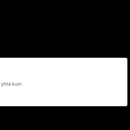
 yhtä kuin