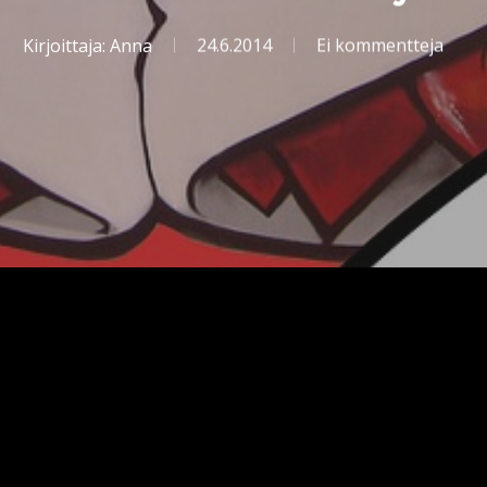
Kirjoittaja:
Anna
24.6.2014
Ei kommentteja