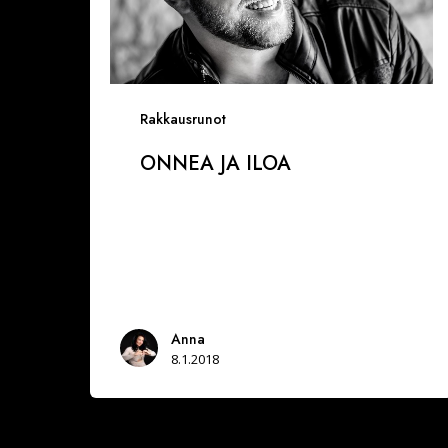
Rakkausrunot
ONNEA JA ILOA
Anna
8.1.2018