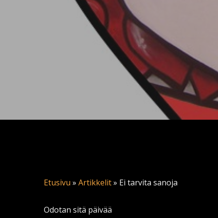
Etusivu
»
Artikkelit
»
Ei tarvita sanoja
Odotan sitä päivää