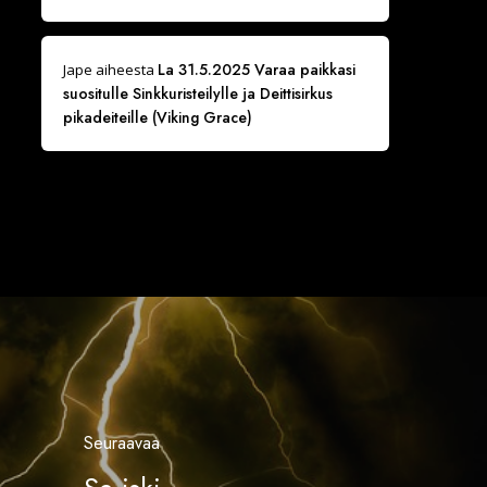
La 31.5.2025 Varaa paikkasi
Jape
aiheesta
suositulle Sinkkuristeilylle ja Deittisirkus
pikadeiteille (Viking Grace)
Seuraavaa