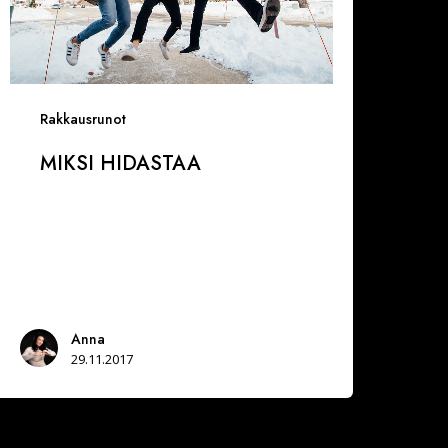
Rakkausrunot
MIKSI HIDASTAA
Anna
29.11.2017