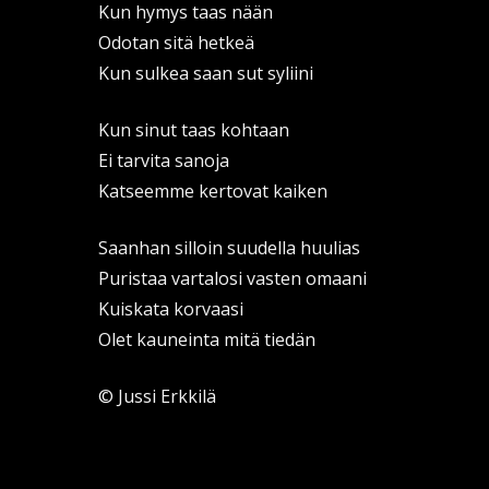
Kun hymys taas nään
Odotan sitä hetkeä
Kun sulkea saan sut syliini
Kun sinut taas kohtaan
Ei tarvita sanoja
Katseemme kertovat kaiken
Saanhan silloin suudella huulias
Puristaa vartalosi vasten omaani
Kuiskata korvaasi
Olet kauneinta mitä tiedän
© Jussi Erkkilä