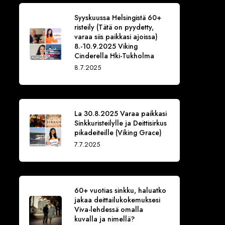
Syyskuussa Helsingistä 60+
risteily (Tätä on pyydetty,
varaa siis paikkasi ajoissa)
8.-10.9.2025 Viking
Cinderella Hki-Tukholma
8.7.2025
La 30.8.2025 Varaa paikkasi
Sinkkuristeilylle ja Deittisirkus
pikadeiteille (Viking Grace)
7.7.2025
60+ vuotias sinkku, haluatko
jakaa deittailukokemuksesi
Viva-lehdessä omalla
kuvalla ja nimellä?