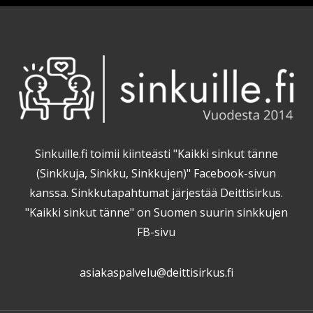
Sinkuille.fi toimii kiinteästi "Kaikki sinkut tänne
(Sinkkuja, Sinkku, Sinkkujen)" Facebook-sivun
kanssa. Sinkkutapahtumat järjestää Deittisirkus.
"Kaikki sinkut tänne" on Suomen suurin sinkkujen
FB-sivu
asiakaspalvelu@deittisirkus.fi