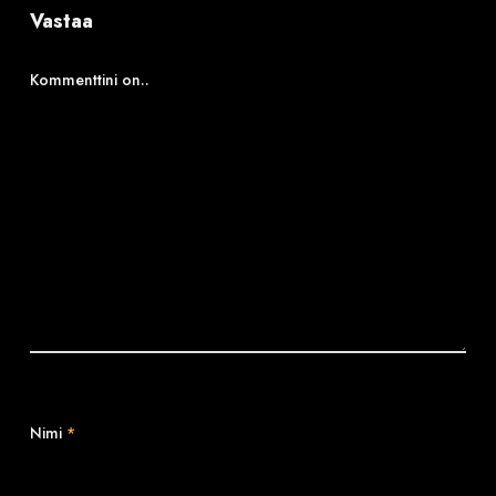
Vastaa
Kommenttini on..
Nimi
*