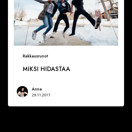
Rakkausrunot
MIKSI HIDASTAA
Anna
29.11.2017