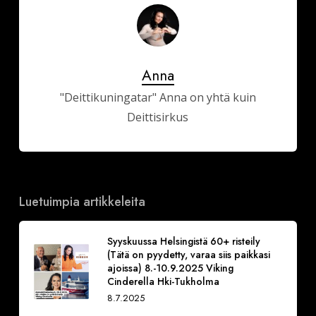
Anna
"Deittikuningatar" Anna on yhtä kuin
Deittisirkus
Luetuimpia artikkeleita
Syyskuussa Helsingistä 60+ risteily
(Tätä on pyydetty, varaa siis paikkasi
ajoissa) 8.-10.9.2025 Viking
Cinderella Hki-Tukholma
8.7.2025