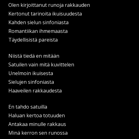
Olen kirjoittanut runoja rakkauden
Kertonut tarinoita ikuisuudesta
Kahden sielun sinfoniasta
Romantiikan ihmemaasta
Täydellisistä pareista
Niistä tiedä en mitään
Satuilen vain mitä kuvittelen
Unelmoin ikuisesta
Sielujen sinfoniasta
Haaveilen rakkaudesta
En tahdo satuilla
Haluan kertoa totuuden
Antakaa minulle rakkaus
Minä kerron sen runossa