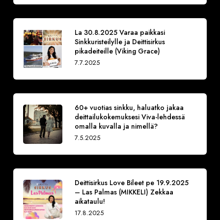
La 30.8.2025 Varaa paikkasi
Sinkkuristeilylle ja Deittisirkus
pikadeiteille (Viking Grace)
7.7.2025
60+ vuotias sinkku, haluatko jakaa
deittailukokemuksesi Viva-lehdessä
omalla kuvalla ja nimellä?
7.5.2025
Deittisirkus Love Bileet pe 19.9.2025
– Las Palmas (MIKKELI) Zekkaa
aikataulu!
17.8.2025