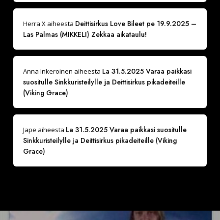
Deittisirkus Love Bileet pe 19.9.2025 –
Herra X
aiheesta
Las Palmas (MIKKELI) Zekkaa aikataulu!
La 31.5.2025 Varaa paikkasi
Anna Inkeroinen
aiheesta
suositulle Sinkkuristeilylle ja Deittisirkus pikadeiteille
(Viking Grace)
La 31.5.2025 Varaa paikkasi suositulle
Jape
aiheesta
Sinkkuristeilylle ja Deittisirkus pikadeiteille (Viking
Grace)