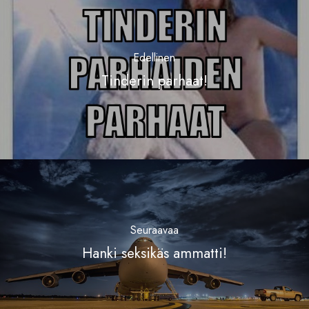
Edellinen
Tinderin parhaat!
Seuraavaa
Hanki seksikäs ammatti!