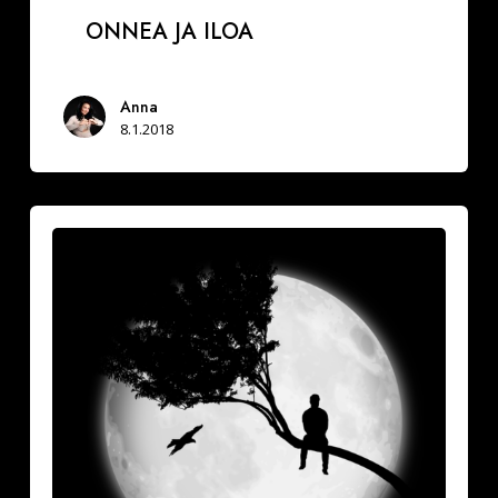
ONNEA JA ILOA
Anna
8.1.2018
Vuoksesi
sun