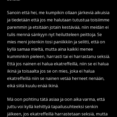
Sanoin että hei, me kumpikin ollaan järkeviä aikuisia
ja tiedetään että jos me halutaan tutustua toisiimme
paremmin ja etsitään jotain kestävää, niin meidän ei
tulis mennä sänkyyn nyt heilutteleen peittoja. Se
mies meni jotenkin tosi paniikkiin ja selitti, että on
kyllä samaa mieltä, mutta aina kaikki menee
kumminkin pieleen, harrasti tai ei harrastanu seksiä.
Että jos nainen ei halua ekatreffeillä, niin se ei halua
ikinä ja toisaalta jos se on mies, joka ei halua
ekatreffeillä niin se nainen vetää herneet nenään,
eikä siitä kuulu enää ikinä.
Mä oon pohtinu tätä asiaa ja oon aika varma, että
juttu voi kyllä kehittyä tapailusuhteeksi senkin
jälkeen, jos ekatreffeillä harrastetaan seksiä, mutta