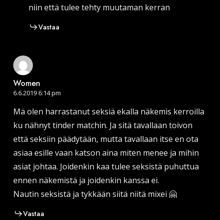
niin että tulee tehty muutaman kerran
Vastaa
Women
6.6.2019 6:14 pm
Mä olen harrastanut seksiä ekalla näkemis kerroilla
ku nähnyt tinder matchin. Ja sitä tavallaan toivon
että seksiin päädytään, mutta tavallaan itse en ota
asiaa esille vaan katson aina miten menee ja mihin
asiat johtaa. Joidenkin kaa tulee seksistä puhuttua
ennen näkemistä ja joidenkin kanssa ei.
Nautin seksistä ja tykkään siitä niitä mixei 🤗
Vastaa