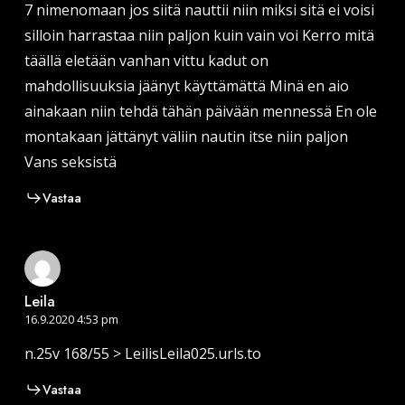
7 nimenomaan jos siitä nauttii niin miksi sitä ei voisi
silloin harrastaa niin paljon kuin vain voi Kerro mitä
täällä eletään vanhan vittu kadut on
mahdollisuuksia jäänyt käyttämättä Minä en aio
ainakaan niin tehdä tähän päivään mennessä En ole
montakaan jättänyt väliin nautin itse niin paljon
Vans seksistä
Vastaa
Leila
16.9.2020 4:53 pm
n.25v 168/55 > LeilisLeila025.urls.to
Vastaa