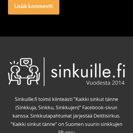
Sinkuille.fi toimii kiinteästi "Kaikki sinkut tänne
(Sinkkuja, Sinkku, Sinkkujen)" Facebook-sivun
kanssa. Sinkkutapahtumat järjestää Deittisirkus.
"Kaikki sinkut tänne" on Suomen suurin sinkkujen
FB-sivu