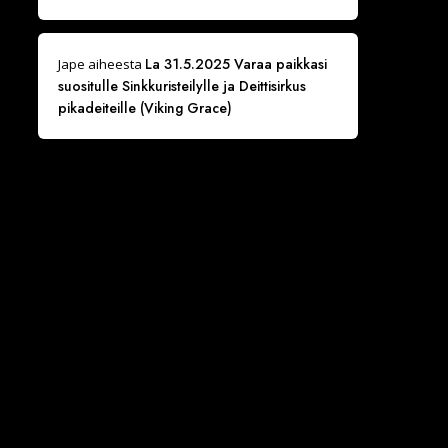
La 31.5.2025 Varaa paikkasi
Jape
aiheesta
suositulle Sinkkuristeilylle ja Deittisirkus
pikadeiteille (Viking Grace)