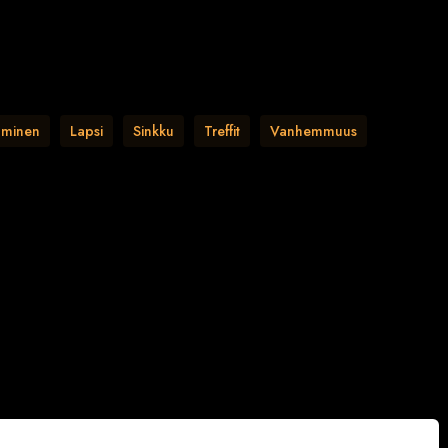
aminen
Lapsi
Sinkku
Treffit
Vanhemmuus