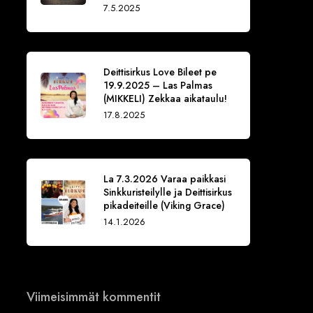
7.5.2025
Deittisirkus Love Bileet pe
19.9.2025 – Las Palmas
(MIKKELI) Zekkaa aikataulu!
17.8.2025
La 7.3.2026 Varaa paikkasi
Sinkkuristeilylle ja Deittisirkus
pikadeiteille (Viking Grace)
14.1.2026
Viimeisimmät kommentit