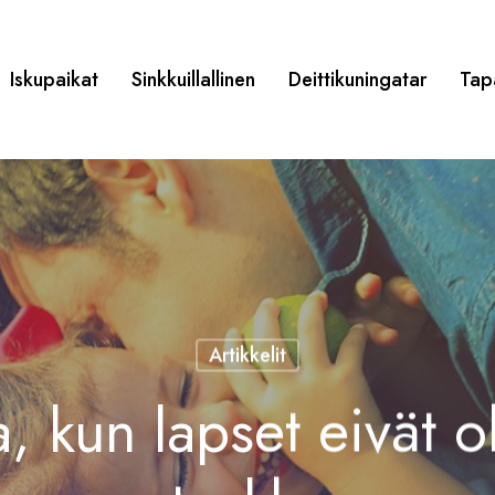
Iskupaikat
Sinkkuillallinen
Deittikuningatar
Tap
Artikkelit
, kun lapset eivät ol