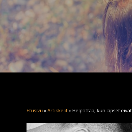
Etusivu
»
Artikkelit
»
Helpottaa, kun lapset eivät