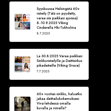
Syyskuussa Helsingistä 60+
risteily (Tätä on pyydetty,
varaa siis paikkasi ajoissa)
8.-10.9.2025 Viking
Cinderella Hki-Tukholma
8.7.2025
La 30.8.2025 Varaa paikkasi
Sinkkuristeilylle ja Deittisirkus
pikadeiteille (Viking Grace)
7.7.2025
60+ vuotias sinkku, haluatko
jakaa deittailukokemuksesi
Viva-lehdessä omalla
kuvalla ja nimellä?