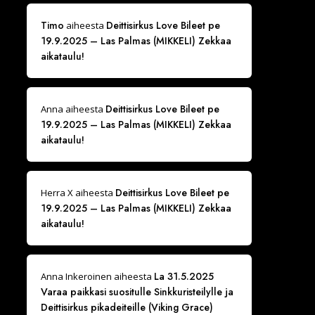
Timo
Deittisirkus Love Bileet pe
aiheesta
19.9.2025 – Las Palmas (MIKKELI) Zekkaa
aikataulu!
Deittisirkus Love Bileet pe
Anna
aiheesta
19.9.2025 – Las Palmas (MIKKELI) Zekkaa
aikataulu!
Deittisirkus Love Bileet pe
Herra X
aiheesta
19.9.2025 – Las Palmas (MIKKELI) Zekkaa
aikataulu!
La 31.5.2025
Anna Inkeroinen
aiheesta
Varaa paikkasi suositulle Sinkkuristeilylle ja
Deittisirkus pikadeiteille (Viking Grace)