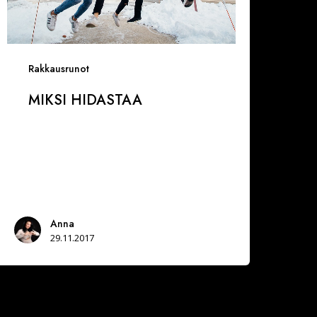
Rakkausrunot
MIKSI HIDASTAA
Anna
29.11.2017