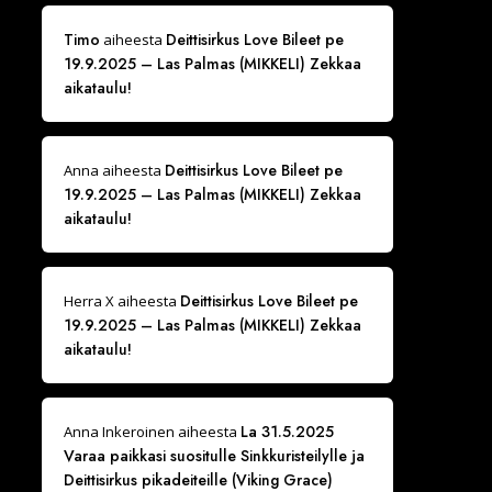
Timo
Deittisirkus Love Bileet pe
aiheesta
19.9.2025 – Las Palmas (MIKKELI) Zekkaa
aikataulu!
Deittisirkus Love Bileet pe
Anna
aiheesta
19.9.2025 – Las Palmas (MIKKELI) Zekkaa
aikataulu!
Deittisirkus Love Bileet pe
Herra X
aiheesta
19.9.2025 – Las Palmas (MIKKELI) Zekkaa
aikataulu!
La 31.5.2025
Anna Inkeroinen
aiheesta
Varaa paikkasi suositulle Sinkkuristeilylle ja
Deittisirkus pikadeiteille (Viking Grace)