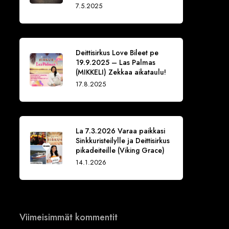
7.5.2025
Deittisirkus Love Bileet pe
19.9.2025 – Las Palmas
(MIKKELI) Zekkaa aikataulu!
17.8.2025
La 7.3.2026 Varaa paikkasi
Sinkkuristeilylle ja Deittisirkus
pikadeiteille (Viking Grace)
14.1.2026
Viimeisimmät kommentit