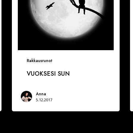
Rakkausrunot
VUOKSESI SUN
Anna
5.12.2017