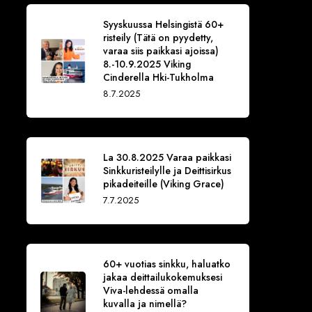
Syyskuussa Helsingistä 60+
risteily (Tätä on pyydetty,
varaa siis paikkasi ajoissa)
8.-10.9.2025 Viking
Cinderella Hki-Tukholma
8.7.2025
La 30.8.2025 Varaa paikkasi
Sinkkuristeilylle ja Deittisirkus
pikadeiteille (Viking Grace)
7.7.2025
60+ vuotias sinkku, haluatko
jakaa deittailukokemuksesi
Viva-lehdessä omalla
kuvalla ja nimellä?