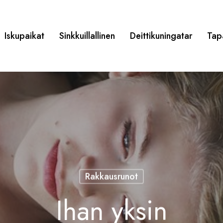
Iskupaikat
Sinkkuillallinen
Deittikuningatar
Tap
Rakkausrunot
Ihan yksin