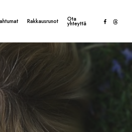
Ota
facebook
threads
ahtumat
Rakkausrunot
yhteyttä