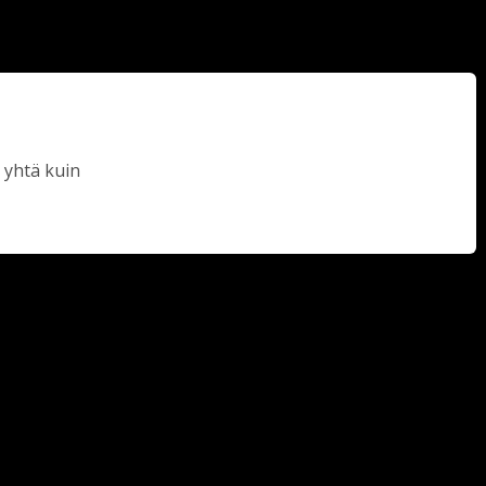
 yhtä kuin