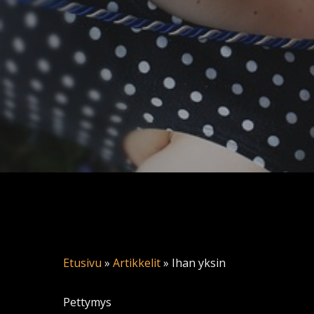
Etusivu
»
Artikkelit
»
Ihan yksin
Pettymys