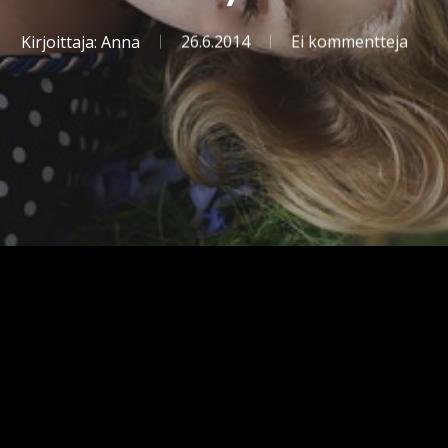
Kirjoittaja:
Anna
26.6.2014
Ei kommentteja