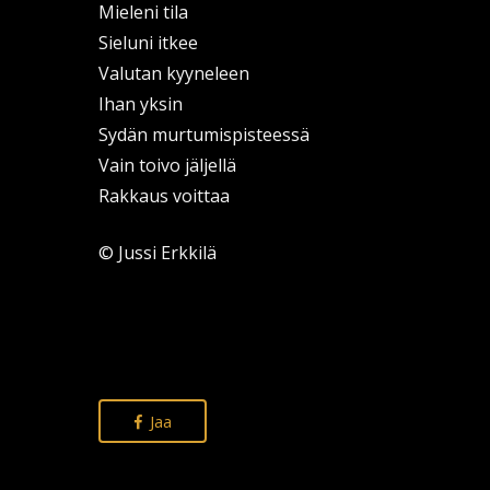
Mieleni tila
Sieluni itkee
Valutan kyyneleen
Ihan yksin
Sydän murtumispisteessä
Vain toivo jäljellä
Rakkaus voittaa
© Jussi Erkkilä
Jaa