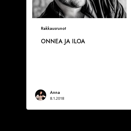
Rakkausrunot
ONNEA JA ILOA
Anna
8.1.2018