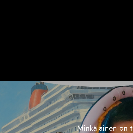
Minkälainen on t