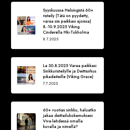
Syyskuussa Helsingistä 60+
risteily (Tätä on pyydetty,
varaa siis paikkasi ajoissa)
8.-10.9.2025 Viking
Cinderella Hki-Tukholma
8.7.2025
La 30.8.2025 Varaa paikkasi
Sinkkuristeilylle ja Deittisirkus
pikadeiteille (Viking Grace)
7.7.2025
60+ vuotias sinkku, haluatko
jakaa deittailukokemuksesi
Viva-lehdessä omalla
kuvalla ja nimellä?