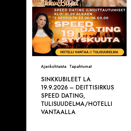
Speed
Dating,
Tulisuudelma/Hotelli
Vantaalla
Ajankohtaista
Tapahtumat
SINKKUBILEET LA
19.9.2026 – DEITTISIRKUS
SPEED DATING,
TULISUUDELMA/HOTELLI
VANTAALLA