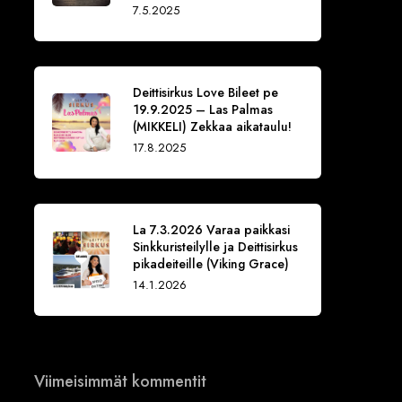
7.5.2025
Deittisirkus Love Bileet pe
19.9.2025 – Las Palmas
(MIKKELI) Zekkaa aikataulu!
17.8.2025
La 7.3.2026 Varaa paikkasi
Sinkkuristeilylle ja Deittisirkus
pikadeiteille (Viking Grace)
14.1.2026
Viimeisimmät kommentit