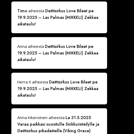
Timo
Deittisirkus Love Bileet pe
aiheesta
19.9.2025 – Las Palmas (MIKKELI) Zekkaa
aikataulu!
Deittisirkus Love Bileet pe
Anna
aiheesta
19.9.2025 – Las Palmas (MIKKELI) Zekkaa
aikataulu!
Deittisirkus Love Bileet pe
Herra X
aiheesta
19.9.2025 – Las Palmas (MIKKELI) Zekkaa
aikataulu!
La 31.5.2025
Anna Inkeroinen
aiheesta
Varaa paikkasi suositulle Sinkkuristeilylle ja
Deittisirkus pikadeiteille (Viking Grace)