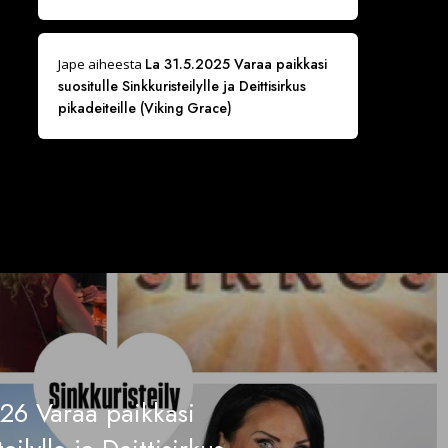
La 31.5.2025 Varaa paikkasi
Jape
aiheesta
suositulle Sinkkuristeilylle ja Deittisirkus
pikadeiteille (Viking Grace)
026 Varaa paikkasi