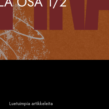
LA OSA 1/2
Luetuimpia artikkeleita