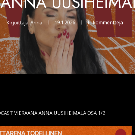
ANNA UUSIHEIMA
Kirjoittaja:
Anna
19.1.2026
Ei kommentteja
ODCAST VIERAANA ANNA UUSIHEIMALA OSA 1/2