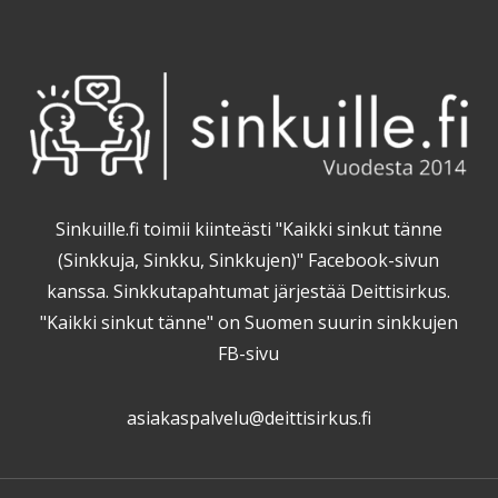
Sinkuille.fi toimii kiinteästi "Kaikki sinkut tänne
(Sinkkuja, Sinkku, Sinkkujen)" Facebook-sivun
kanssa. Sinkkutapahtumat järjestää Deittisirkus.
"Kaikki sinkut tänne" on Suomen suurin sinkkujen
FB-sivu
asiakaspalvelu@deittisirkus.fi