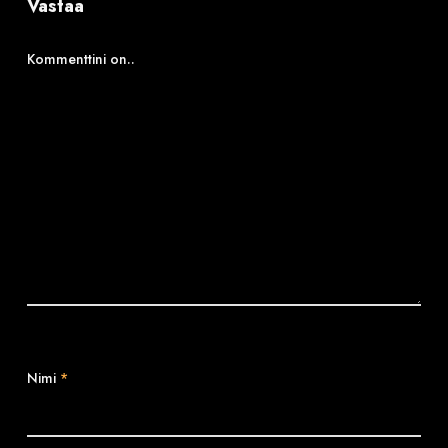
Vastaa
Kommenttini on..
Nimi
*