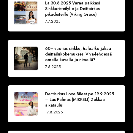
La 30.8.2025 Varaa paikkasi
Sinkkuristeilylle ja Deittisirkus
pikadeiteille (Viking Grace)
7.7.2025
60+ vuotias sinkku, haluatko jakaa
deittailukokemuksesi Viva-lehdessä
omalla kuvalla ja nimellä?
7.5.2025
Deittisirkus Love Bileet pe 19.9.2025
– Las Palmas (MIKKELI) Zekkaa
aikataulu!
17.8.2025