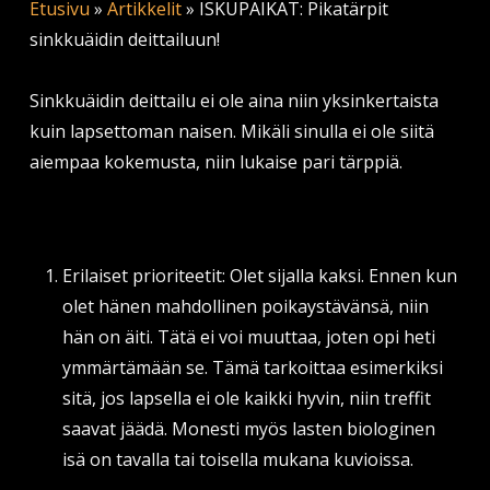
Etusivu
»
Artikkelit
»
ISKUPAIKAT: Pikatärpit
sinkkuäidin deittailuun!
Sinkkuäidin deittailu ei ole aina niin yksinkertaista
kuin lapsettoman naisen. Mikäli sinulla ei ole siitä
aiempaa kokemusta, niin lukaise pari tärppiä.
Erilaiset prioriteetit: Olet sijalla kaksi. Ennen kun
olet hänen mahdollinen poikaystävänsä, niin
hän on äiti. Tätä ei voi muuttaa, joten opi heti
ymmärtämään se. Tämä tarkoittaa esimerkiksi
sitä, jos lapsella ei ole kaikki hyvin, niin treffit
saavat jäädä. Monesti myös lasten biologinen
isä on tavalla tai toisella mukana kuvioissa.