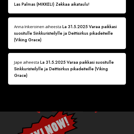
Las Palmas (MIKKELI) Zekkaa aikataulu!
La 31.5.2025 Varaa paikkasi
Anna Inkeroinen
aiheesta
suositulle Sinkkuristeilylle ja Deittisirkus pikadeiteille
(Viking Grace)
La 31.5.2025 Varaa paikkasi suositulle
Jape
aiheesta
Sinkkuristeilylle ja Deittisirkus pikadeiteille (Viking
Grace)