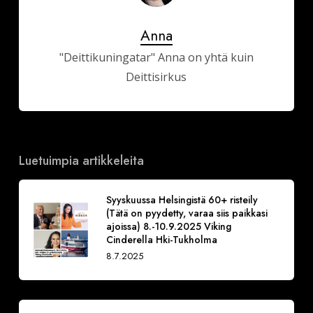
Anna
"Deittikuningatar" Anna on yhtä kuin
Deittisirkus
Luetuimpia artikkeleita
Syyskuussa Helsingistä 60+ risteily
(Tätä on pyydetty, varaa siis paikkasi
ajoissa) 8.-10.9.2025 Viking
Cinderella Hki-Tukholma
8.7.2025