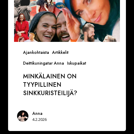
Ajankohtaista
Artikkelit
Deittikuningatar Anna
Iskupaikat
MINKÄLAINEN ON
TYYPILLINEN
SINKKURISTEILIJÄ?
Anna
4.2.2026