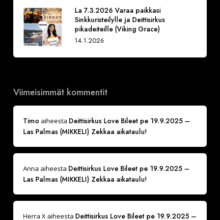
La 7.3.2026 Varaa paikkasi
Sinkkuristeilylle ja Deittisirkus
pikadeiteille (Viking Grace)
14.1.2026
Viimeisimmät kommentit
Timo
Deittisirkus Love Bileet pe 19.9.2025 –
aiheesta
Las Palmas (MIKKELI) Zekkaa aikataulu!
Deittisirkus Love Bileet pe 19.9.2025 –
Anna
aiheesta
Las Palmas (MIKKELI) Zekkaa aikataulu!
Deittisirkus Love Bileet pe 19.9.2025 –
Herra X
aiheesta