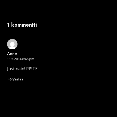
1 kommentti
Anne
11.5.2014 8:46 pm
Just näin! PISTE
Vastaa