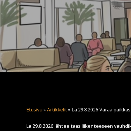
Etusivu
»
Artikkelit
»
La 29.8.2026 Varaa paikkasi 
La 29.8.2026 lähtee taas liikenteeseen vauhdik