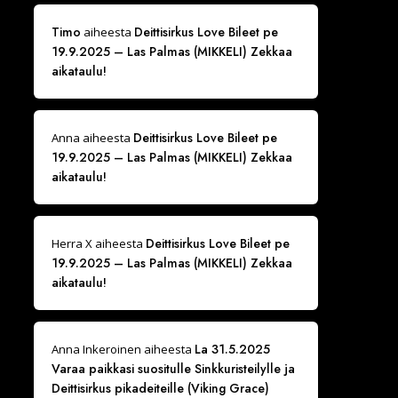
Timo
Deittisirkus Love Bileet pe
aiheesta
19.9.2025 – Las Palmas (MIKKELI) Zekkaa
aikataulu!
Deittisirkus Love Bileet pe
Anna
aiheesta
19.9.2025 – Las Palmas (MIKKELI) Zekkaa
aikataulu!
Deittisirkus Love Bileet pe
Herra X
aiheesta
19.9.2025 – Las Palmas (MIKKELI) Zekkaa
aikataulu!
La 31.5.2025
Anna Inkeroinen
aiheesta
Varaa paikkasi suositulle Sinkkuristeilylle ja
Deittisirkus pikadeiteille (Viking Grace)