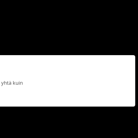
 yhtä kuin