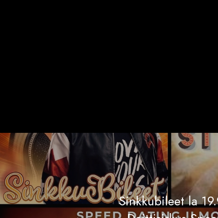
Sinkkubileet la 1