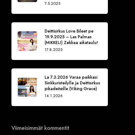
7.5.2025
Deittisirkus Love Bileet pe
19.9.2025 – Las Palmas
(MIKKELI) Zekkaa aikataulu!
17.8.2025
La 7.3.2026 Varaa paikkasi
Sinkkuristeilylle ja Deittisirkus
pikadeiteille (Viking Grace)
14.1.2026
Viimeisimmät kommentit