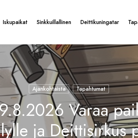
Iskupaikat
Sinkkuillallinen
Deittikuningatar
Tap
Ajankohtaista
Tapahtumat
9.8.2026 Varaa pai
lylle ja Deittisirkus 