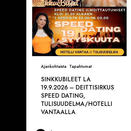
Speed
Dating,
Tulisuudelma/Hotelli
Vantaalla
Ajankohtaista
Tapahtumat
SINKKUBILEET LA
19.9.2026 – DEITTISIRKUS
SPEED DATING,
TULISUUDELMA/HOTELLI
VANTAALLA