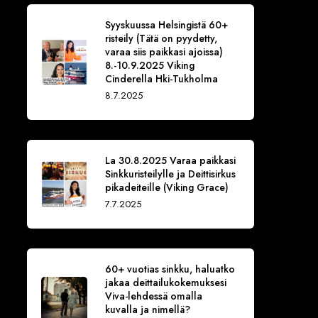
Syyskuussa Helsingistä 60+
risteily (Tätä on pyydetty,
varaa siis paikkasi ajoissa)
8.-10.9.2025 Viking
Cinderella Hki-Tukholma
8.7.2025
La 30.8.2025 Varaa paikkasi
Sinkkuristeilylle ja Deittisirkus
pikadeiteille (Viking Grace)
7.7.2025
60+ vuotias sinkku, haluatko
jakaa deittailukokemuksesi
Viva-lehdessä omalla
kuvalla ja nimellä?