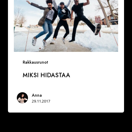
Rakkausrunot
MIKSI HIDASTAA
Anna
29.11.2017