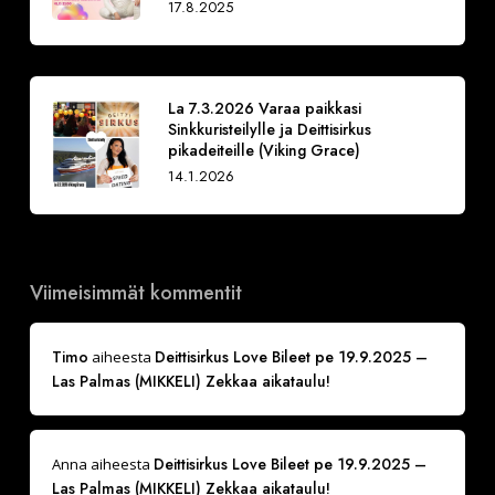
17.8.2025
La 7.3.2026 Varaa paikkasi
Sinkkuristeilylle ja Deittisirkus
pikadeiteille (Viking Grace)
14.1.2026
Viimeisimmät kommentit
Timo
Deittisirkus Love Bileet pe 19.9.2025 –
aiheesta
Las Palmas (MIKKELI) Zekkaa aikataulu!
Deittisirkus Love Bileet pe 19.9.2025 –
Anna
aiheesta
Las Palmas (MIKKELI) Zekkaa aikataulu!