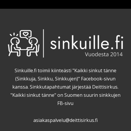
Sinkuille.fi toimii kiinteästi "Kaikki sinkut tänne
(Sinkkuja, Sinkku, Sinkkujen)" Facebook-sivun
kanssa. Sinkkutapahtumat järjestää Deittisirkus.
"Kaikki sinkut tänne" on Suomen suurin sinkkujen
FB-sivu
asiakaspalvelu@deittisirkus.fi