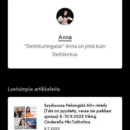
Anna
"Deittikuningatar" Anna on yhtä kuin
Deittisirkus
Luetuimpia artikkeleita
Syyskuussa Helsingistä 60+ risteily
(Tätä on pyydetty, varaa siis paikkasi
ajoissa) 8.-10.9.2025 Viking
Cinderella Hki-Tukholma
8.7.2025