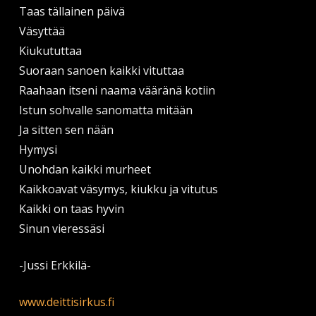
Taas tällainen päivä
Väsyttää
Kiukututtaa
Suoraan sanoen kaikki vituttaa
Raahaan itseni naama vääränä kotiin
Istun sohvalle sanomatta mitään
Ja sitten sen nään
Hymysi
Unohdan kaikki murheet
Kaikkoavat väsymys, kiukku ja vitutus
Kaikki on taas hyvin
Sinun vieressäsi
-Jussi Erkkilä-
www.deittisirkus.fi