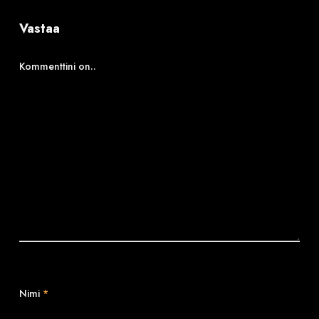
Vastaa
Kommenttini on..
Nimi
*