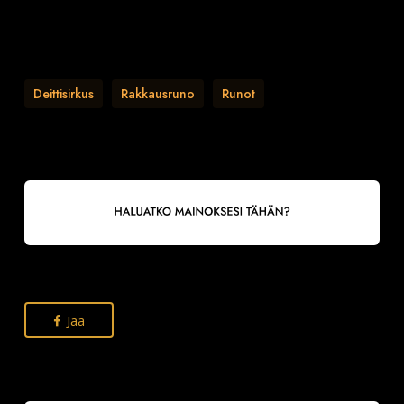
Deittisirkus
Rakkausruno
Runot
Jaa