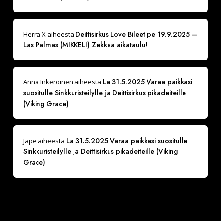
Deittisirkus Love Bileet pe 19.9.2025 –
Herra X
aiheesta
Las Palmas (MIKKELI) Zekkaa aikataulu!
La 31.5.2025 Varaa paikkasi
Anna Inkeroinen
aiheesta
suositulle Sinkkuristeilylle ja Deittisirkus pikadeiteille
(Viking Grace)
La 31.5.2025 Varaa paikkasi suositulle
Jape
aiheesta
Sinkkuristeilylle ja Deittisirkus pikadeiteille (Viking
Grace)