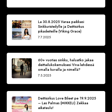
La 30.8.2025 Varaa paikkasi
Sinkkuristeilylle ja Deittisirkus
pikadeiteille (Viking Grace)
7.7.2025
60+ vuotias sinkku, haluatko jakaa
deittailukokemuksesi Viva-lehdessä
omalla kuvalla ja nimellä?
7.5.2025
Deittisirkus Love Bileet pe 19.9.2025
– Las Palmas (MIKKELI) Zekkaa
aikataulu!