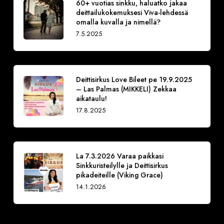
60+ vuotias sinkku, haluatko jakaa
deittailukokemuksesi Viva-lehdessä
omalla kuvalla ja nimellä?
7.5.2025
Deittisirkus Love Bileet pe 19.9.2025
– Las Palmas (MIKKELI) Zekkaa
aikataulu!
17.8.2025
La 7.3.2026 Varaa paikkasi
Sinkkuristeilylle ja Deittisirkus
pikadeiteille (Viking Grace)
14.1.2026