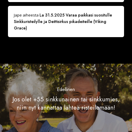
La 31.5.2025 Varaa paikkasi suositulle
Jape
aiheesta
Sinkkuristeilylle ja Deittisirkus pikadeiteille (Viking
Grace)
Edellinen
Jos olet +55 sinkkunainen tai sinkkumies,
niin nyt kannattaa lähteä risteilemään!