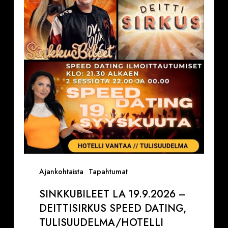
–
Deittisirkus
Speed
Dating,
Tulisuudelma/Hotelli
Vantaalla
Ajankohtaista
Tapahtumat
SINKKUBILEET LA 19.9.2026 –
DEITTISIRKUS SPEED DATING,
TULISUUDELMA/HOTELLI