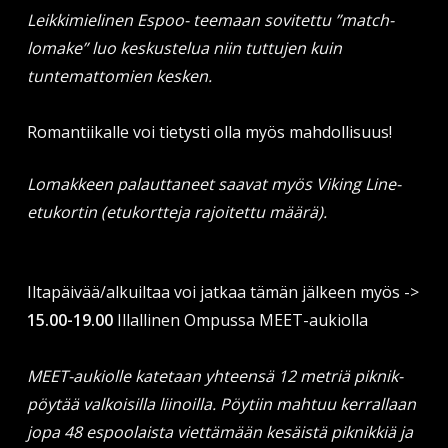
Leikkimielinen Espoo- teemaan sovitettu ”match-
lomake” luo keskustelua niin tuttujen kuin
tuntemattomien kesken.
Romantiikalle voi tietysti olla myös mahdollisuus!
Lomakkeen palauttaneet saavat myös Viking Line-
etukortin (etukortteja rajoitettu määrä).
Iltapäivää/alkuiltaa voi jatkaa tämän jälkeen myös ->
15.00-19.00
Illallinen Ompussa MEET-aukiolla
MEET-aukiolle katetaan yhteensä 12 metriä piknik-
pöytää valkoisilla liinoilla. Pöytiin mahtuu kerrallaan
jopa 48 espoolaista viettämään kesäistä piknikkiä ja