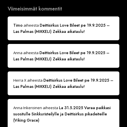
Viimeisimmät kommentit
Timo
Deittisirkus Love Bileet pe 19.9.2025 –
aiheesta
Las Palmas (MIKKELI) Zekkaa aikataulu!
Deittisirkus Love Bileet pe 19.9.2025 –
Anna
aiheesta
Las Palmas (MIKKELI) Zekkaa aikataulu!
Deittisirkus Love Bileet pe 19.9.2025 –
Herra X
aiheesta
Las Palmas (MIKKELI) Zekkaa aikataulu!
La 31.5.2025 Varaa paikkasi
Anna Inkeroinen
aiheesta
suositulle Sinkkuristeilylle ja Deittisirkus pikadeiteille
(Viking Grace)