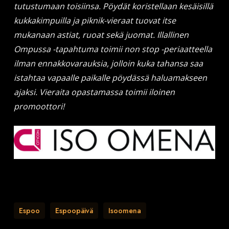
tutustumaan toisiinsa. Pöydät koristellaan kesäisillä
kukkakimpuilla ja piknik-vieraat tuovat itse
mukanaan astiat, ruoat sekä juomat. Illallinen
Ompussa -tapahtuma toimii non stop -periaatteella
ilman ennakkovarauksia, jolloin kuka tahansa saa
istahtaa vapaalle paikalle pöydässä haluamakseen
ajaksi. Vieraita opastamassa toimii iloinen
promoottori!
Espoo
Espoopäivä
Isoomena