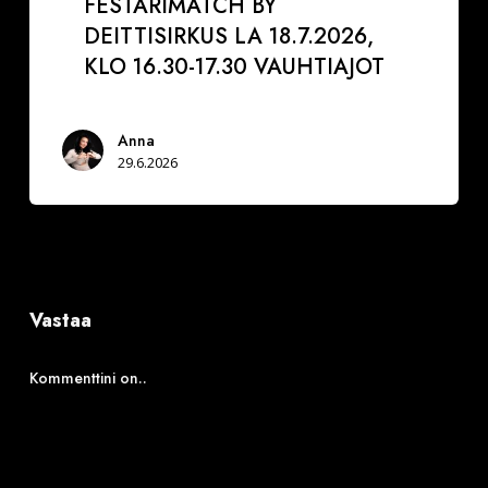
FESTARIMATCH BY
DEITTISIRKUS LA 18.7.2026,
KLO 16.30-17.30 VAUHTIAJOT
Anna
29.6.2026
Vastaa
Kommenttini on..