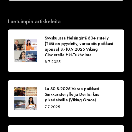
Luetuimpia artikkeleita
Syyskuussa Helsingistä 60+ risteily
(Tätä on pyydetty, varaa siis paikkasi
ajoissa) 8.-10.9.2025 Viking
Cinderella Hki-Tukholma
8.7.2025
La 30.8.2025 Varaa paikkasi
Sinkkuristeilylle ja Deittisirkus
pikadeiteille (Viking Grace)
7.7.2025