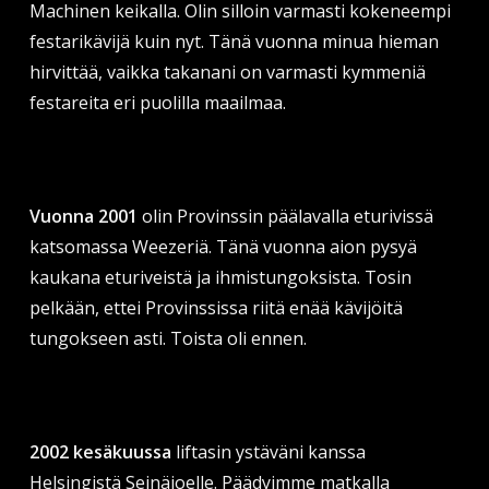
Machinen keikalla. Olin silloin varmasti kokeneempi
festarikävijä kuin nyt. Tänä vuonna minua hieman
hirvittää, vaikka takanani on varmasti kymmeniä
festareita eri puolilla maailmaa.
Vuonna 2001
olin Provinssin päälavalla eturivissä
katsomassa Weezeriä. Tänä vuonna aion pysyä
kaukana eturiveistä ja ihmistungoksista. Tosin
pelkään, ettei Provinssissa riitä enää kävijöitä
tungokseen asti. Toista oli ennen.
2002 kesäkuussa
liftasin ystäväni kanssa
Helsingistä Seinäjoelle. Päädyimme matkalla