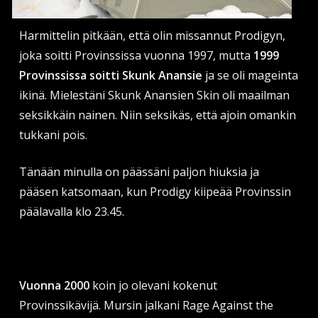
Harmittelin pitkään, että olin missannut Prodigyn,
joka soitti Provinssissa vuonna 1997, mutta
1999
Provinssissa soitti Skunk Anansie
ja se oli mageinta
ikinä. Mielestäni Skunk Anansien Skin oli maailman
seksikkäin nainen. Niin seksikäs, että ajoin omankin
tukkani pois.
Tänään minulla on päässäni paljon hiuksia ja
pääsen katsomaan, kun Prodigy kiipeää Provinssin
päälavalla klo 23.45.
Vuonna 2000
koin jo olevani kokenut
Provinssikävijä. Mursin jalkani Rage Against the