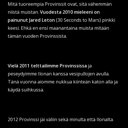
Mitä tuoreempia Provinssit ovat, sitä vähemmän
niistä muistan.
Vuodesta 2010 mieleeni on
painunut Jared Leton
(30 Seconds to Mars) pinkki
keesi. Ehkä en ensi maanantaina muista mitään
tämän vuoden Provinssista.
Vielä 2011 telttailimme Provinssissa
ja
peseydyimme Ilonan kanssa vesipullojen avulla.
Tänä vuonna aiomme nukkua kiinteän katon alla ja
käydä suihkussa.
2012 Provinssi jäi väliin sekä minulta että Ilonalta.