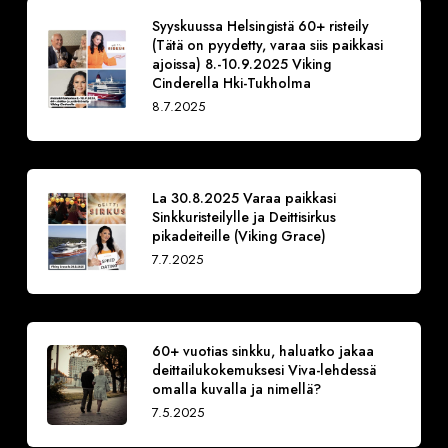
Syyskuussa Helsingistä 60+ risteily
(Tätä on pyydetty, varaa siis paikkasi
ajoissa) 8.-10.9.2025 Viking
Cinderella Hki-Tukholma
8.7.2025
La 30.8.2025 Varaa paikkasi
Sinkkuristeilylle ja Deittisirkus
pikadeiteille (Viking Grace)
7.7.2025
60+ vuotias sinkku, haluatko jakaa
deittailukokemuksesi Viva-lehdessä
omalla kuvalla ja nimellä?
7.5.2025