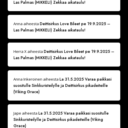
Las Palmas (MIKKELI) Zekkaa aikataulu!
Deittisirkus Love Bileet pe 19.9.2025 –
Anna
aiheesta
Las Palmas (MIKKELI) Zekkaa aikataulu!
Deittisirkus Love Bileet pe 19.9.2025 –
Herra X
aiheesta
Las Palmas (MIKKELI) Zekkaa aikataulu!
La 31.5.2025 Varaa paikkasi
Anna Inkeroinen
aiheesta
suositulle Sinkkuristeilylle ja Deittisirkus pikadeiteille
(Viking Grace)
La 31.5.2025 Varaa paikkasi suositulle
Jape
aiheesta
Sinkkuristeilylle ja Deittisirkus pikadeiteille (Viking
Grace)