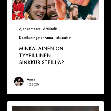
Ajankohtaista
Artikkelit
Deittikuningatar Anna
Iskupaikat
MINKÄLAINEN ON
TYYPILLINEN
SINKKURISTEILIJÄ?
Anna
4.2.2026
Seksologi