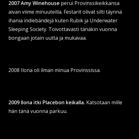
2007 Amy Winehouse
perui Provinssikeikkansa
aivan viime minuuteilla. Festarit olivat silti täynnä
ihania indiebändejä kuten Rubik ja Underwater
Sleeping Society. Toivottavasti tänäkin vuonna
bongaan jotain uutta ja mukavaa.
2008 Ilona oli ilman minua Provinssissa.
2009 Ilona itki Placebon keikalla.
Katsotaan mille
hän tänä vuonna parkuu.