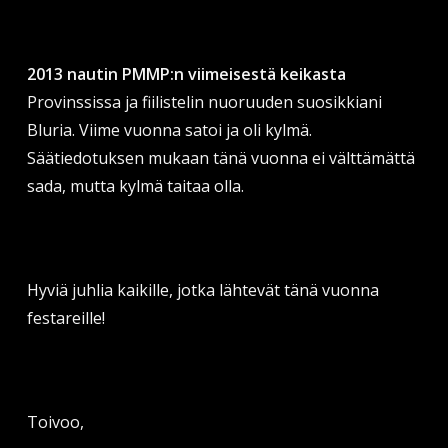
2013 nautin PMMP:n viimeisestä keikasta
Provinssissa ja fiilistelin nuoruuden suosikkiani
Bluria. Viime vuonna satoi ja oli kylmä.
Säätiedotuksen mukaan tänä vuonna ei välttämättä
sada, mutta kylmä taitaa olla.
Hyviä juhlia kaikille, jotka lähtevät tänä vuonna
festareille!
Toivoo,