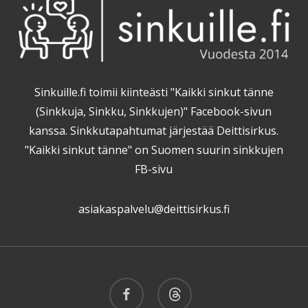
Sinkuille.fi toimii kiinteästi "Kaikki sinkut tänne
(Sinkkuja, Sinkku, Sinkkujen)" Facebook-sivun
kanssa. Sinkkutapahtumat järjestää Deittisirkus.
"Kaikki sinkut tänne" on Suomen suurin sinkkujen
FB-sivu
asiakaspalvelu@deittisirkus.fi
facebook
threads