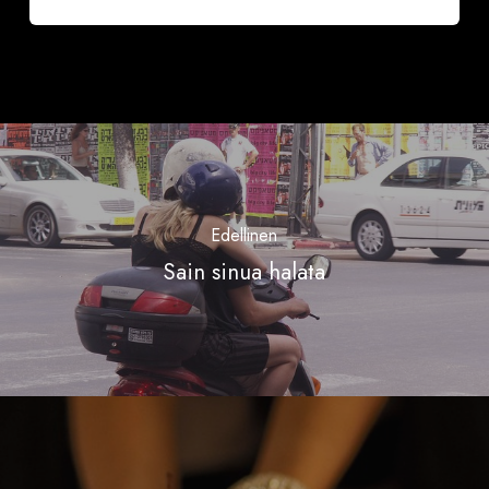
Edellinen
Sain sinua halata