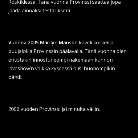
Roskildessä. Tänä vuonna Provinssi saattaa jopa
jäädä ainoaksi festarikseni.
Vuonna 2005 Marilyn Manson
käveli korkeilla
puujaloilla Provinssin päälavalla. Tänä vuonna olen
entistäkin innostuneempi näkemään kunnon
lavashow’n vaikka kyseessä olisi huonompikin
bändi.
2006 vuoden Provinssi jäi minulta väliin.