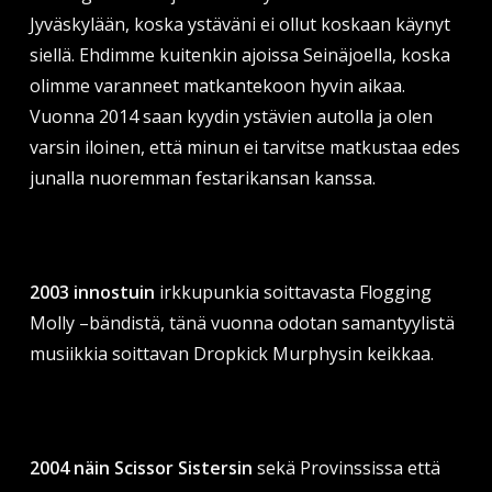
Jyväskylään, koska ystäväni ei ollut koskaan käynyt
siellä. Ehdimme kuitenkin ajoissa Seinäjoella, koska
olimme varanneet matkantekoon hyvin aikaa.
Vuonna 2014 saan kyydin ystävien autolla ja olen
varsin iloinen, että minun ei tarvitse matkustaa edes
junalla nuoremman festarikansan kanssa.
2003 innostuin
irkkupunkia soittavasta Flogging
Molly –bändistä, tänä vuonna odotan samantyylistä
musiikkia soittavan Dropkick Murphysin keikkaa.
2004 näin Scissor Sistersin
sekä Provinssissa että