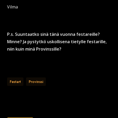
Vilma
P.s. Suuntaatko sinä tänä vuonna festareille?
Minne? Ja pystytkö uskollisena tietylle festarille,
niin kuin minä Provinssille?
Festart
Provinssi