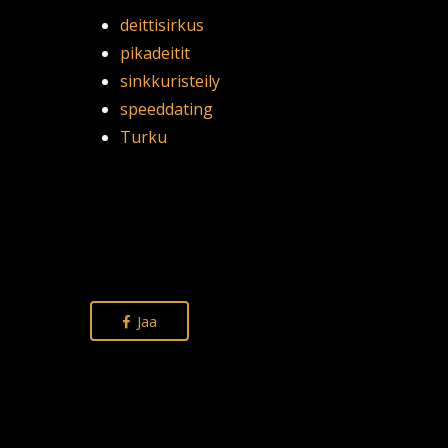
deittisirkus
pikadeitit
sinkkuristeily
speeddating
Turku
Jaa