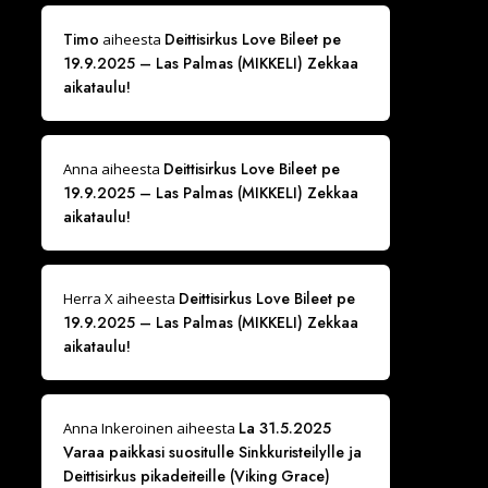
Timo
Deittisirkus Love Bileet pe
aiheesta
19.9.2025 – Las Palmas (MIKKELI) Zekkaa
aikataulu!
Deittisirkus Love Bileet pe
Anna
aiheesta
19.9.2025 – Las Palmas (MIKKELI) Zekkaa
aikataulu!
Deittisirkus Love Bileet pe
Herra X
aiheesta
19.9.2025 – Las Palmas (MIKKELI) Zekkaa
aikataulu!
La 31.5.2025
Anna Inkeroinen
aiheesta
Varaa paikkasi suositulle Sinkkuristeilylle ja
Deittisirkus pikadeiteille (Viking Grace)