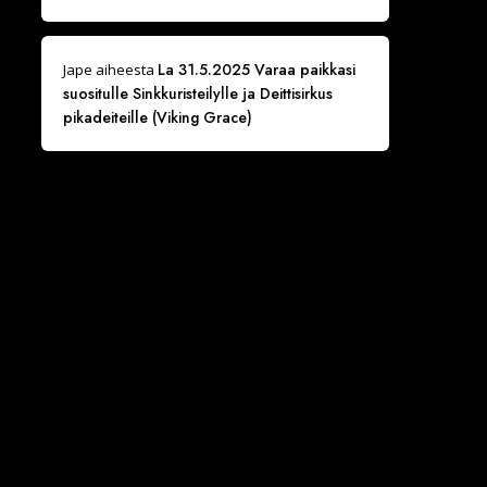
La 31.5.2025 Varaa paikkasi
Jape
aiheesta
suositulle Sinkkuristeilylle ja Deittisirkus
pikadeiteille (Viking Grace)