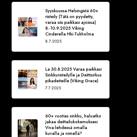
Syyskuussa Helsingistä 60+
risteily (Tätä on pyydetty,
varaa siis paikkasi ajoissa)
8.-10.9.2025 Viking
Cinderella Hki-Tukholma
8.7.2025
La 30.8.2025 Varaa paikkasi
Sinkkuristeilylle ja Deittisirkus
pikadeiteille (Viking Grace)
7.7.2025
60+ vuotias sinkku, haluatko
jakaa deittailukokemuksesi
Viva-lehdessä omalla
kuvalla ja nimellä?