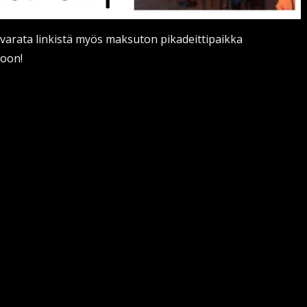
varata linkistä myös maksuton pikadeittipaikka
oon!