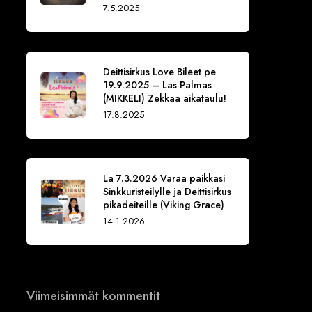
7.5.2025
Deittisirkus Love Bileet pe
19.9.2025 – Las Palmas
(MIKKELI) Zekkaa aikataulu!
17.8.2025
La 7.3.2026 Varaa paikkasi
Sinkkuristeilylle ja Deittisirkus
pikadeiteille (Viking Grace)
14.1.2026
Viimeisimmät kommentit