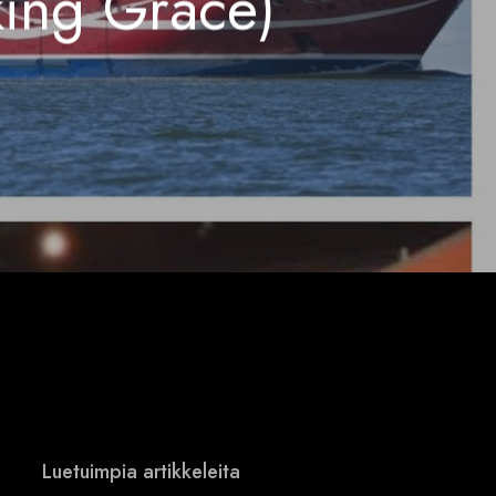
iking Grace)
Luetuimpia artikkeleita