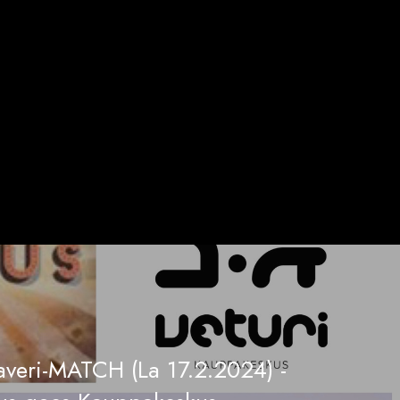
veri-MATCH (La 17.2.2024) -