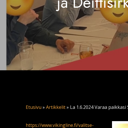
ja Deittisi
Etusivu
»
Artikkelit
»
La 1.6.2024 Varaa paikkasi S
https://www.vikingline.fi/valitse-