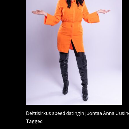
Deittisirkus speed datingin juontaa Anna Uusih
Tagged