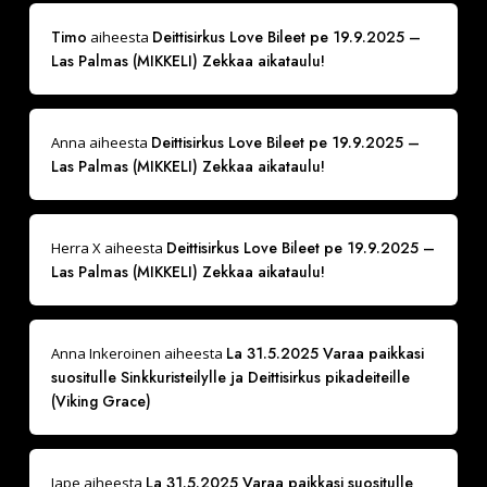
Timo
Deittisirkus Love Bileet pe 19.9.2025 –
aiheesta
Las Palmas (MIKKELI) Zekkaa aikataulu!
Deittisirkus Love Bileet pe 19.9.2025 –
Anna
aiheesta
Las Palmas (MIKKELI) Zekkaa aikataulu!
Deittisirkus Love Bileet pe 19.9.2025 –
Herra X
aiheesta
Las Palmas (MIKKELI) Zekkaa aikataulu!
La 31.5.2025 Varaa paikkasi
Anna Inkeroinen
aiheesta
suositulle Sinkkuristeilylle ja Deittisirkus pikadeiteille
(Viking Grace)
La 31.5.2025 Varaa paikkasi suositulle
Jape
aiheesta