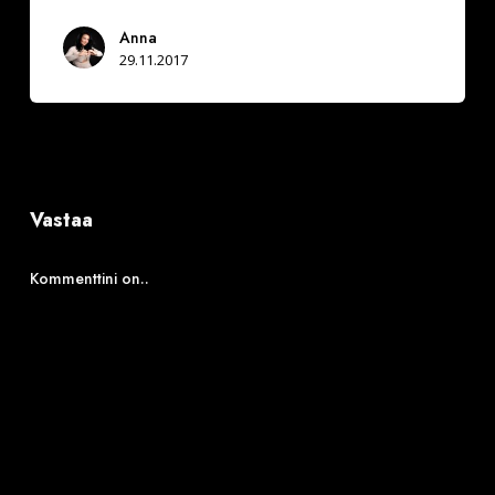
Anna
29.11.2017
Vastaa
Kommenttini on..