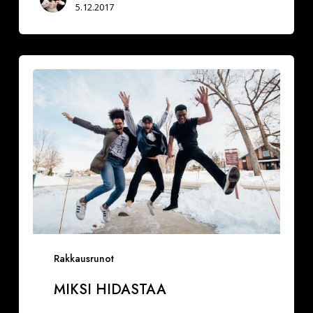
5.12.2017
Miksi
hidastaa
Rakkausrunot
MIKSI HIDASTAA