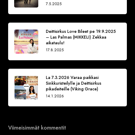
7.5.2025
Deittisirkus Love Bileet pe 19.9.2025
– Las Palmas (MIKKELI) Zekkaa
aikataulu!
17.8.2025
La 7.3.2026 Varaa paikkasi
Sinkkuristeilylle ja Deittisirkus
pikadeiteille (Viking Grace)
14.1.2026
Viimeisimmät kommentit