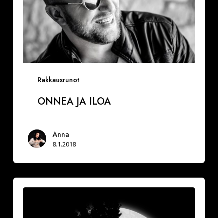
Rakkausrunot
ONNEA JA ILOA
Anna
8.1.2018
Vuoksesi
sun