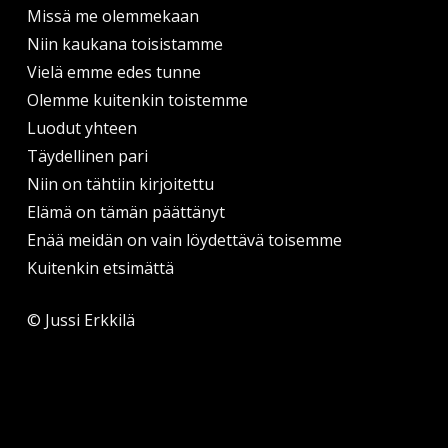
Missä me olemmekaan
Niin kaukana toisistamme
Vielä emme edes tunne
Olemme kuitenkin toistemme
Luodut yhteen
Täydellinen pari
Niin on tähtiin kirjoitettu
Elämä on tämän päättänyt
Enää meidän on vain löydettävä toisemme
Kuitenkin etsimättä
© Jussi Erkkilä