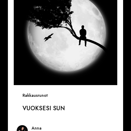
Rakkausrunot
VUOKSESI SUN
Anna