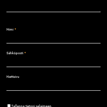
Nimi
*
Sähköposti
*
Nettisivu
Tallenna tietoni selaimeen.