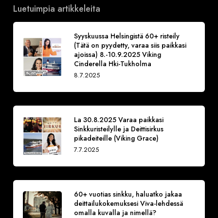
Luetuimpia artikkeleita
Syyskuussa Helsingistä 60+ risteily
(Tätä on pyydetty, varaa siis paikkasi
ajoissa) 8.-10.9.2025 Viking
Cinderella Hki-Tukholma
8.7.2025
La 30.8.2025 Varaa paikkasi
Sinkkuristeilylle ja Deittisirkus
pikadeiteille (Viking Grace)
7.7.2025
60+ vuotias sinkku, haluatko jakaa
deittailukokemuksesi Viva-lehdessä
omalla kuvalla ja nimellä?