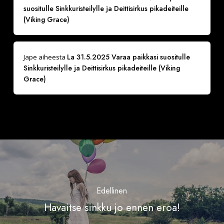
suositulle Sinkkuristeilylle ja Deittisirkus pikadeiteille
(Viking Grace)
La 31.5.2025 Varaa paikkasi suositulle
Jape
aiheesta
Sinkkuristeilylle ja Deittisirkus pikadeiteille (Viking
Grace)
Edellinen
Havaitse sinkku jo ennen eroa!