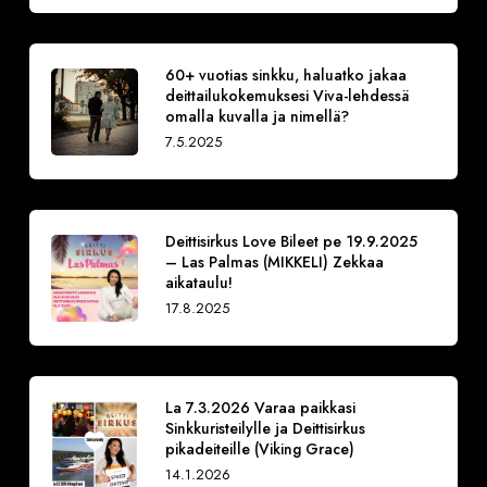
60+ vuotias sinkku, haluatko jakaa
deittailukokemuksesi Viva-lehdessä
omalla kuvalla ja nimellä?
7.5.2025
Deittisirkus Love Bileet pe 19.9.2025
– Las Palmas (MIKKELI) Zekkaa
aikataulu!
17.8.2025
La 7.3.2026 Varaa paikkasi
Sinkkuristeilylle ja Deittisirkus
pikadeiteille (Viking Grace)
14.1.2026