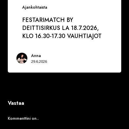
Ajankohtaista
FESTARIMATCH BY
DEITTISIRKUS LA 18.7.2026,
KLO 16.30-17.30 VAUHTIAJOT
Anna
29.6.2026
Vastaa
Kommenttini on..