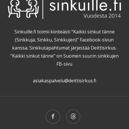
Sinkuille.fi toimii kiinteästi "Kaikki sinkut tänne
(Sinkkuja, Sinkku, Sinkkujen)" Facebook-sivun
kanssa. Sinkkutapahtumat järjestää Deittisirkus.
"Kaikki sinkut tänne" on Suomen suurin sinkkujen
FB-sivu
asiakaspalvelu@deittisirkus.fi
facebook
threads