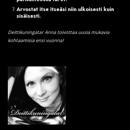
Arvostat itse itseäsi niin ulkoisesti kuin
sisäisesti.
Deittikuningatar Anna toivottaa uusia mukavia
kohtaamisia ensi vuonna!