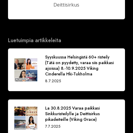
Deittisirkus
Luetuimpia artikkeleita
Syyskuussa Helsingistä 60+ risteily
(Tätä on pyydetty, varaa siis paikkasi
ajoissa) 8.-10.9.2025 Viking
Cinderella Hki-Tukholma
8.7.2025
La 30.8.2025 Varaa paikkasi
Sinkkuristeilylle ja Deittisirkus
pikadeiteille (Viking Grace)
7.7.2025