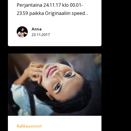
Perjantaina 24.11.17 klo 00.01-
23.59 paikka Originaaliin speed…
Anna
23.11.2017
Kaikesta
kauniimpaa
teit
Rakkausrunot