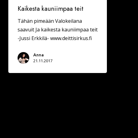
Kaikesta kauniimpaa teit
Tähän pimeään Valokeilana
saavuit Ja kaikesta kauniimpaa teit
-Jussi Erkkilä- www.deittisirkus.fi
Anna
21.11.2017