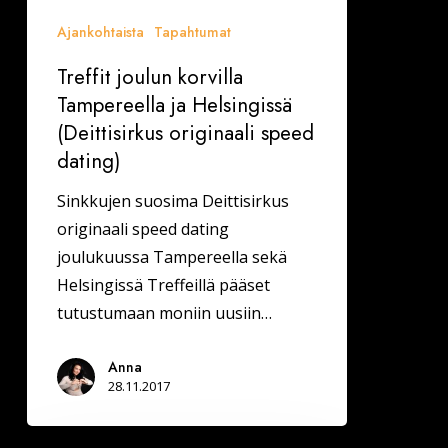
speed
Ajankohtaista
Tapahtumat
dating)
Treffit joulun korvilla
Tampereella ja Helsingissä
(Deittisirkus originaali speed
dating)
Sinkkujen suosima Deittisirkus
originaali speed dating
joulukuussa Tampereella sekä
Helsingissä Treffeillä pääset
tutustumaan moniin uusiin…
Anna
28.11.2017