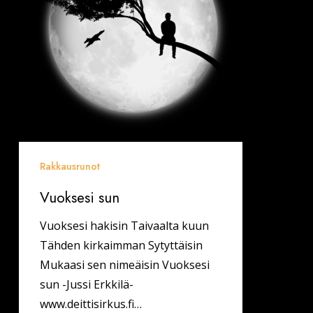
Rakkausrunot
Vuoksesi sun
Vuoksesi hakisin Taivaalta kuun
Tähden kirkaimman Sytyttäisin
Mukaasi sen nimeäisin Vuoksesi
sun -Jussi Erkkilä-
www.deittisirkus.fi…