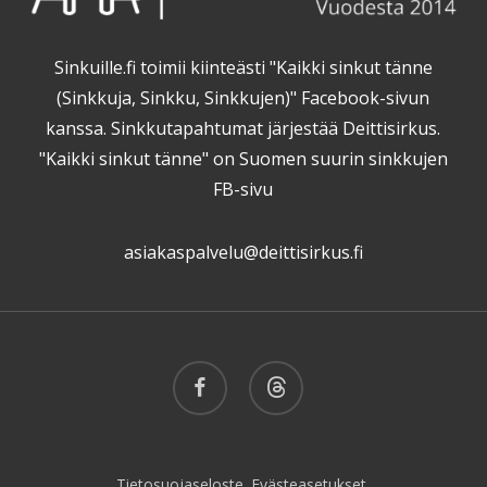
Sinkuille.fi toimii kiinteästi "Kaikki sinkut tänne
(Sinkkuja, Sinkku, Sinkkujen)" Facebook-sivun
kanssa. Sinkkutapahtumat järjestää Deittisirkus.
"Kaikki sinkut tänne" on Suomen suurin sinkkujen
FB-sivu
asiakaspalvelu@deittisirkus.fi
facebook
threads
Tietosuojaseloste.
Evästeasetukset.