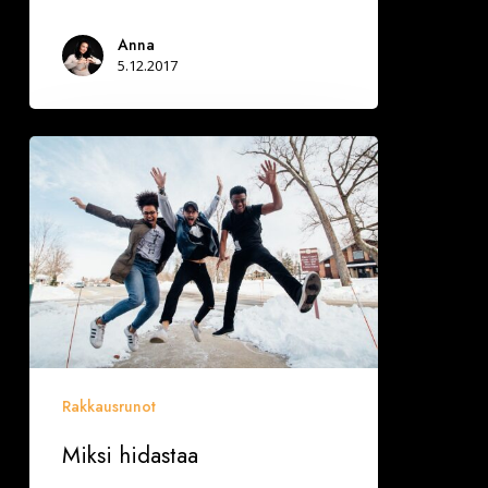
Anna
5.12.2017
Miksi
hidastaa
Rakkausrunot
Miksi hidastaa