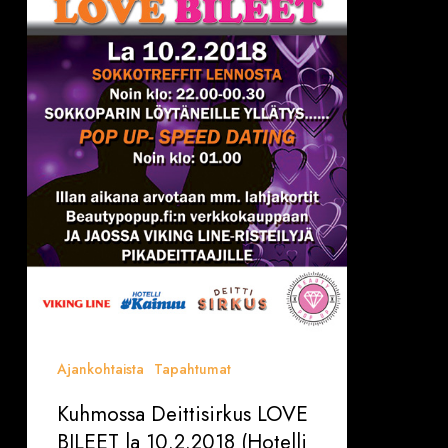
la
10.2.2018
(Hotelli
Kainuu/Villiruusu)
Ajankohtaista
Tapahtumat
Kuhmossa Deittisirkus LOVE
BILEET la 10.2.2018 (Hotelli