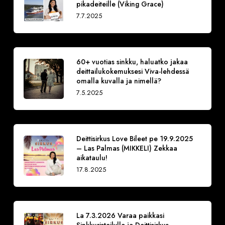
pikadeiteille (Viking Grace)
7.7.2025
60+ vuotias sinkku, haluatko jakaa
deittailukokemuksesi Viva-lehdessä
omalla kuvalla ja nimellä?
7.5.2025
Deittisirkus Love Bileet pe 19.9.2025
– Las Palmas (MIKKELI) Zekkaa
aikataulu!
17.8.2025
La 7.3.2026 Varaa paikkasi