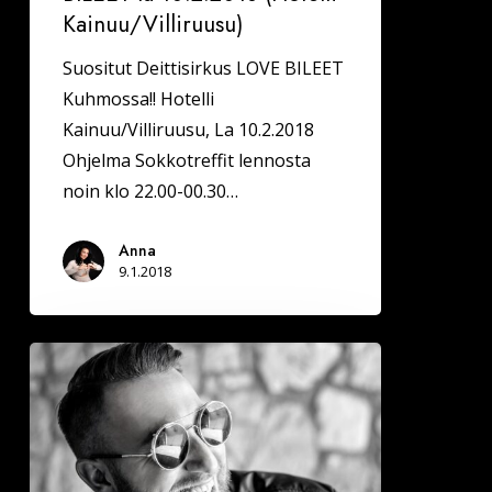
Kainuu/Villiruusu)
Suositut Deittisirkus LOVE BILEET
Kuhmossa!! Hotelli
Kainuu/Villiruusu, La 10.2.2018
Ohjelma Sokkotreffit lennosta
noin klo 22.00-00.30…
Anna
9.1.2018
Onnea
ja
iloa