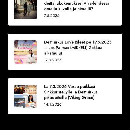
deittailukokemuksesi Viva-lehdessä
omalla kuvalla ja nimellä?
7.5.2025
Deittisirkus Love Bileet pe 19.9.2025
– Las Palmas (MIKKELI) Zekkaa
aikataulu!
17.8.2025
La 7.3.2026 Varaa paikkasi
Sinkkuristeilylle ja Deittisirkus
pikadeiteille (Viking Grace)
14.1.2026