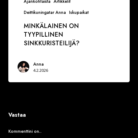
Ajankohtaista
Artikkelit
Deittikuningatar Anna
Iskupaikat
MINKÄLAINEN ON
TYYPILLINEN
SINKKURISTEILIJÄ?
Anna
4.2.2026
Vastaa
Kommenttini on..