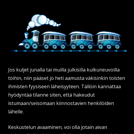
Jos kuljet junalla tai muilla julkisilla kulkuneuvoilla
töihin, niin pääset jo heti aamusta väkisinkin toisten
ihmisten fyysiseen läheisyyteen. Tällöin kannattaa
hyödyntää tilanne siten, että hakeudut
istumaan/seisomaan kiinnostavien henkilöiden
lähelle.
Keskustelun avaaminen, voi olla jotain aivan