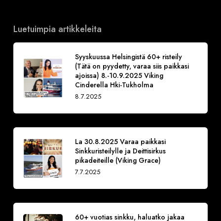
Luetuimpia artikkeleita
Syyskuussa Helsingistä 60+ risteily
(Tätä on pyydetty, varaa siis paikkasi
ajoissa) 8.-10.9.2025 Viking
Cinderella Hki-Tukholma
8.7.2025
La 30.8.2025 Varaa paikkasi
Sinkkuristeilylle ja Deittisirkus
pikadeiteille (Viking Grace)
7.7.2025
60+ vuotias sinkku, haluatko jakaa