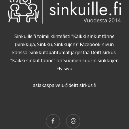
Sinkuille.fi toimii kiinteästi "Kaikki sinkut tänne
(Sinkkuja, Sinkku, Sinkkujen)" Facebook-sivun
kanssa. Sinkkutapahtumat järjestää Deittisirkus.
"Kaikki sinkut tänne" on Suomen suurin sinkkujen
FB-sivu
asiakaspalvelu@deittisirkus.fi
facebook
threads