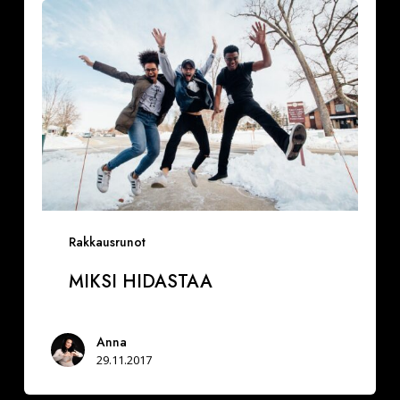
hidastaa
Rakkausrunot
MIKSI HIDASTAA
Anna
29.11.2017