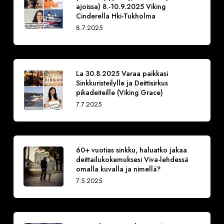
ajoissa) 8.-10.9.2025 Viking
Cinderella Hki-Tukholma
8.7.2025
La 30.8.2025 Varaa paikkasi
Sinkkuristeilylle ja Deittisirkus
pikadeiteille (Viking Grace)
7.7.2025
60+ vuotias sinkku, haluatko jakaa
deittailukokemuksesi Viva-lehdessä
omalla kuvalla ja nimellä?
7.5.2025