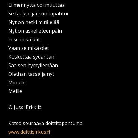
Ei mennyttä voi muuttaa
Se taakse jäi kun tapahtui
Nyt on hetki mitä elää
Nyt on askel eteenpäin
Ei se mikä olit
Vaan se mikä olet
Koskettaa sydäntäni
Saa sen hymyilemään
Olethan tässä ja nyt
Minulle
Meille
© Jussi Erkkilä
Katso seuraava deittitapahtuma
www.deittisirkus.fi