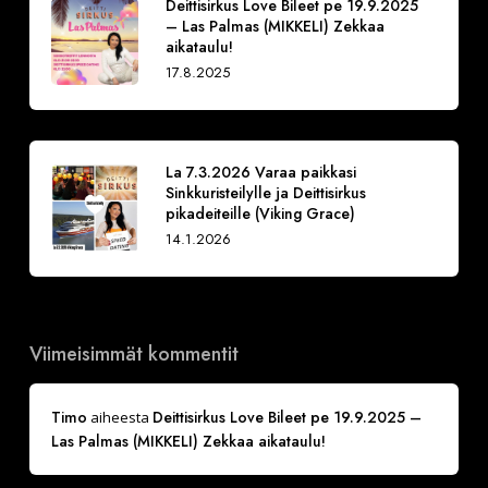
Deittisirkus Love Bileet pe 19.9.2025
– Las Palmas (MIKKELI) Zekkaa
aikataulu!
17.8.2025
La 7.3.2026 Varaa paikkasi
Sinkkuristeilylle ja Deittisirkus
pikadeiteille (Viking Grace)
14.1.2026
Viimeisimmät kommentit
Timo
Deittisirkus Love Bileet pe 19.9.2025 –
aiheesta
Las Palmas (MIKKELI) Zekkaa aikataulu!