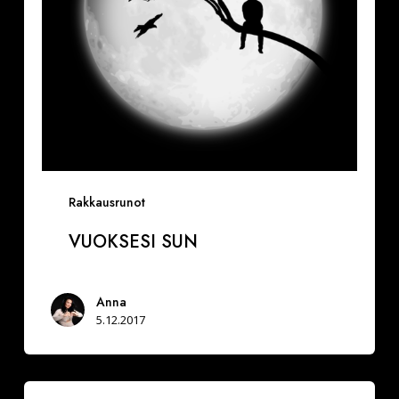
Rakkausrunot
VUOKSESI SUN
Anna
5.12.2017
Miksi