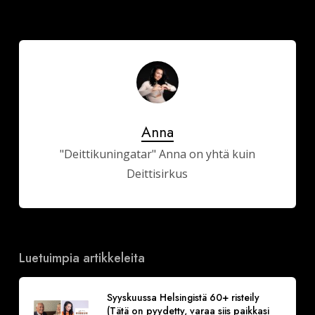
Anna
"Deittikuningatar" Anna on yhtä kuin
Deittisirkus
Luetuimpia artikkeleita
Syyskuussa Helsingistä 60+ risteily
(Tätä on pyydetty, varaa siis paikkasi