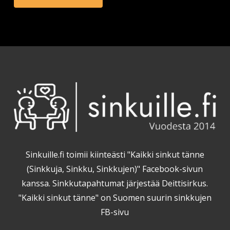
Sinkuille.fi toimii kiinteästi "Kaikki sinkut tänne
(Sinkkuja, Sinkku, Sinkkujen)" Facebook-sivun
kanssa. Sinkkutapahtumat järjestää Deittisirkus.
"Kaikki sinkut tänne" on Suomen suurin sinkkujen
FB-sivu