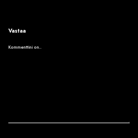
Vastaa
Kommenttini on..