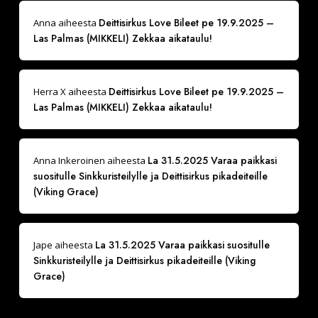
Deittisirkus Love Bileet pe 19.9.2025 –
Anna
aiheesta
Las Palmas (MIKKELI) Zekkaa aikataulu!
Deittisirkus Love Bileet pe 19.9.2025 –
Herra X
aiheesta
Las Palmas (MIKKELI) Zekkaa aikataulu!
La 31.5.2025 Varaa paikkasi
Anna Inkeroinen
aiheesta
suositulle Sinkkuristeilylle ja Deittisirkus pikadeiteille
(Viking Grace)
La 31.5.2025 Varaa paikkasi suositulle
Jape
aiheesta
Sinkkuristeilylle ja Deittisirkus pikadeiteille (Viking
Grace)