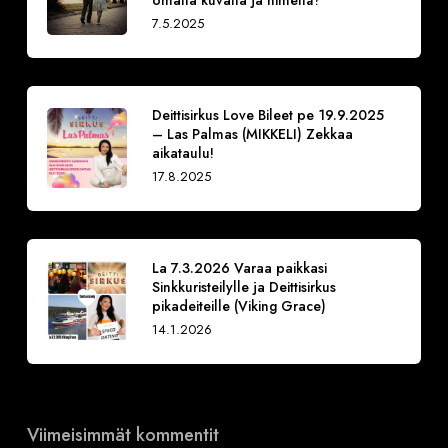
7.5.2025
Deittisirkus Love Bileet pe 19.9.2025
– Las Palmas (MIKKELI) Zekkaa
aikataulu!
17.8.2025
La 7.3.2026 Varaa paikkasi
Sinkkuristeilylle ja Deittisirkus
pikadeiteille (Viking Grace)
14.1.2026
Viimeisimmät kommentit