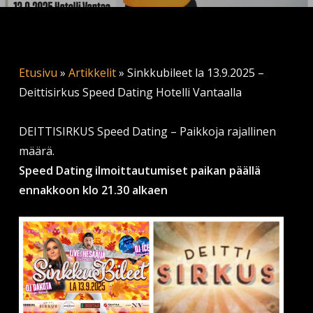
Etusivu
»
Artikkelit
»
Sinkkubileet la 13.9.2025 –
Deittisirkus Speed Dating Hotelli Vantaalla
DEITTISIRKUS Speed Dating – Paikkoja rajallinen
määrä.
Speed Dating ilmoittautumiset paikan päällä
ennakkoon klo 21.30 alkaen