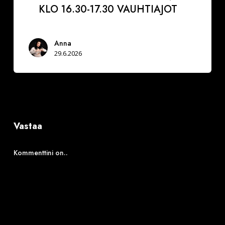
KLO 16.30-17.30 VAUHTIAJOT
Anna
29.6.2026
Vastaa
Kommenttini on..