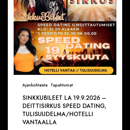
Deittisirkus
Speed
Dating,
Tulisuudelma/Hotelli
Vantaalla
Ajankohtaista
Tapahtumat
SINKKUBILEET LA 19.9.2026 –
DEITTISIRKUS SPEED DATING,
TULISUUDELMA/HOTELLI
VANTAALLA