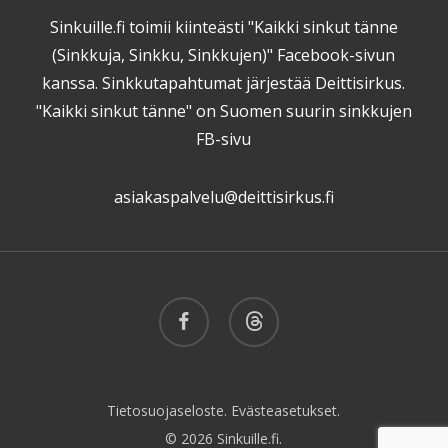
Sinkuille.fi toimii kiinteästi "Kaikki sinkut tänne
(Sinkkuja, Sinkku, Sinkkujen)" Facebook-sivun
kanssa. Sinkkutapahtumat järjestää Deittisirkus.
"Kaikki sinkut tänne" on Suomen suurin sinkkujen
FB-sivu
asiakaspalvelu@deittisirkus.fi
facebook
threads
Tietosuojaseloste.
Evästeasetukset.
© 2026 Sinkuille.fi.