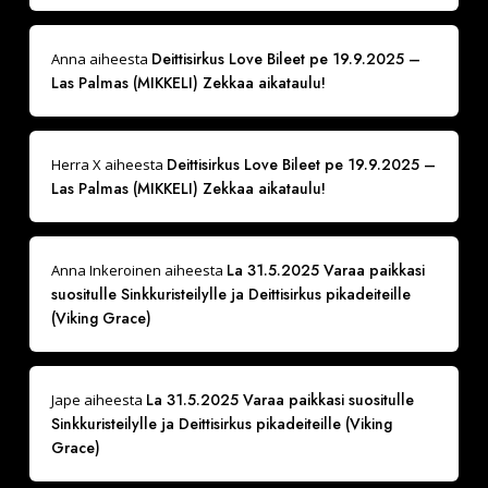
Deittisirkus Love Bileet pe 19.9.2025 –
Anna
aiheesta
Las Palmas (MIKKELI) Zekkaa aikataulu!
Deittisirkus Love Bileet pe 19.9.2025 –
Herra X
aiheesta
Las Palmas (MIKKELI) Zekkaa aikataulu!
La 31.5.2025 Varaa paikkasi
Anna Inkeroinen
aiheesta
suositulle Sinkkuristeilylle ja Deittisirkus pikadeiteille
(Viking Grace)
La 31.5.2025 Varaa paikkasi suositulle
Jape
aiheesta
Sinkkuristeilylle ja Deittisirkus pikadeiteille (Viking
Grace)