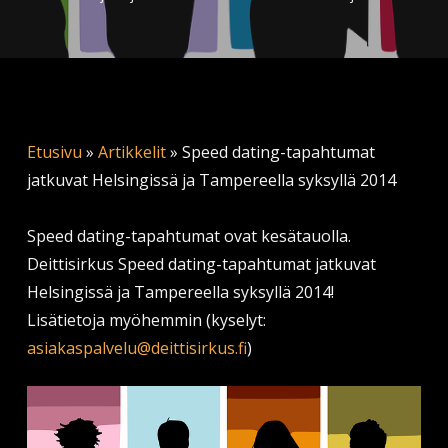
Etusivu
»
Artikkelit
»
Speed dating-tapahtumat
jatkuvat Helsingissä ja Tampereella syksyllä 2014
Speed dating-tapahtumat ovat kesätauolla.
Deittisirkus Speed dating-tapahtumat jatkuvat
Helsingissä ja Tampereella syksyllä 2014!
Lisätietoja myöhemmin (kyselyt:
asiakaspalvelu@deittisirkus.fi
)