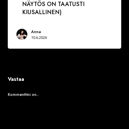
NÄYTÖS ON TAATUSTI
KIUSALLINEN)
Anna
10.6.2026
Vastaa
Kommenttini on..