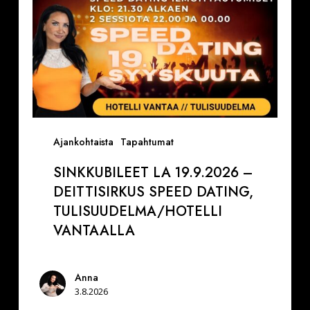
Tulisuudelma/Hotelli
Vantaalla
Ajankohtaista
Tapahtumat
SINKKUBILEET LA 19.9.2026 –
DEITTISIRKUS SPEED DATING,
TULISUUDELMA/HOTELLI
VANTAALLA
Anna
3.8.2026