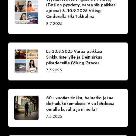
(Tätä on pyydetty, varaa siis paikkasi
ajoissa) 8.-10.9.2025 Viking
Cinderella Hki-Tukholma
8.7.2025
La 30.8.2025 Varaa paikkasi
Sinkkuristeilylle ja Deittisirkus
pikadeiteille (Viking Grace)
7.7.2025
60+ vuotias sinkku, haluatko jakaa
deittailukokemuksesi Viva-lehdessä
omalla kuvalla ja nimellä?
7.5.2025