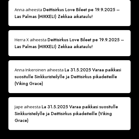
Deittisirkus Love Bileet pe 19.9.2025 –
Anna
aiheesta
Las Palmas (MIKKELI) Zekkaa aikataulu!
Deittisirkus Love Bileet pe 19.9.2025 –
Herra X
aiheesta
Las Palmas (MIKKELI) Zekkaa aikataulu!
La 31.5.2025 Varaa paikkasi
Anna Inkeroinen
aiheesta
suositulle Sinkkuristeilylle ja Deittisirkus pikadeiteille
(Viking Grace)
La 31.5.2025 Varaa paikkasi suositulle
Jape
aiheesta
Sinkkuristeilylle ja Deittisirkus pikadeiteille (Viking
Grace)