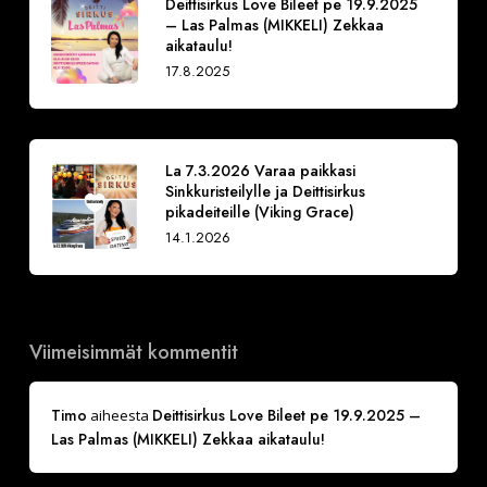
Deittisirkus Love Bileet pe 19.9.2025
– Las Palmas (MIKKELI) Zekkaa
aikataulu!
17.8.2025
La 7.3.2026 Varaa paikkasi
Sinkkuristeilylle ja Deittisirkus
pikadeiteille (Viking Grace)
14.1.2026
Viimeisimmät kommentit
Timo
Deittisirkus Love Bileet pe 19.9.2025 –
aiheesta
Las Palmas (MIKKELI) Zekkaa aikataulu!