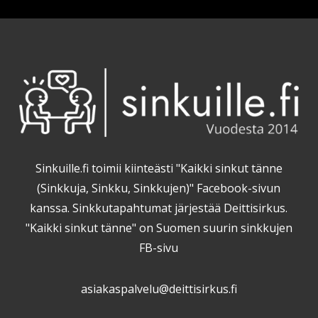
Sinkuille.fi toimii kiinteästi "Kaikki sinkut tänne
(Sinkkuja, Sinkku, Sinkkujen)" Facebook-sivun
kanssa. Sinkkutapahtumat järjestää Deittisirkus.
"Kaikki sinkut tänne" on Suomen suurin sinkkujen
FB-sivu
asiakaspalvelu@deittisirkus.fi