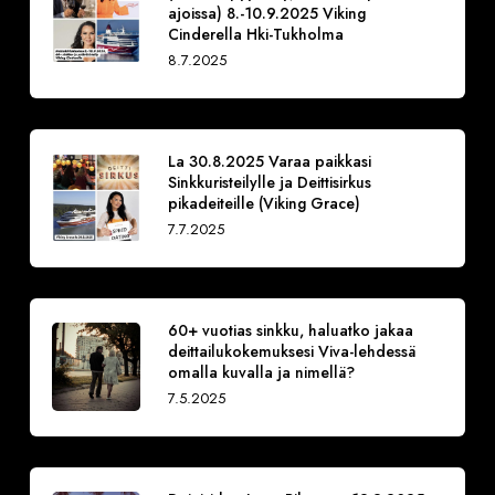
ajoissa) 8.-10.9.2025 Viking
Cinderella Hki-Tukholma
8.7.2025
La 30.8.2025 Varaa paikkasi
Sinkkuristeilylle ja Deittisirkus
pikadeiteille (Viking Grace)
7.7.2025
60+ vuotias sinkku, haluatko jakaa
deittailukokemuksesi Viva-lehdessä
omalla kuvalla ja nimellä?
7.5.2025