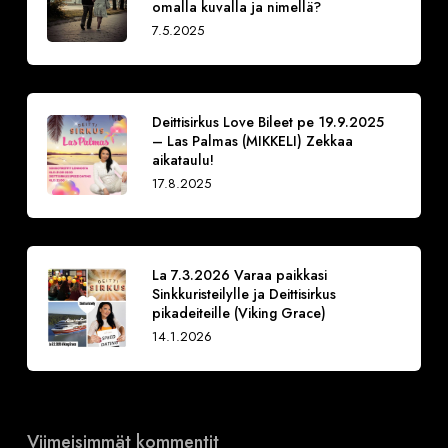
omalla kuvalla ja nimellä?
7.5.2025
Deittisirkus Love Bileet pe 19.9.2025
– Las Palmas (MIKKELI) Zekkaa
aikataulu!
17.8.2025
La 7.3.2026 Varaa paikkasi
Sinkkuristeilylle ja Deittisirkus
pikadeiteille (Viking Grace)
14.1.2026
Viimeisimmät kommentit