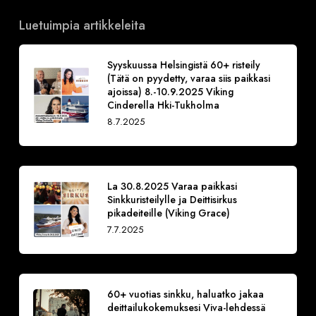
Luetuimpia artikkeleita
Syyskuussa Helsingistä 60+ risteily
(Tätä on pyydetty, varaa siis paikkasi
ajoissa) 8.-10.9.2025 Viking
Cinderella Hki-Tukholma
8.7.2025
La 30.8.2025 Varaa paikkasi
Sinkkuristeilylle ja Deittisirkus
pikadeiteille (Viking Grace)
7.7.2025
60+ vuotias sinkku, haluatko jakaa
deittailukokemuksesi Viva-lehdessä