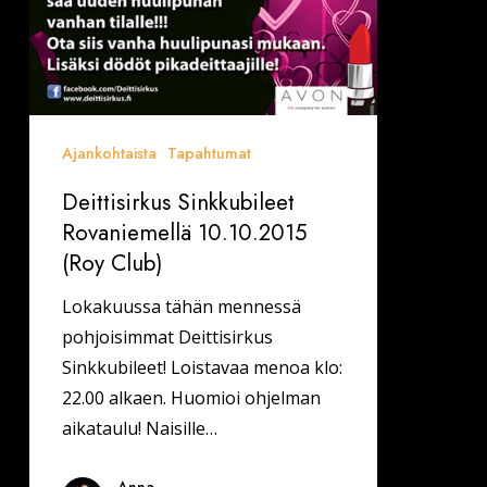
Ajankohtaista
Tapahtumat
Deittisirkus Sinkkubileet
Rovaniemellä 10.10.2015
(Roy Club)
Lokakuussa tähän mennessä
pohjoisimmat Deittisirkus
Sinkkubileet! Loistavaa menoa klo:
22.00 alkaen. Huomioi ohjelman
aikataulu! Naisille…