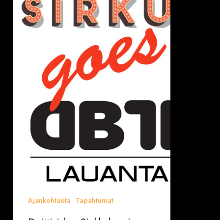
1.8.2015
Ajankohtaista
Tapahtumat