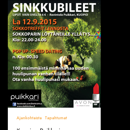
Sinkkubileet
La
12.9.
!!!!!
Ajankohtaista
Tapahtumat