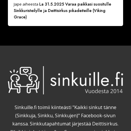
La 31.5.2025 Varaa paikkasi suositulle
Jape
aiheesta
Sinkkuristeilylle ja Deittisirkus pikadeiteille (Viking
Grace)
Sinkuille.fi toimii kiinteästi "Kaikki sinkut tänne
(Sinkkuja, Sinkku, Sinkkujen)" Facebook-sivun
kanssa. Sinkkutapahtumat järjestää Deittisirkus.