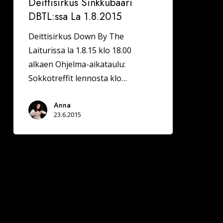
Deittisirkus Sinkkubaari
DBTL:ssa La 1.8.2015
Deittisirkus Down By The
Laiturissa la 1.8.15 klo 18.00
alkaen Ohjelma-aikataulu:
Sokkotreffit lennosta klo…
Anna
23.6.2015