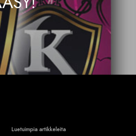
ÄÄSY!
Luetuimpia artikkeleita