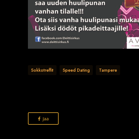
Sokkotreffit
Speed Dating
Tampere
Jaa