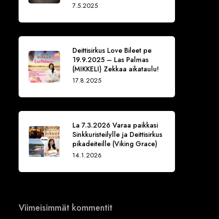
7.5.2025
Deittisirkus Love Bileet pe
19.9.2025 – Las Palmas
(MIKKELI) Zekkaa aikataulu!
17.8.2025
La 7.3.2026 Varaa paikkasi
Sinkkuristeilylle ja Deittisirkus
pikadeiteille (Viking Grace)
14.1.2026
Viimeisimmät kommentit