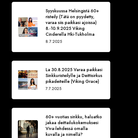
Syyskuussa Helsingistä 60+
risteily (Tätä on pyydetty,
varaa siis paikkasi ajoissa)
8.-10.9.2025 Viking
Cinderella Hki-Tukholma
8.7.2025
La 30.8.2025 Varaa paikkasi
Sinkkuristeilylle ja Deittisirkus
pikadeiteille (Viking Grace)
7.7.2025
60+ vuotias sinkku, haluatko
jakaa deittailukokemuksesi
Viva-lehdessä omalla
kuvalla ja nimellä?