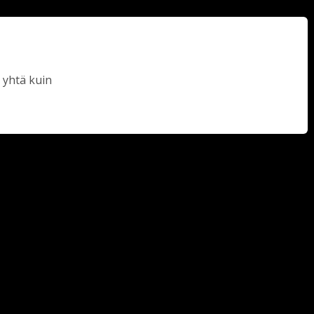
 yhtä kuin