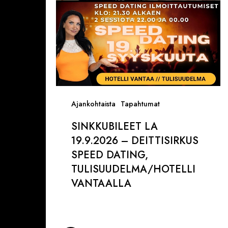
Dating,
Tulisuudelma/Hotelli
Vantaalla
Ajankohtaista
Tapahtumat
SINKKUBILEET LA
19.9.2026 – DEITTISIRKUS
SPEED DATING,
TULISUUDELMA/HOTELLI
VANTAALLA