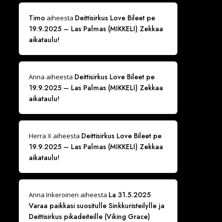
Timo
Deittisirkus Love Bileet pe
aiheesta
19.9.2025 – Las Palmas (MIKKELI) Zekkaa
aikataulu!
Deittisirkus Love Bileet pe
Anna
aiheesta
19.9.2025 – Las Palmas (MIKKELI) Zekkaa
aikataulu!
Deittisirkus Love Bileet pe
Herra X
aiheesta
19.9.2025 – Las Palmas (MIKKELI) Zekkaa
aikataulu!
La 31.5.2025
Anna Inkeroinen
aiheesta
Varaa paikkasi suositulle Sinkkuristeilylle ja
Deittisirkus pikadeiteille (Viking Grace)