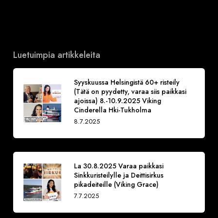
Luetuimpia artikkeleita
Syyskuussa Helsingistä 60+ risteily
(Tätä on pyydetty, varaa siis paikkasi
ajoissa) 8.-10.9.2025 Viking
Cinderella Hki-Tukholma
8.7.2025
La 30.8.2025 Varaa paikkasi
Sinkkuristeilylle ja Deittisirkus
pikadeiteille (Viking Grace)
7.7.2025