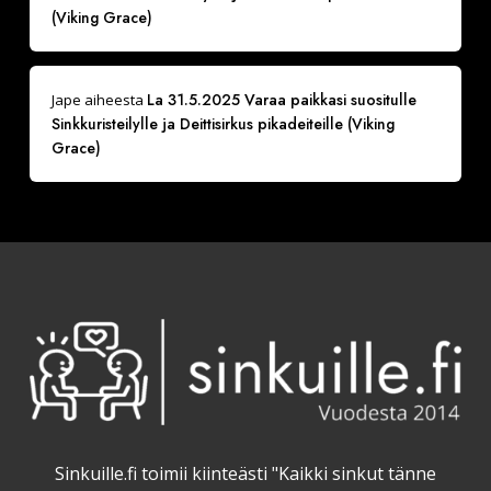
(Viking Grace)
La 31.5.2025 Varaa paikkasi suositulle
Jape
aiheesta
Sinkkuristeilylle ja Deittisirkus pikadeiteille (Viking
Grace)
Sinkuille.fi toimii kiinteästi "Kaikki sinkut tänne