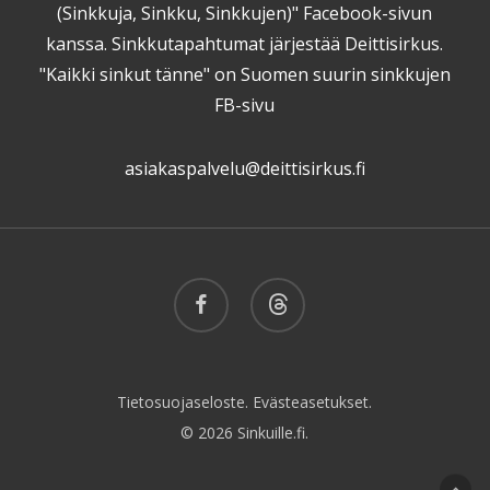
(Sinkkuja, Sinkku, Sinkkujen)" Facebook-sivun
kanssa. Sinkkutapahtumat järjestää Deittisirkus.
"Kaikki sinkut tänne" on Suomen suurin sinkkujen
FB-sivu
asiakaspalvelu@deittisirkus.fi
facebook
threads
Tietosuojaseloste.
Evästeasetukset.
© 2026 Sinkuille.fi.