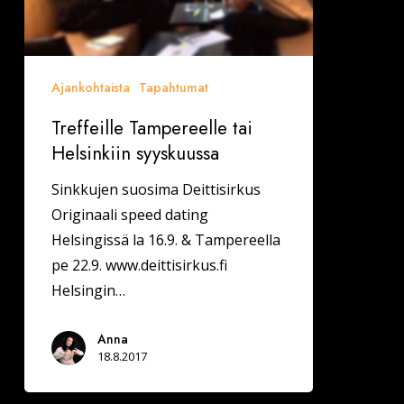
Ajankohtaista
Tapahtumat
Treffeille Tampereelle tai
Helsinkiin syyskuussa
Sinkkujen suosima Deittisirkus
Originaali speed dating
Helsingissä la 16.9. & Tampereella
pe 22.9. www.deittisirkus.fi
Helsingin…
Anna
18.8.2017