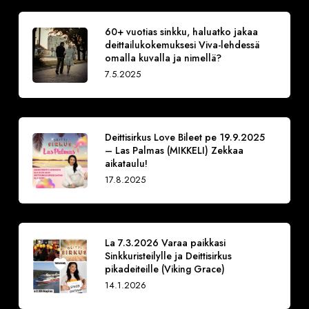
60+ vuotias sinkku, haluatko jakaa
deittailukokemuksesi Viva-lehdessä
omalla kuvalla ja nimellä?
7.5.2025
Deittisirkus Love Bileet pe 19.9.2025
– Las Palmas (MIKKELI) Zekkaa
aikataulu!
17.8.2025
La 7.3.2026 Varaa paikkasi
Sinkkuristeilylle ja Deittisirkus
pikadeiteille (Viking Grace)
14.1.2026