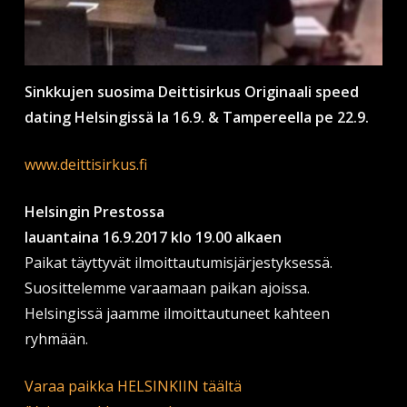
Sinkkujen suosima Deittisirkus Originaali speed
dating Helsingissä la 16.9. & Tampereella pe 22.9.
www.deittisirkus.fi
Helsingin Prestossa
lauantaina 16.9.2017 klo 19.00 alkaen
Paikat täyttyvät ilmoittautumisjärjestyksessä.
Suosittelemme varaamaan paikan ajoissa.
Helsingissä jaamme ilmoittautuneet kahteen
ryhmään.
Varaa paikka HELSINKIIN täältä