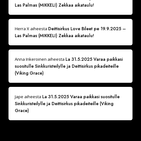
Las Palmas (MIKKELI) Zekkaa aikataulu!
Deittisirkus Love Bileet pe 19.9.2025 –
Herra X
aiheesta
Las Palmas (MIKKELI) Zekkaa aikataulu!
La 31.5.2025 Varaa paikkasi
Anna Inkeroinen
aiheesta
suositulle Sinkkuristeilylle ja Deittisirkus pikadeiteille
(Viking Grace)
La 31.5.2025 Varaa paikkasi suositulle
Jape
aiheesta
Sinkkuristeilylle ja Deittisirkus pikadeiteille (Viking
Grace)