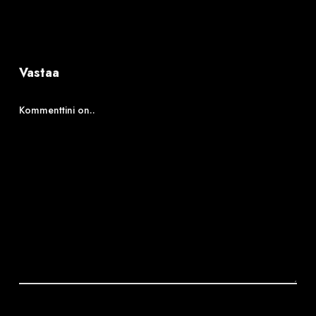
Vastaa
Kommenttini on..