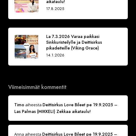
aikataulu!
17.8.2025
La 7.3.2026 Varaa paikkasi
Sinkkuristeilylle ja Deittisirkus
pikadeiteille (Viking Grace)
14.1.2026
Viimeisimmät kommentit
Timo
Deittisirkus Love Bileet pe 19.9.2025 –
aiheesta
Las Palmas (MIKKELI) Zekkaa aikataulu!
Deittisirkus Love Bileet pe 19.9.2025 –
Anna
aiheesta