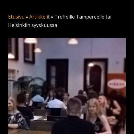
Etusivu
»
Artikkelit
»
Treffeille Tampereelle tai
Helsinkiin syyskuussa