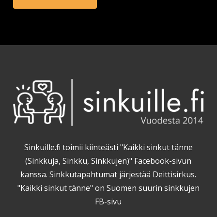
Sinkuille.fi toimii kiinteästi "Kaikki sinkut tänne
(Sinkkuja, Sinkku, Sinkkujen)" Facebook-sivun
kanssa. Sinkkutapahtumat järjestää Deittisirkus.
"Kaikki sinkut tänne" on Suomen suurin sinkkujen
FB-sivu