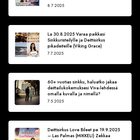
8.7.2025
La 30.8.2025 Varaa paikkasi
Sinkkuristeilylle ja Deittisirkus
pikadeiteille (Viking Grace)
7.7.2025
60+ vuotias sinkku, haluatko jakaa
deittailukokemuksesi Viva-lehdessä
omalla kuvalla ja nimellä?
7.5.2025
Deittisirkus Love Bileet pe 19.9.2025
– Las Palmas (MIKKELI) Zekkaa