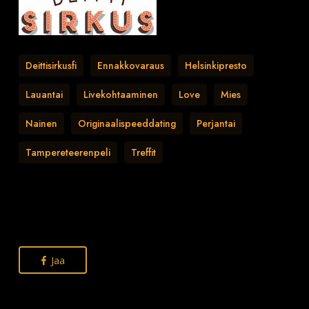
Deittisirkusfi
Ennakkovaraus
Helsinkipresto
Lauantai
Livekohtaaminen
Love
Mies
Nainen
Originaalispeeddating
Perjantai
Tampereteerenpeli
Treffit
Jaa