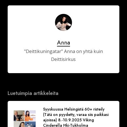
Anna
"Deittikuningatar" Anna on yhtä kuin
Deittisirkus
Luetuimpia artikkeleita
Syyskuussa Helsingistä 60+ risteily
(Tätä on pyydetty, varaa siis paikkasi
ajoissa) 8.-10.9.2025 Viking
Cinderella Hki-Tukholma