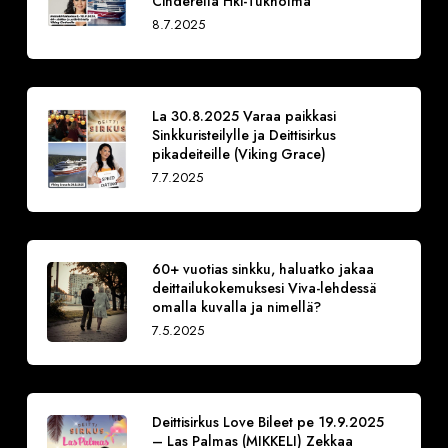
Cinderella Hki-Tukholma
8.7.2025
La 30.8.2025 Varaa paikkasi
Sinkkuristeilylle ja Deittisirkus
pikadeiteille (Viking Grace)
7.7.2025
60+ vuotias sinkku, haluatko jakaa
deittailukokemuksesi Viva-lehdessä
omalla kuvalla ja nimellä?
7.5.2025
Deittisirkus Love Bileet pe 19.9.2025
– Las Palmas (MIKKELI) Zekkaa