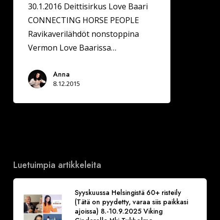
30.1.2016 Deittisirkus Love Baari
CONNECTING HORSE PEOPLE
Ravikaverilähdöt nonstoppina
Vermon Love Baarissa…
Anna
8.12.2015
Luetuimpia artikkeleita
Syyskuussa Helsingistä 60+ risteily
(Tätä on pyydetty, varaa siis paikkasi
ajoissa) 8.-10.9.2025 Viking