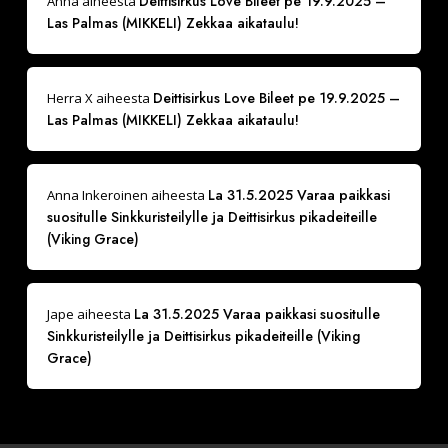
Deittisirkus Love Bileet pe 19.9.2025 –
Anna
aiheesta
Las Palmas (MIKKELI) Zekkaa aikataulu!
Deittisirkus Love Bileet pe 19.9.2025 –
Herra X
aiheesta
Las Palmas (MIKKELI) Zekkaa aikataulu!
La 31.5.2025 Varaa paikkasi
Anna Inkeroinen
aiheesta
suositulle Sinkkuristeilylle ja Deittisirkus pikadeiteille
(Viking Grace)
La 31.5.2025 Varaa paikkasi suositulle
Jape
aiheesta
Sinkkuristeilylle ja Deittisirkus pikadeiteille (Viking
Grace)