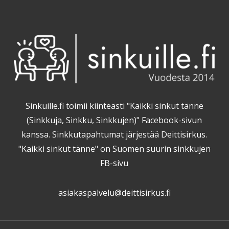
Sinkuille.fi toimii kiinteästi "Kaikki sinkut tänne
(Sinkkuja, Sinkku, Sinkkujen)" Facebook-sivun
kanssa. Sinkkutapahtumat järjestää Deittisirkus.
"Kaikki sinkut tänne" on Suomen suurin sinkkujen
FB-sivu
asiakaspalvelu@deittisirkus.fi