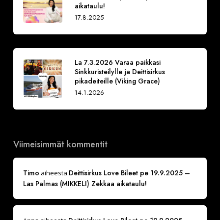
aikataulu!
17.8.2025
La 7.3.2026 Varaa paikkasi
Sinkkuristeilylle ja Deittisirkus
pikadeiteille (Viking Grace)
14.1.2026
Viimeisimmät kommentit
Timo
Deittisirkus Love Bileet pe 19.9.2025 –
aiheesta
Las Palmas (MIKKELI) Zekkaa aikataulu!