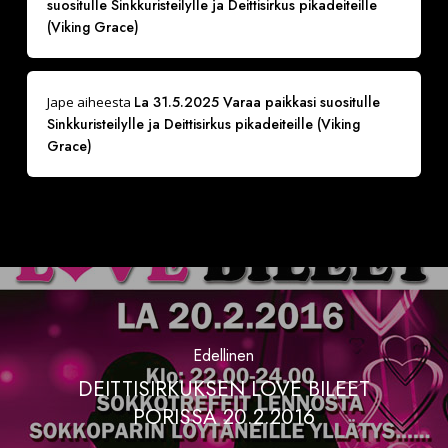
suositulle Sinkkuristeilylle ja Deittisirkus pikadeiteille
(Viking Grace)
La 31.5.2025 Varaa paikkasi suositulle
Jape
aiheesta
Sinkkuristeilylle ja Deittisirkus pikadeiteille (Viking
Grace)
Edellinen
DEITTISIRKUKSEN LOVE BILEET
PORISSA 20.2.2016