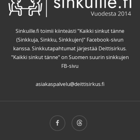
Sinkuille.fi toimii kiinteästi "Kaikki sinkut tänne
(Sinkkuja, Sinkku, Sinkkujen)" Facebook-sivun
kanssa. Sinkkutapahtumat järjestää Deittisirkus.
"Kaikki sinkut tänne" on Suomen suurin sinkkujen
FB-sivu
asiakaspalvelu@deittisirkus.fi
facebook
threads