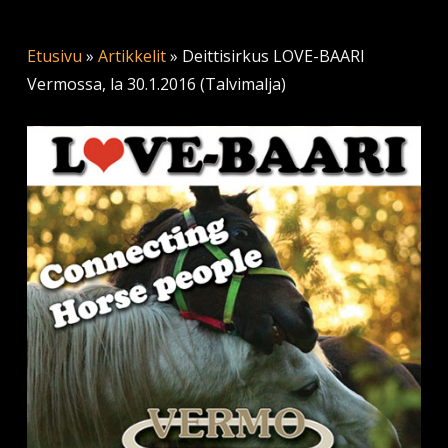
Etusivu
»
Artikkelit
»
Deittisirkus LOVE-BAARI
Vermossa, la 30.1.2016 (Talvimalja)