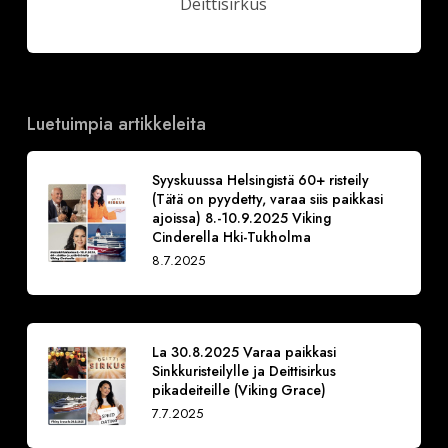
Deittisirkus
Luetuimpia artikkeleita
Syyskuussa Helsingistä 60+ risteily
(Tätä on pyydetty, varaa siis paikkasi
ajoissa) 8.-10.9.2025 Viking
Cinderella Hki-Tukholma
8.7.2025
La 30.8.2025 Varaa paikkasi
Sinkkuristeilylle ja Deittisirkus
pikadeiteille (Viking Grace)
7.7.2025