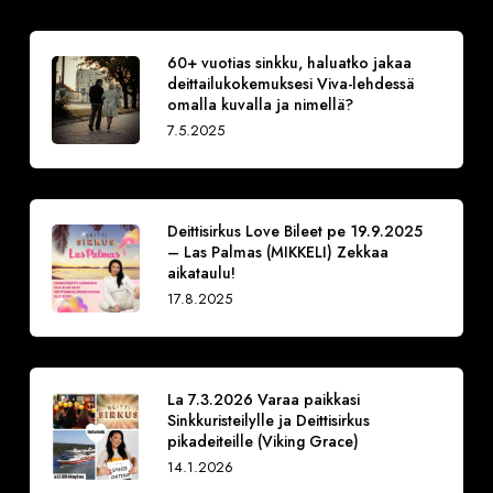
60+ vuotias sinkku, haluatko jakaa
deittailukokemuksesi Viva-lehdessä
omalla kuvalla ja nimellä?
7.5.2025
Deittisirkus Love Bileet pe 19.9.2025
– Las Palmas (MIKKELI) Zekkaa
aikataulu!
17.8.2025
La 7.3.2026 Varaa paikkasi
Sinkkuristeilylle ja Deittisirkus
pikadeiteille (Viking Grace)
14.1.2026