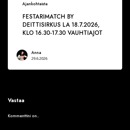
Ajankohtaista
FESTARIMATCH BY
DEITTISIRKUS LA 18.7.2026,
KLO 16.30-17.30 VAUHTIAJOT
Anna
29.6.2026
Vastaa
Kommenttini on..