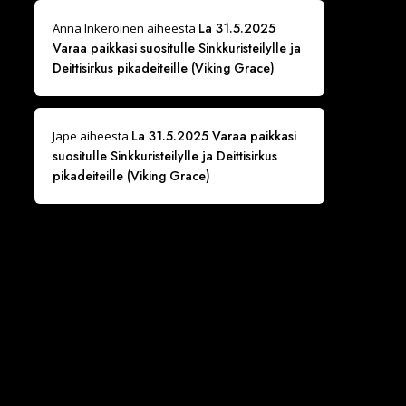
La 31.5.2025
Anna Inkeroinen
aiheesta
Varaa paikkasi suositulle Sinkkuristeilylle ja
Deittisirkus pikadeiteille (Viking Grace)
La 31.5.2025 Varaa paikkasi
Jape
aiheesta
suositulle Sinkkuristeilylle ja Deittisirkus
pikadeiteille (Viking Grace)