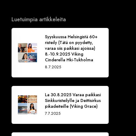
Luetuimpia artikkeleita
Syyskuussa Helsingistä 60+
risteily (Tätä on pyydetty,
varaa siis paikkasi ajoissa)
8.-10.9.2025 Viking
Cinderella Hki-Tukholma
8.7.2025
La 30.8.2025 Varaa paikkasi
Sinkkuristeilylle ja Deittisirkus
pikadeiteille (Viking Grace)
7.7.2025