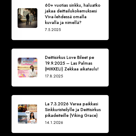
60+ vuotias sinkku, haluatko
jakaa deittailukokemuksesi
Viva-lehdessä omalla
kuvalla ja nimellä?
7.5.2025
Deittisirkus Love Bileet pe
19.9.2025 – Las Palmas
(MIKKELI) Zekkaa aikataulu!
17.8.2025
La 7.3.2026 Varaa paikkasi
Sinkkuristeilylle ja Deittisirkus
pikadeiteille (Viking Grace)
14.1.2026