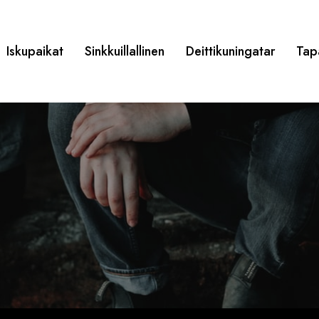
Iskupaikat
Sinkkuillallinen
Deittikuningatar
Tap