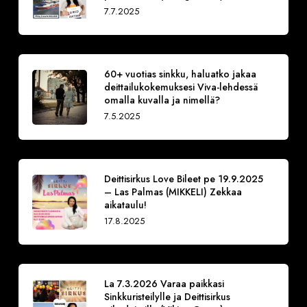
7.7.2025
60+ vuotias sinkku, haluatko jakaa
deittailukokemuksesi Viva-lehdessä
omalla kuvalla ja nimellä?
7.5.2025
Deittisirkus Love Bileet pe 19.9.2025
– Las Palmas (MIKKELI) Zekkaa
aikataulu!
17.8.2025
La 7.3.2026 Varaa paikkasi
Sinkkuristeilylle ja Deittisirkus