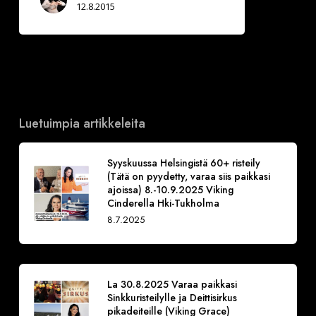
12.8.2015
Luetuimpia artikkeleita
Syyskuussa Helsingistä 60+ risteily
(Tätä on pyydetty, varaa siis paikkasi
ajoissa) 8.-10.9.2025 Viking
Cinderella Hki-Tukholma
8.7.2025
La 30.8.2025 Varaa paikkasi
Sinkkuristeilylle ja Deittisirkus
pikadeiteille (Viking Grace)